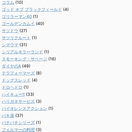
コラム
(10)
ゴッド オブ ブラックフィールド
(4)
ゴリラーマン40
(1)
ゴールデンカムイ
(40)
サツドウ
(27)
サツリクルート
(1)
シマウマ
(31)
シリアルキラーランド
(1)
スモーキング・サベージ
(16)
ダイヤのA
(49)
テラフォーマーズ
(8)
ドッグスレッド
(4)
ドロヘドロ
(1)
ハイキュー!!
(33)
ハリガネサービス
(3)
バイオレンスアクション
(1)
バキ道
(37)
バチバチシリーズ
(1)
フェルマーの料理
(3)