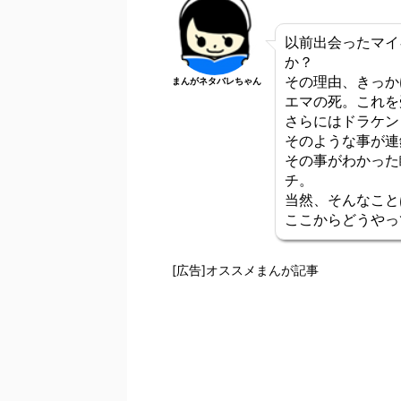
以前出会ったマイ
か？
その理由、きっか
まんがネタバレちゃん
エマの死。これを
さらにはドラケン
そのような事が連
その事がわかった
チ。
当然、そんなこと
ここからどうやっ
[広告]オススメまんが記事