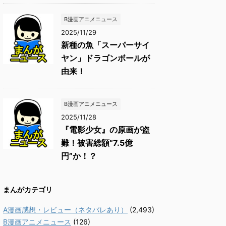
B漫画アニメニュース
2025/11/29
新種の魚「スーパーサイ
ヤン」ドラゴンボールが
由来！
B漫画アニメニュース
2025/11/28
『電影少女』の原画が盗
難！被害総額“7.5億
円”か！？
まんがカテゴリ
A漫画感想・レビュー（ネタバレあり）
(2,493)
B漫画アニメニュース
(126)