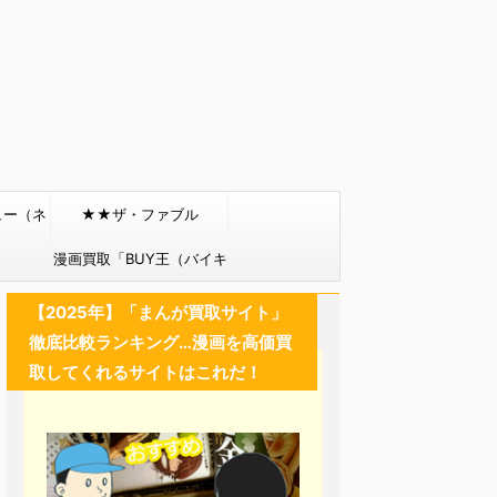
ュー（ネ
★★ザ・ファブル
）
漫画買取「BUY王（バイキ
ング）」
【2025年】「まんが買取サイト」
徹底比較ランキング…漫画を高価買
取してくれるサイトはこれだ！