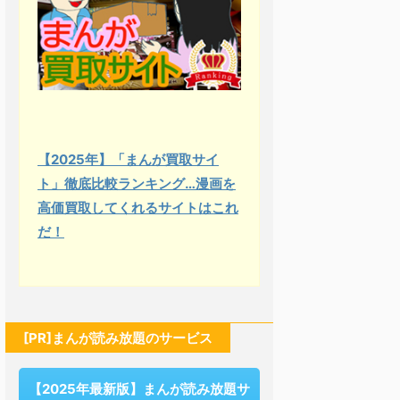
【2025年】「まんが買取サイ
ト」徹底比較ランキング…漫画を
高価買取してくれるサイトはこれ
だ！
[PR]まんが読み放題のサービス
【2025年最新版】まんが読み放題サ