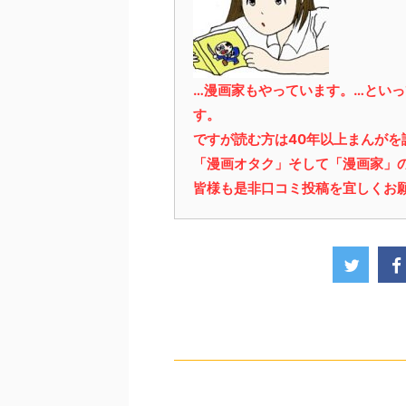
…漫画家もやっています。…とい
す。
ですが読む方は40年以上まんが
「漫画オタク」そして「漫画家」
皆様も是非口コミ投稿を宜しくお