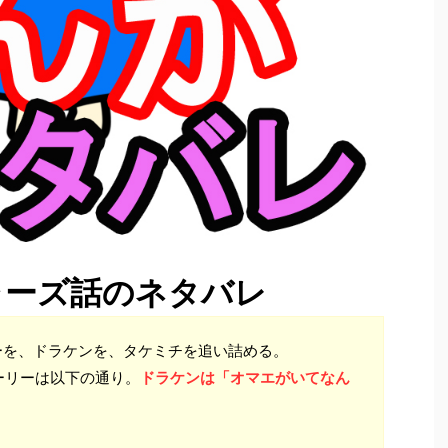
ャーズ話のネタバレ
ーを、ドラケンを、タケミチを追い詰める。
ーリーは以下の通り。
ドラケンは「オマエがいてなん