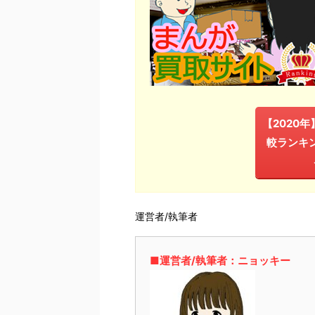
【2020
較ランキ
運営者/執筆者
■運営者/執筆者：ニョッキー