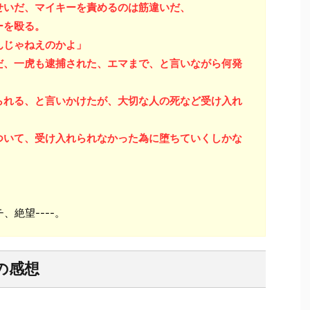
せいだ、マイキーを責めるのは筋違いだ、
ーを殴る。
んじゃねえのかよ」
だ、一虎も逮捕された、エマまで、と言いながら何発
られる、と言いかけたが、大切な人の死など受け入れ
ついて、受け入れられなかった為に堕ちていくしかな
絶望----。
の感想