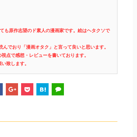
っても原作志望のド素人の漫画家です。絵はヘタクソで
を読んでおり「漫画オタク」と言って良いと思います。
の視点で感想・レビューを書いております。
願い致します。