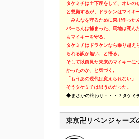
タケミチは土下座をして、オレの
と懇願するが、ドラケンはマイキ
「みんなを守るために東卍作った
パーちんは捕まった、馬地は死ん
もマイキーを守る。
タケミチはドラケンなら乗り越え
られる訳が無い、と悟る。
そして以前見た未来のマイキーに
かったのか、と気づく。
「もうあの現代は変えられない」
そうタケミチは思うのだった。
◆まさかの終わり・・・？タケミチ、
東京卍リベンジャーズ