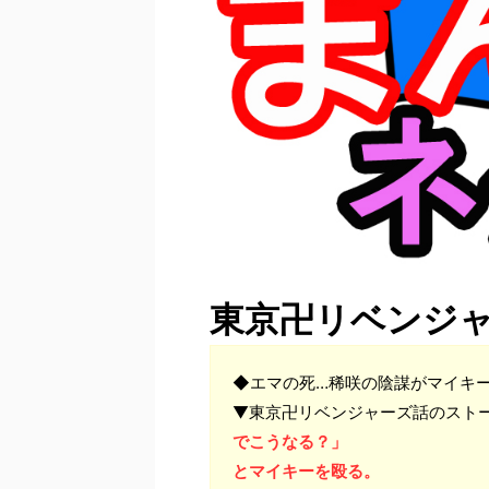
東京卍リベンジ
◆エマの死…稀咲の陰謀がマイキ
▼東京卍リベンジャーズ話のスト
でこうなる？」
とマイキーを殴る。