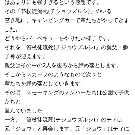
はあまりにも強すぎるという感想です。
その「笞杖徒流死(チジョウズルシ)」のいる
空き地に、キャンピングカーで輩たちがやってきま
した。
どうやらバーベキューをやりたい様子です。
それを「笞杖徒流死(チジョウズルシ)」の親父・獅
子神が迎えます。
親父はその中の2人を後ろから締め落とします。
そこからスカーフのようなもので次々と
輩たちを締め落としていきます。
その頃、スモーキングのメンバーたちは公園で子供
たちと
遊んでいました。
一方、「笞杖徒流死(チジョウズルシ)」のチィは
元「ジョウ」と再会します。元「ジョウ」はチィに