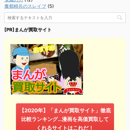
魔都精兵のスレイブ
(5)
[PR]まんが買取サイト
【2020年】「まんが買取サイト」徹底
比較ランキング…漫画を高価買取して
くれるサイトはこれだ！