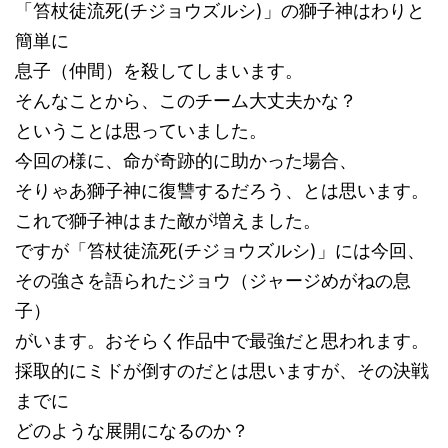
「笞杖徒流死(チジョウズルシ)」の獅子神はわりと
簡単に
息子（仲間）を殺してしまいます。
そんなことから、このチーム大丈夫かな？
ということは思っていました。
今回の様に、命が奇跡的に助かった場合、
そりゃあ獅子神に復讐するだろう、とは思います。
これで獅子神はまた敵が増えました。
ですが「笞杖徒流死(チジョウズルシ)」には今回、
その強さを語られたジョウ（ジャージめがねの息
子）
がいます。おそらく作品中で最強だと思われます。
採取的にミドが倒すのだとは思いますが、その決戦
までに
どのような展開になるのか？