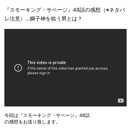
『スモーキング・サベージ』48話の感想（※ネタバ
レ注意）…獅子神を狙う男とは？
今回は『スモーキング・サベージ』48話
の感想をお送り致します。