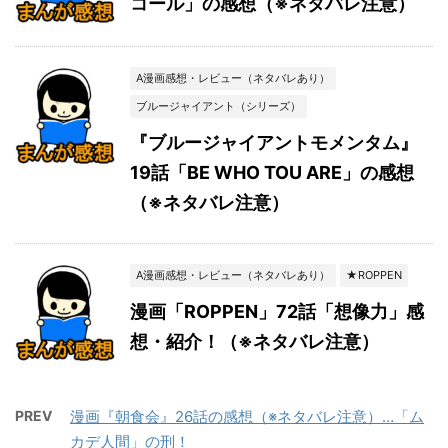
コール」の感想（※ネタバレ注意）
A漫画感想・レビュー（ネタバレあり）
ブルージャイアント（シリーズ）
『ブルージャイアントモメンタム』
19話「BE WHO TOU ARE」の感想
（※ネタバレ注意）
A漫画感想・レビュー（ネタバレあり）
★ROPPEN
漫画「ROPPEN」72話「想像力」感
想・紹介！（※ネタバレ注意）
PREV
漫画『朝食会』26話の感想（※ネタバレ注意）…「ム
カデ人間」の刑！