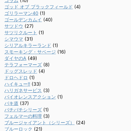
コラム
(10)
ゴッド オブ ブラックフィールド
(4)
ゴリラーマン40
(1)
ゴールデンカムイ
(40)
サツドウ
(27)
サツリクルート
(1)
シマウマ
(31)
シリアルキラーランド
(1)
スモーキング・サベージ
(16)
ダイヤのA
(49)
テラフォーマーズ
(8)
ドッグスレッド
(4)
ドロヘドロ
(1)
ハイキュー!!
(33)
ハリガネサービス
(3)
バイオレンスアクション
(1)
バキ道
(37)
バチバチシリーズ
(1)
フェルマーの料理
(3)
ブルージャイアント（シリーズ）
(24)
ブルーロック
(21)