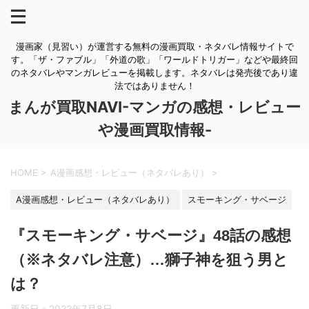
漫画家（見習い）が運営する無料の漫画買取・ネタバレ情報サイトで
す。「ザ・ファブル」「外道の歌」「ワールドトリガー」などや最終回
のネタバレやマンガレビューを掲載します。ネタバレは発売後であり違
法ではありません！
まんが買取NAVI-マンガの感想・レビュー
や漫画買取情報-
HOME
>
A漫画感想・レビュー（ネタバレあり）
>
A漫画感想・レビュー（ネタバレあり）
スモーキング・サベージ
『スモーキング・サベージ』48話の感想
（※ネタバレ注意）…獅子神を狙う男と
は？
更新日：
2022年7月8日