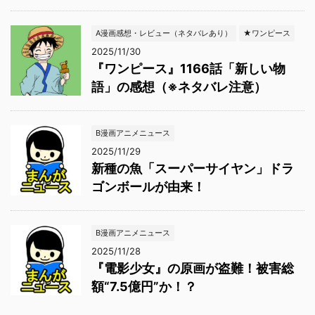
A漫画感想・レビュー（ネタバレあり）
★ワンピース
2025/11/30
『ワンピース』1166話「新しい物
語」の感想（※ネタバレ注意）
B漫画アニメニュース
2025/11/29
新種の魚「スーパーサイヤン」ドラ
ゴンボールが由来！
B漫画アニメニュース
2025/11/28
『電影少女』の原画が盗難！被害総
額“7.5億円”か！？