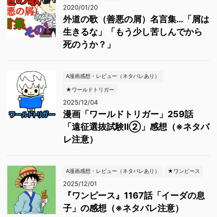
2020/01/20
外道の歌（善悪の屑）名言集…「屑は
生きるな」「もう少し苦しんでから
死のうか？」
A漫画感想・レビュー（ネタバレあり）
★ワールドトリガー
2025/12/04
漫画「ワールドトリガー」259話
「遠征選抜試験Ⅱ②」感想（※ネタバ
レ注意）
A漫画感想・レビュー（ネタバレあり）
★ワンピース
2025/12/01
『ワンピース』1167話「イーダの息
子」の感想（※ネタバレ注意）