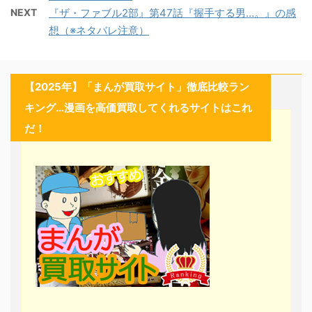
NEXT
『ザ・ファブル2部』第47話『握手する男…。』の感
想（※ネタバレ注意）
【2025年】「まんが買取サイト」徹底比較ラン
キング…漫画を高価買取してくれるサイトはこれ
だ！