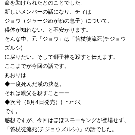
命を助けられたとのことでした。
新しいメンバーの話になり、チィは
ジョウ（ジャージめがねの息子）について、
得体が知れない、と不安がります。
そんな中、元「ジョウ」は「笞杖徒流死(チジョウ
ズルシ)」
に戻りたい。そして獅子神を殺すと伝えます。
ここまでが今回の話です。
あおりは
◆一度死んだ漢の決意。
それは親父を殺すことーー
◆次号（8月4日発売）につづく
です。
感想ですが、今回はほぼスモーキングが登場せず、
「笞杖徒流死(チジョウズルシ)」の話でした。