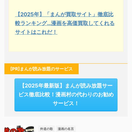
【2025年】「まんが買取サイト」徹底比
較ランキング…漫画を高価買取してくれる
サイトはこれだ！
[PR]まんが読み放題のサービス
【2025年最新版】まんが読み放題サー
ビス徹底比較！漫画村の代わりのお勧め
サービス！
外道の歌
漫画の名言