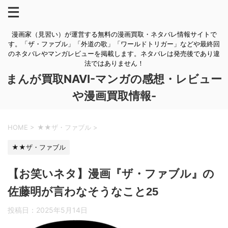
漫画家（見習い）が運営する無料の漫画買取・ネタバレ情報サイトで
す。「ザ・ファブル」「外道の歌」「ワールドトリガー」などや最終回
のネタバレやマンガレビューを掲載します。ネタバレは発売後であり違
法ではありません！
まんが買取NAVI-マンガの感想・レビュー
や漫画買取情報-
HOME
>
★★ザ・ファブル
>
★★ザ・ファブル
【お笑いネタ】漫画『ザ・ファブル』の
佐藤明が言わなそうなこと25
投稿日：
2025年5月14日