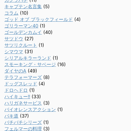
カグラバチ
(11)
キャプテン名言集
(5)
コラム
(10)
ゴッド オブ ブラックフィールド
(4)
ゴリラーマン40
(1)
ゴールデンカムイ
(40)
サツドウ
(27)
サツリクルート
(1)
シマウマ
(31)
シリアルキラーランド
(1)
スモーキング・サベージ
(16)
ダイヤのA
(49)
テラフォーマーズ
(8)
ドッグスレッド
(4)
ドロヘドロ
(1)
ハイキュー!!
(33)
ハリガネサービス
(3)
バイオレンスアクション
(1)
バキ道
(37)
バチバチシリーズ
(1)
フェルマーの料理
(3)