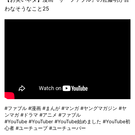
わなそうなこと25
#ファブル #漫画 #まんが #マンガ #ヤングマガジン #ヤ
ンマガ #ドラマ #アニメ #ファブル
#YouTube #YouTuber #YouTube始めました #YouTube初
心者 #ユーチューブ #ユーチューバー