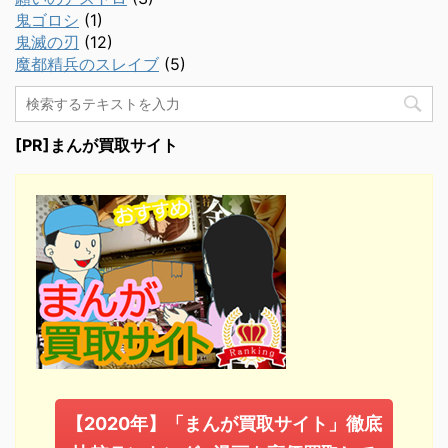
鬼ゴロシ
(1)
鬼滅の刃
(12)
魔都精兵のスレイブ
(5)
[PR]まんが買取サイト
【2020年】「まんが買取サイト」徹底