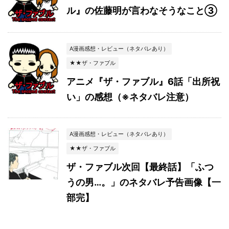
ル』の佐藤明が言わなそうなこと③
A漫画感想・レビュー（ネタバレあり）
★★ザ・ファブル
アニメ『ザ・ファブル』6話「出所祝
い」の感想（※ネタバレ注意）
A漫画感想・レビュー（ネタバレあり）
★★ザ・ファブル
ザ・ファブル次回【最終話】「ふつ
うの男…。」のネタバレ予告画像【一
部完】