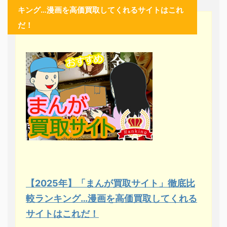
キング…漫画を高価買取してくれるサイトはこれ
だ！
【2025年】「まんが買取サイト」徹底比
較ランキング…漫画を高価買取してくれる
サイトはこれだ！