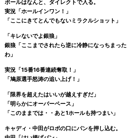
ボールはなんと、ダイレクトで入る。
実況「ホールインワン！」
「ここにきてとんでもないミラクルショット」
「キレないでよ銀狼」
銀狼「ここまでされたら逆に冷静になっちまった
わ」
実況「15番16番連続奪取！」
「鳩原選手怒涛の追い上げ！」
「限界を超えたはいいが越えすぎだ」
「明らかにオーバーペース」
「このままでは・・あと1ホールも持つまい」
キャディ・中田がロボの口にパンを押し込む。
中田「はい揚げパン」