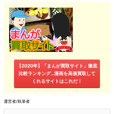
【2020年】「まんが買取サイト」徹底
比較ランキング…漫画を高価買取して
くれるサイトはこれだ！
運営者/執筆者