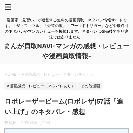
漫画家（見習い）が運営する無料の漫画買取・ネタバレ情報サイトで
す。「ザ・ファブル」「外道の歌」「ワールドトリガー」などや最終回
のネタバレやマンガレビューを掲載します。ネタバレは発売後であり違
法ではありません！
まんが買取NAVI-マンガの感想・レビュー
や漫画買取情報-
HOME
>
A漫画感想・レビュー（ネタバレあり）
>
A漫画感想・レビュー（ネタバレあり）
その他漫画
ロボレーザービーム(ロボレザ)57話「追
い上げ」のネタバレ・感想
投稿日：
2019年5月11日