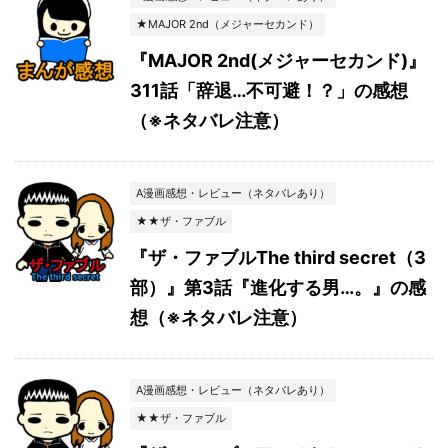
★MAJOR 2nd（メジャーセカンド）
『MAJOR 2nd(メジャーセカンド)』
311話「辞退…不可避！？」の感想
（※ネタバレ注意）
A漫画感想・レビュー（ネタバレあり）
★★ザ・ファブル
『ザ・ファブルThe third secret（3
部）』第3話『進化する男…。』の感
想（※ネタバレ注意）
A漫画感想・レビュー（ネタバレあり）
★★ザ・ファブル