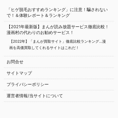
「ヒゲ脱毛おすすめランキング」に注意！騙されない
で！＆体験レポート＆ランキング
【2021年最新版】まんが読み放題サービス徹底比較！
漫画村の代わりのお勧めサービス！
【2022年】「まんが買取サイト」徹底比較ランキング…漫
画を高価買取してくれるサイトはこれだ！
お問合せ
サイトマップ
プライバシーポリシー
運営者情報/当サイトについて