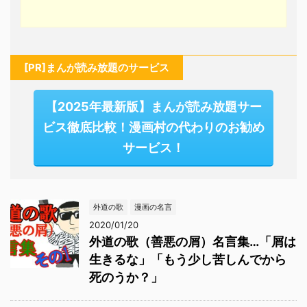
[PR]まんが読み放題のサービス
【2025年最新版】まんが読み放題サー
ビス徹底比較！漫画村の代わりのお勧め
サービス！
外道の歌
漫画の名言
2020/01/20
外道の歌（善悪の屑）名言集…「屑は
生きるな」「もう少し苦しんでから
死のうか？」