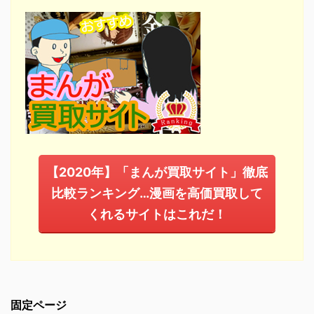
【2020年】「まんが買取サイト」徹底
比較ランキング…漫画を高価買取して
くれるサイトはこれだ！
固定ページ