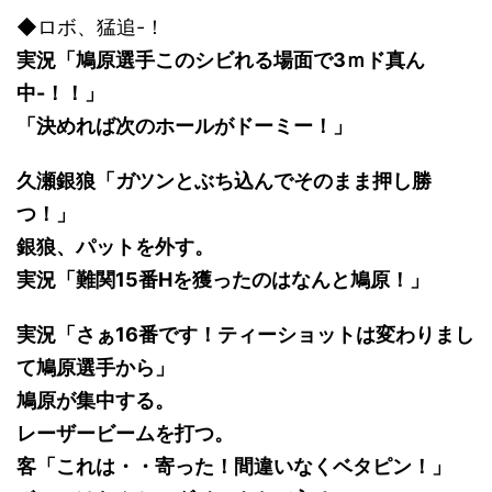
◆ロボ、猛追-！
実況「鳩原選手このシビれる場面で3ｍド真ん
中-！！」
「決めれば次のホールがドーミー！」
久瀬銀狼「ガツンとぶち込んでそのまま押し勝
つ！」
銀狼、パットを外す。
実況「難関15番Hを獲ったのはなんと鳩原！」
実況「さぁ16番です！ティーショットは変わりまし
て鳩原選手から」
鳩原が集中する。
レーザービームを打つ。
客「これは・・寄った！間違いなくベタピン！」