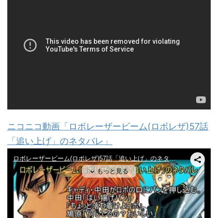
ニコニコ動画「ロボレーザービーム(ロボレザ)57話
「追い上げ」のネタバレ」