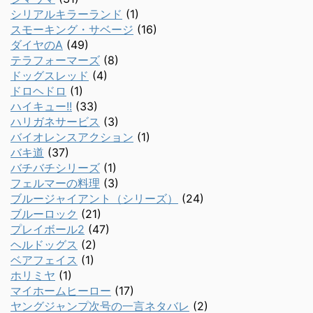
シリアルキラーランド
(1)
スモーキング・サベージ
(16)
ダイヤのA
(49)
テラフォーマーズ
(8)
ドッグスレッド
(4)
ドロヘドロ
(1)
ハイキュー!!
(33)
ハリガネサービス
(3)
バイオレンスアクション
(1)
バキ道
(37)
バチバチシリーズ
(1)
フェルマーの料理
(3)
ブルージャイアント（シリーズ）
(24)
ブルーロック
(21)
プレイボール2
(47)
ヘルドッグス
(2)
ベアフェイス
(1)
ホリミヤ
(1)
マイホームヒーロー
(17)
ヤングジャンプ次号の一言ネタバレ
(2)