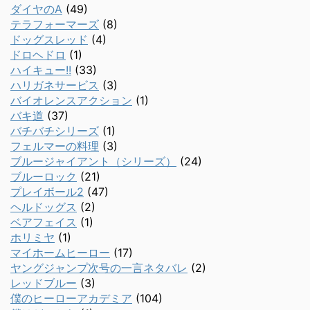
ダイヤのA
(49)
テラフォーマーズ
(8)
ドッグスレッド
(4)
ドロヘドロ
(1)
ハイキュー!!
(33)
ハリガネサービス
(3)
バイオレンスアクション
(1)
バキ道
(37)
バチバチシリーズ
(1)
フェルマーの料理
(3)
ブルージャイアント（シリーズ）
(24)
ブルーロック
(21)
プレイボール2
(47)
ヘルドッグス
(2)
ベアフェイス
(1)
ホリミヤ
(1)
マイホームヒーロー
(17)
ヤングジャンプ次号の一言ネタバレ
(2)
レッドブルー
(3)
僕のヒーローアカデミア
(104)