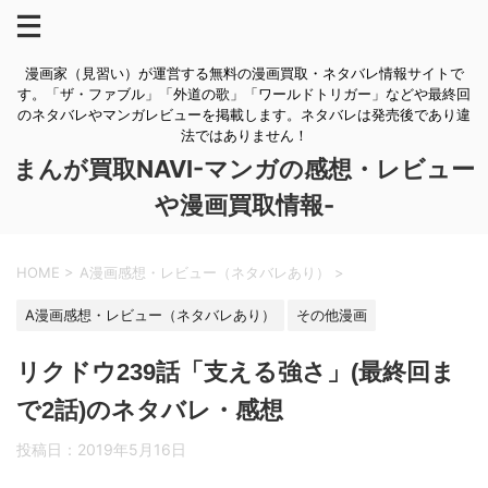
漫画家（見習い）が運営する無料の漫画買取・ネタバレ情報サイトで
す。「ザ・ファブル」「外道の歌」「ワールドトリガー」などや最終回
のネタバレやマンガレビューを掲載します。ネタバレは発売後であり違
法ではありません！
まんが買取NAVI-マンガの感想・レビュー
や漫画買取情報-
HOME
>
A漫画感想・レビュー（ネタバレあり）
>
A漫画感想・レビュー（ネタバレあり）
その他漫画
リクドウ239話「支える強さ」(最終回ま
で2話)のネタバレ・感想
投稿日：
2019年5月16日