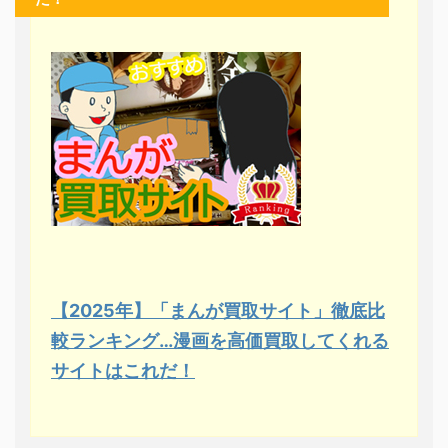
【2025年】「まんが買取サイト」徹底比
較ランキング…漫画を高価買取してくれる
サイトはこれだ！