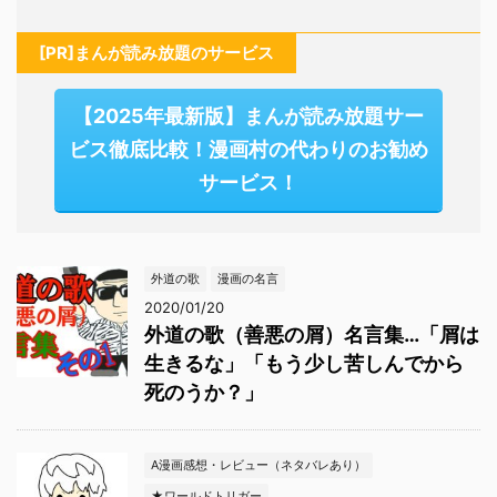
[PR]まんが読み放題のサービス
【2025年最新版】まんが読み放題サー
ビス徹底比較！漫画村の代わりのお勧め
サービス！
外道の歌
漫画の名言
2020/01/20
外道の歌（善悪の屑）名言集…「屑は
生きるな」「もう少し苦しんでから
死のうか？」
A漫画感想・レビュー（ネタバレあり）
★ワールドトリガー