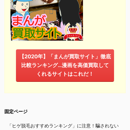
【2020年】「まんが買取サイト」徹底
比較ランキング…漫画を高価買取して
くれるサイトはこれだ！
固定ページ
「ヒゲ脱毛おすすめランキング」に注意！騙されない