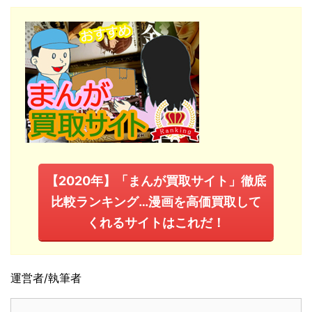
【2020年】「まんが買取サイト」徹底
比較ランキング…漫画を高価買取して
くれるサイトはこれだ！
運営者/執筆者