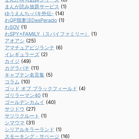
まんが読み放題サービス
(1)
ゆうえんち-バキ外伝-
(14)
わQP我妻涼DesPerado
(1)
わSOV
(1)
わSPY×FAMILY（スパイファミリー）
(1)
アオアシ
(25)
アマチュアビジランテ
(6)
イレギュラーズ
(2)
カイジ
(49)
カグラバチ
(11)
キャプテン名言集
(5)
コラム
(10)
ゴッド オブ ブラックフィールド
(4)
ゴリラーマン40
(1)
ゴールデンカムイ
(40)
サツドウ
(27)
サツリクルート
(1)
シマウマ
(31)
シリアルキラーランド
(1)
スモーキング・サベージ
(16)