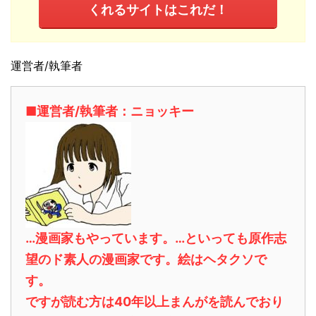
くれるサイトはこれだ！
運営者/執筆者
■運営者/執筆者：ニョッキー
…漫画家もやっています。…といっても原作志
望のド素人の漫画家です。絵はヘタクソで
す。
ですが読む方は40年以上まんがを読んでおり