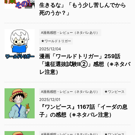
生きるな」「もう少し苦しんでから
死のうか？」
A漫画感想・レビュー（ネタバレあり）
★ワールドトリガー
2025/12/04
漫画「ワールドトリガー」259話
「遠征選抜試験Ⅱ②」感想（※ネタバ
レ注意）
A漫画感想・レビュー（ネタバレあり）
★ワンピース
2025/12/01
『ワンピース』1167話「イーダの息
子」の感想（※ネタバレ注意）
A漫画感想・レビュー（ネタバレあり）
★ワンピース