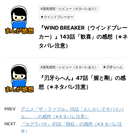
A漫画感想・レビュー（ネタバレあり）
★ウインドブレーカー
『WIND BREAKER（ウインドブレー
カー）』143話「歓喜」の感想（※ネ
タバレ注意）
A漫画感想・レビュー（ネタバレあり）
★刃牙らへん
『刃牙らへん』47話「握と剛」の感
想（※ネタバレ注意）
PREV
アニメ『ザ・ファブル』15話「もしかしてサバイバ
ル…。」の感想（※ネタバレ注意）
NEXT
『カグラバチ』41話「熱狂」の感想（※ネタバレ注
意）