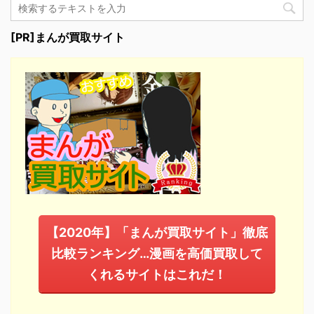
[PR]まんが買取サイト
【2020年】「まんが買取サイト」徹底
比較ランキング…漫画を高価買取して
くれるサイトはこれだ！