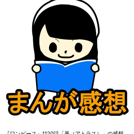
『ワンピース』1120話「暴（アトラス）」の感想