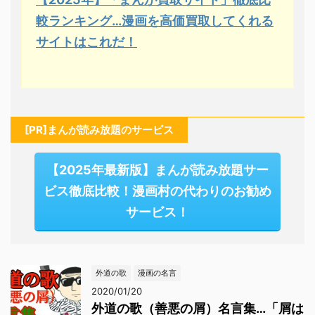
較ランキング…漫画を高価買取してくれる
サイトはこれだ！
[PR]まんが読み放題のサービス
【2025年最新版】まんが読み放題サー
ビス徹底比較！漫画村の代わりのお勧め
サービス！
外道の歌
漫画の名言
2020/01/20
外道の歌（善悪の屑）名言集…「屑は