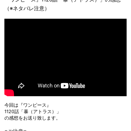
（※ネタバレ注意）
今回は『ワンピース』
1120話「暴（アトラス）」
の感想をお送り致します。