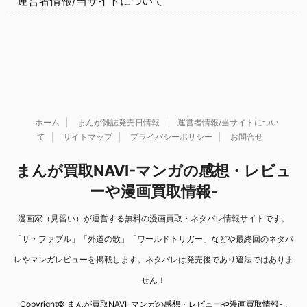
運営者情報/当サイトについて
ホーム
まんが雑誌発売日情報
運営者情報/当サイトについ
て
サイトマップ
プライバシーポリシー
お問合せ
まんが買取NAVI-マンガの感想・レビュ
ーや漫画買取情報-
漫画家（見習い）が運営する無料の漫画買取・ネタバレ情報サイトです。
「ザ・ファブル」「外道の歌」「ワールドトリガー」などや最終回のネタバ
レやマンガレビューを掲載します。ネタバレは発売後であり違法ではありま
せん！
Copyright© まんが買取NAVI-マンガの感想・レビューや漫画買取情報- ,