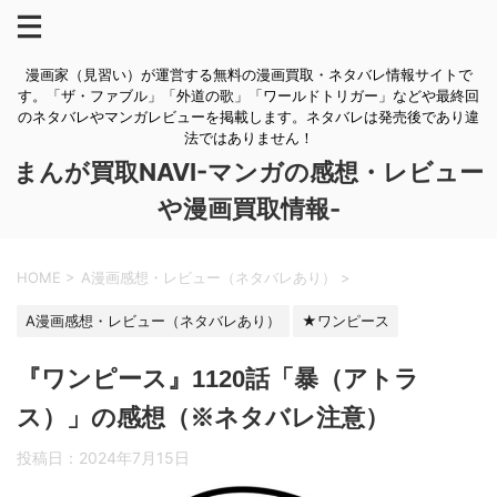
漫画家（見習い）が運営する無料の漫画買取・ネタバレ情報サイトで
す。「ザ・ファブル」「外道の歌」「ワールドトリガー」などや最終回
のネタバレやマンガレビューを掲載します。ネタバレは発売後であり違
法ではありません！
まんが買取NAVI-マンガの感想・レビュー
や漫画買取情報-
HOME
>
A漫画感想・レビュー（ネタバレあり）
>
A漫画感想・レビュー（ネタバレあり）
★ワンピース
『ワンピース』1120話「暴（アトラ
ス）」の感想（※ネタバレ注意）
投稿日：
2024年7月15日