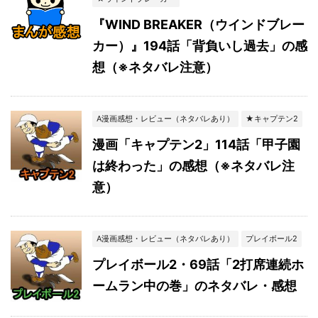
『WIND BREAKER（ウインドブレー
カー）』194話「背負いし過去」の感
想（※ネタバレ注意）
A漫画感想・レビュー（ネタバレあり）
★キャプテン2
漫画「キャプテン2」114話「甲子園
は終わった」の感想（※ネタバレ注
意）
A漫画感想・レビュー（ネタバレあり）
プレイボール2
プレイボール2・69話「2打席連続ホ
ームラン中の巻」のネタバレ・感想