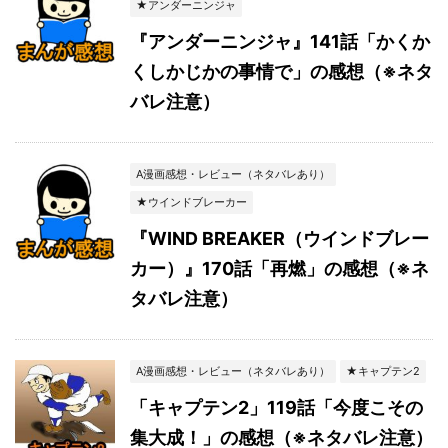
★アンダーニンジャ
『アンダーニンジャ』141話「かくか
くしかじかの事情で」の感想（※ネタ
バレ注意）
A漫画感想・レビュー（ネタバレあり）
★ウインドブレーカー
『WIND BREAKER（ウインドブレー
カー）』170話「再燃」の感想（※ネ
タバレ注意）
A漫画感想・レビュー（ネタバレあり）
★キャプテン2
「キャプテン2」119話「今度こその
集大成！」の感想（※ネタバレ注意）