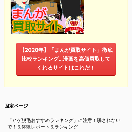
【2020年】「まんが買取サイト」徹底
比較ランキング…漫画を高価買取して
くれるサイトはこれだ！
固定ページ
「ヒゲ脱毛おすすめランキング」に注意！騙されない
で！＆体験レポート＆ランキング