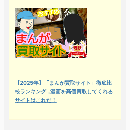
【2025年】「まんが買取サイト」徹底比
較ランキング…漫画を高価買取してくれる
サイトはこれだ！