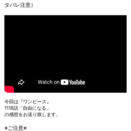
タバレ注意）
今回は『ワンピース』
1118話「自由になる」
の感想をお送り致します。
※ご注意※