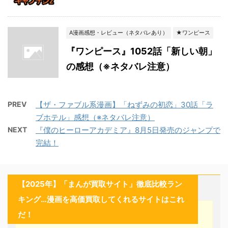
A漫画感想・レビュー（ネタバレあり）
★ワンピース
『ワンピース』1052話「新しい朝」
の感想（※ネタバレ注意）
PREV
【ザ・ファブル系漫画】「ねずみの初恋」30話「ラ
ブホテル」感想（※ネタバレ注意）
NEXT
『僕のヒーローアカデミア』8月5日発売のジャンプで
完結！
【2025年】「まんが買取サイト」徹底比較ラン
キング…漫画を高価買取してくれるサイトはこれ
だ！