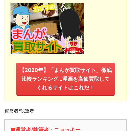
【2020年】「まんが買取サイト」徹底
比較ランキング…漫画を高価買取して
くれるサイトはこれだ！
運営者/執筆者
■運営者/執筆者：ニョッキー