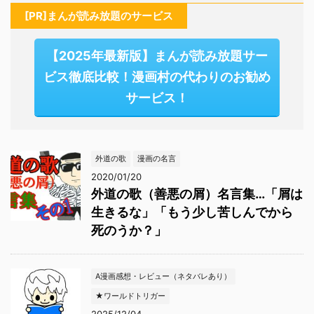
[PR]まんが読み放題のサービス
【2025年最新版】まんが読み放題サー
ビス徹底比較！漫画村の代わりのお勧め
サービス！
外道の歌
漫画の名言
2020/01/20
外道の歌（善悪の屑）名言集…「屑は
生きるな」「もう少し苦しんでから
死のうか？」
A漫画感想・レビュー（ネタバレあり）
★ワールドトリガー