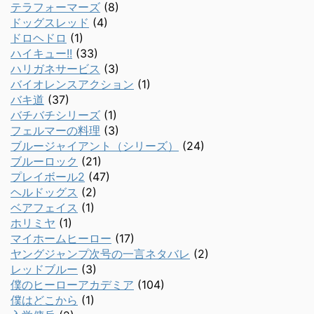
テラフォーマーズ
(8)
ドッグスレッド
(4)
ドロヘドロ
(1)
ハイキュー!!
(33)
ハリガネサービス
(3)
バイオレンスアクション
(1)
バキ道
(37)
バチバチシリーズ
(1)
フェルマーの料理
(3)
ブルージャイアント（シリーズ）
(24)
ブルーロック
(21)
プレイボール2
(47)
ヘルドッグス
(2)
ベアフェイス
(1)
ホリミヤ
(1)
マイホームヒーロー
(17)
ヤングジャンプ次号の一言ネタバレ
(2)
レッドブルー
(3)
僕のヒーローアカデミア
(104)
僕はどこから
(1)