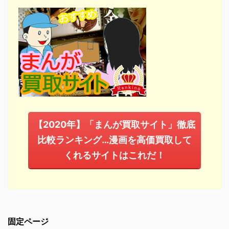
【2020年】「まんが買取サイト」徹底
比較ランキング…漫画を高価買取して
くれるサイトはこれだ！
固定ページ