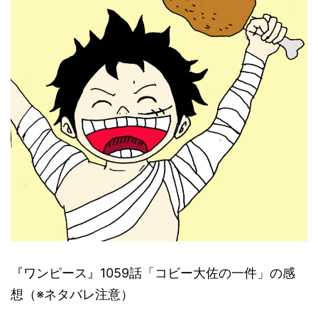
『ワンピース』1059話「コビー大佐の一件」の感
想（※ネタバレ注意）