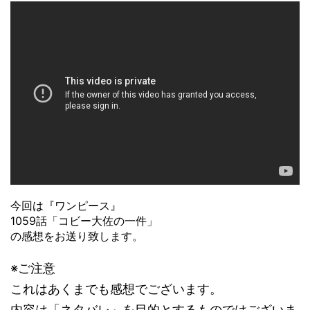
今回は『ワンピース』
1059話「コビー大佐の一件」
の感想をお送り致します。
※ご注意
これはあくまでも感想でございます。
内容は「ネタバレ」を目的とするものではございま