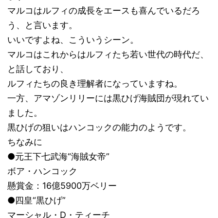
マルコはルフィの成長をエースも喜んでいるだろ
う、と言います。
いいですよね、こういうシーン。
マルコはこれからはルフィたち若い世代の時代だ、
と話しており、
ルフィたちの良き理解者になっていますね。
一方、アマゾンリリーには黒ひげ海賊団が現れてい
ました。
黒ひげの狙いはハンコックの能力のようです。
ちなみに
●元王下七武海“海賊女帝”
ボア・ハンコック
懸賞金：16億5900万ベリー
●四皇“黒ひげ”
マーシャル・D・ティーチ