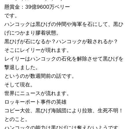
懸賞金：39億9600万ベリー
です。
ハンコックは黒ひげの仲間や海軍を石にして、黒ひ
げにつかまり膠着状態。
黒ひげが石になるか？ハンコックが殺されるか？
そこにレイリーが現れます。
レイリーはハンコックの石化を解除させて黒ひげを
撃退しました。
というのが数週間前の話です。
そして現在。
世界にニュースが流れます。
ロッキーポート事件の英雄
コビー大佐、黒ひげ海賊団により拉致、生死不明！
とのこと。
ハンコックの能力は黒ひげには奪えないようです