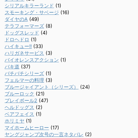
シリアルキラーランド
(1)
スモーキング・サベージ
(16)
ダイヤのA
(49)
テラフォーマーズ
(8)
ドッグスレッド
(4)
ドロヘドロ
(1)
ハイキュー!!
(33)
ハリガネサービス
(3)
バイオレンスアクション
(1)
バキ道
(37)
バチバチシリーズ
(1)
フェルマーの料理
(3)
ブルージャイアント（シリーズ）
(24)
ブルーロック
(21)
プレイボール2
(47)
ヘルドッグス
(2)
ベアフェイス
(1)
ホリミヤ
(1)
マイホームヒーロー
(17)
ヤングジャンプ次号の一言ネタバレ
(2)