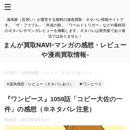
漫画家（見習い）が運営する無料の漫画買取・ネタバレ情報サイトで
す。「ザ・ファブル」「外道の歌」「ワールドトリガー」などや最終回
のネタバレやマンガレビューを掲載します。ネタバレは発売後であり違
法ではありません！
まんが買取NAVI-マンガの感想・レビュー
や漫画買取情報-
HOME
>
A漫画感想・レビュー（ネタバレあり）
>
A漫画感想・レビュー（ネタバレあり）
★ワンピース
『ワンピース』1059話「コビー大佐の一
件」の感想（※ネタバレ注意）
投稿日：
2022年9月12日