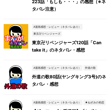
223話「もしも・・・」の感想（※ネ
タバレ注意）
A漫画感想・レビュー（ネタバレあり）
東京卍リベンジャーズ
東京卍リベンジャーズ120話「Can
take it」のネタバレ・感想
A漫画感想・レビュー（ネタバレあり）
外道の歌
外道の歌80話(ヤングキング3号)のネ
タバレ・感想
A漫画感想・レビュー（ネタバレあり）
★ねずみの初恋