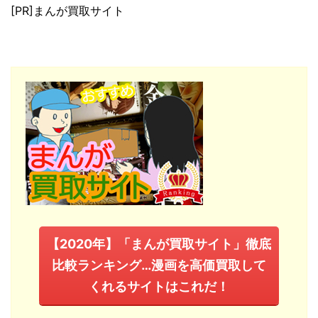
[PR]まんが買取サイト
【2020年】「まんが買取サイト」徹底
比較ランキング…漫画を高価買取して
くれるサイトはこれだ！