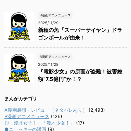
B漫画アニメニュース
2025/11/29
新種の魚「スーパーサイヤン」ドラ
ゴンボールが由来！
B漫画アニメニュース
2025/11/28
『電影少女』の原画が盗難！被害総
額“7.5億円”か！？
まんがカテゴリ
A漫画感想・レビュー（ネタバレあり）
(2,493)
B漫画アニメニュース
(126)
◎「漫才女子！」「漫才少女！」
(17)
●ニョッキーの漫画
(9)