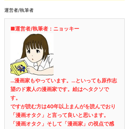
運営者/執筆者
■運営者/執筆者：ニョッキー
…漫画家もやっています。…といっても原作志
望のド素人の漫画家です。絵はヘタクソで
す。
ですが読む方は40年以上まんがを読んでおり
「漫画オタク」と言って良いと思います。
「漫画オタク」そして「漫画家」の視点で感