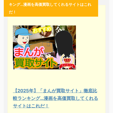
キング…漫画を高価買取してくれるサイトはこれ
だ！
【2025年】「まんが買取サイト」徹底比
較ランキング…漫画を高価買取してくれる
サイトはこれだ！