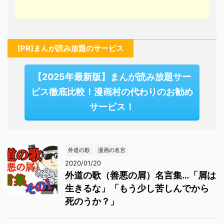
[PR]まんが読み放題のサービス
【2025年最新版】まんが読み放題サー
ビス徹底比較！漫画村の代わりのお勧め
サービス！
外道の歌
漫画の名言
2020/01/20
外道の歌（善悪の屑）名言集…「屑は
生きるな」「もう少し苦しんでから
死のうか？」