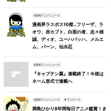
B漫画アニメニュース
漫画界ラスボス10傑…フリーザ、ラ
オウ、赤カブト、白面の者、志々雄
誠、ディオ、ユーハバッハ、メルエ
ム、バーン、仙水忍
B漫画アニメニュース
『キャプテン翼』連載終了！今後は
ネーム形式で連載へ
B漫画アニメニュース
★ワンピース
満島ひかり8年間毎日アニメ鑑賞！き