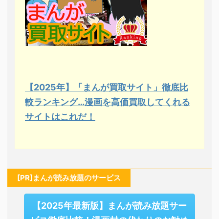
【2025年】「まんが買取サイト」徹底比
較ランキング…漫画を高価買取してくれる
サイトはこれだ！
[PR]まんが読み放題のサービス
【2025年最新版】まんが読み放題サー