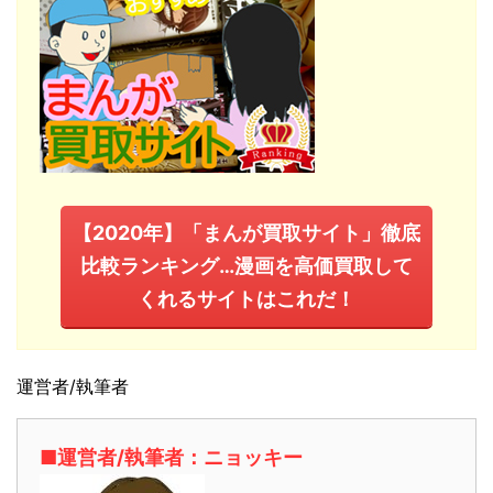
【2020年】「まんが買取サイト」徹底
比較ランキング…漫画を高価買取して
くれるサイトはこれだ！
運営者/執筆者
■運営者/執筆者：ニョッキー