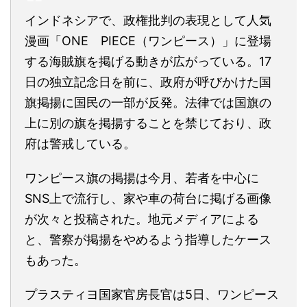
インドネシアで、政権批判の表現として人気
漫画「ONE PIECE（ワンピース）」に登場
する海賊旗を掲げる動きが広がっている。17
日の独立記念日を前に、政府が呼びかけた国
旗掲揚に国民の一部が反発。法律では国旗の
上に別の旗を掲揚することを禁じており、政
府は警戒している。
ワンピース旗の掲揚は今月、若者を中心に
SNS上で流行し、家や車の荷台に掲げる画像
が次々と投稿された。地元メディアによる
と、警察が掲揚をやめるよう指導したケース
もあった。
プラスティヨ国家官房長官は5日、ワンピース