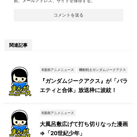
前、メールアドレス、サイトを保存する。
関連記事
B漫画アニメニュース
機動戦士ガンダムジークアクス
『ガンダムジークアクス』が「バラ
エティと合体」放送枠に波紋！
B漫画アニメニュース
大風呂敷広げて打ち切りなった漫画
⇒「20世紀少年」