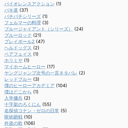
バイオレンスアクション
(1)
バキ道
(37)
バチバチシリーズ
(1)
フェルマーの料理
(3)
ブルージャイアント（シリーズ）
(24)
ブルーロック
(21)
プレイボール2
(47)
ヘルドッグス
(2)
ベアフェイス
(1)
ホリミヤ
(1)
マイホームヒーロー
(17)
ヤングジャンプ次号の一言ネタバレ
(2)
レッドブルー
(3)
僕のヒーローアカデミア
(104)
僕はどこから
(1)
入学傭兵
(2)
十字架のろくにん
(55)
名探偵コナン・ゼロの日常
(5)
呪術廻戦
(10)
外道の歌
(106)