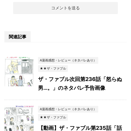
関連記事
A漫画感想・レビュー（ネタバレあり）
★★ザ・ファブル
ザ・ファブル次回第236話「怒らぬ
男…。」のネタバレ予告画像
A漫画感想・レビュー（ネタバレあり）
★★ザ・ファブル
【動画】ザ・ファブル第235話「話