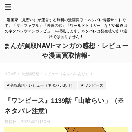
漫画家（見習い）が運営する無料の漫画買取・ネタバレ情報サイトで
す。「ザ・ファブル」「外道の歌」「ワールドトリガー」などや最終回
のネタバレやマンガレビューを掲載します。ネタバレは発売後であり違
法ではありません！
まんが買取NAVI-マンガの感想・レビュー
や漫画買取情報-
HOME
>
A漫画感想・レビュー（ネタバレあり）
>
A漫画感想・レビュー（ネタバレあり）
★ワンピース
『ワンピース』1139話「山喰らい」（※
ネタバレ注意）
投稿日：
2025年2月10日