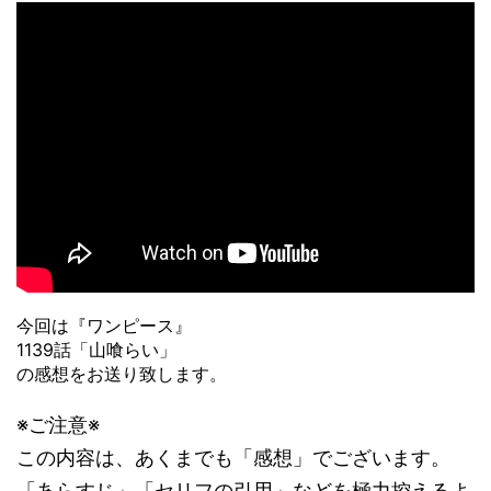
今回は『ワンピース』
1139話「山喰らい」
の感想をお送り致します。
※ご注意※
この内容は、あくまでも「感想」でございます。
「あらすじ」「セリフの引用」などを極力控えるよ