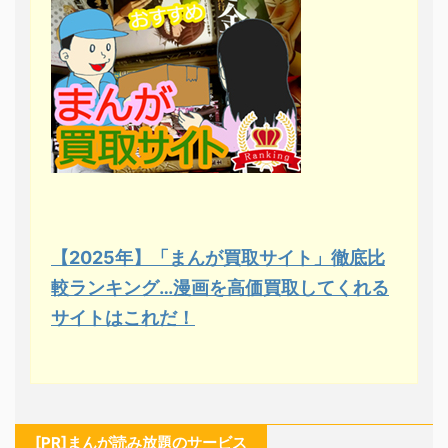
【2025年】「まんが買取サイト」徹底比
較ランキング…漫画を高価買取してくれる
サイトはこれだ！
[PR]まんが読み放題のサービス