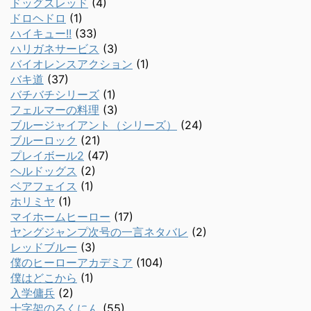
ドッグスレッド
(4)
ドロヘドロ
(1)
ハイキュー!!
(33)
ハリガネサービス
(3)
バイオレンスアクション
(1)
バキ道
(37)
バチバチシリーズ
(1)
フェルマーの料理
(3)
ブルージャイアント（シリーズ）
(24)
ブルーロック
(21)
プレイボール2
(47)
ヘルドッグス
(2)
ベアフェイス
(1)
ホリミヤ
(1)
マイホームヒーロー
(17)
ヤングジャンプ次号の一言ネタバレ
(2)
レッドブルー
(3)
僕のヒーローアカデミア
(104)
僕はどこから
(1)
入学傭兵
(2)
十字架のろくにん
(55)