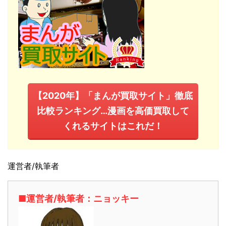
【2020年】「まんが買取サイト」徹底
比較ランキング…漫画を高価買取して
くれるサイトはこれだ！
運営者/執筆者
■運営者/執筆者：ニョッキー