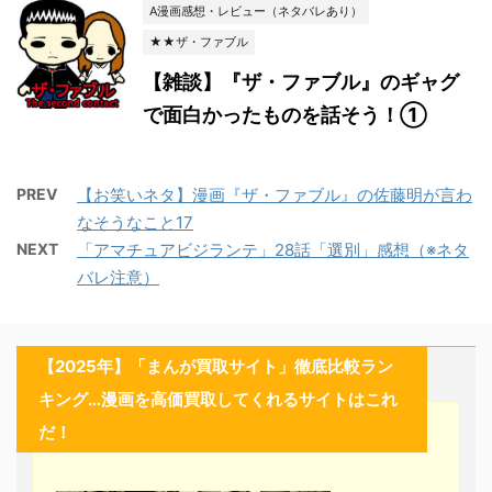
A漫画感想・レビュー（ネタバレあり）
★★ザ・ファブル
【雑談】『ザ・ファブル』のギャグ
で面白かったものを話そう！①
PREV
【お笑いネタ】漫画『ザ・ファブル』の佐藤明が言わ
なそうなこと17
NEXT
「アマチュアビジランテ」28話「選別」感想（※ネタ
バレ注意）
【2025年】「まんが買取サイト」徹底比較ラン
キング…漫画を高価買取してくれるサイトはこれ
だ！