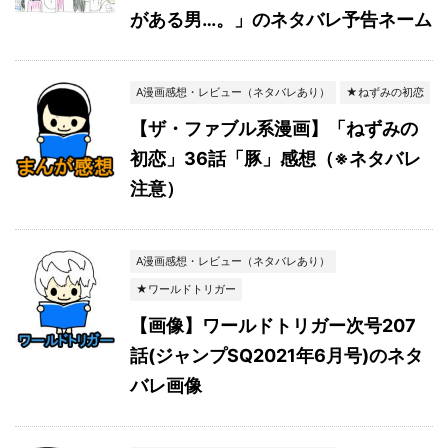
がある男…。」のネタバレ予告ネーム
A漫画感想・レビュー（ネタバレあり）
★ねずみの初恋
【ザ・ファブル系漫画】「ねずみの
初恋」36話「豚」感想（※ネタバレ
注意）
A漫画感想・レビュー（ネタバレあり）
★ワールドトリガー
【画像】ワールドトリガー次号207
話(ジャンプSQ2021年6月号)のネタ
バレ画像