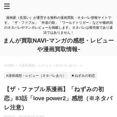
漫画家（見習い）が運営する無料の漫画買取・ネタバレ情報サイトで
す。「ザ・ファブル」「外道の歌」「ワールドトリガー」などや最終回
のネタバレやマンガレビューを掲載します。ネタバレは発売後であり違
法ではありません！
まんが買取NAVI-マンガの感想・レビュー
や漫画買取情報-
HOME
>
A漫画感想・レビュー（ネタバレあり）
>
A漫画感想・レビュー（ネタバレあり）
★ねずみの初恋
【ザ・ファブル系漫画】「ねずみの初
恋」83話「love power2」感想（※ネタバ
レ注意）
投稿日：
2025年10月7日