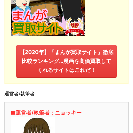
【2020年】「まんが買取サイト」徹底
比較ランキング…漫画を高価買取して
くれるサイトはこれだ！
運営者/執筆者
■運営者/執筆者：ニョッキー