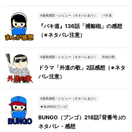
A漫画感想・レビュー（ネタバレあり）
バキ道
『バキ道』136話「捕鯨砲」の感想
（※ネタバレ注意）
A漫画感想・レビュー（ネタバレあり）
外道の歌
ドラマ「外道の歌」2話感想（※ネタ
バレ注意）
A漫画感想・レビュー（ネタバレあり）
★BUNGO(ブンゴ)
BUNGO（ブンゴ）218話｢背番号｣の
ネタバレ・感想