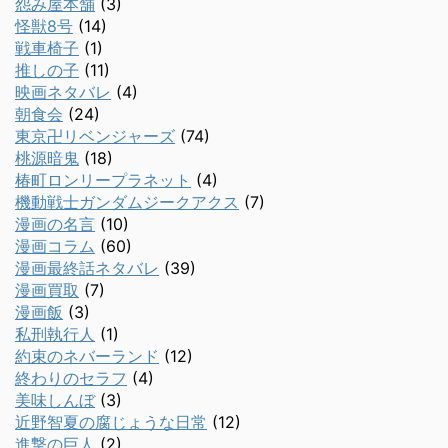
怨み屋本舗
(3)
怪獣8号
(14)
戦車椅子
(1)
推しの子
(11)
映画ネタバレ
(4)
朝食会
(24)
東京卍リベンジャーズ
(74)
桃源暗鬼
(18)
椿町ロンリープラネット
(4)
機動戦士ガンダムジークアクス
(7)
漫画の名言
(10)
漫画コラム
(60)
漫画最終話ネタバレ
(39)
漫画買取
(7)
漫画飯
(3)
私刑執行人
(1)
約束のネバーランド
(12)
終わりのセラフ
(4)
美味しんぼ
(3)
近野智夏の腐じょうな日常
(12)
進撃の巨人
(2)