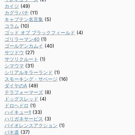
カイジ
(49)
カグラバチ
(11)
キャプテン名言集
(5)
コラム
(10)
ゴッド オブ ブラックフィールド
(4)
ゴリラーマン40
(1)
ゴールデンカムイ
(40)
サツドウ
(27)
サツリクルート
(1)
シマウマ
(31)
シリアルキラーランド
(1)
スモーキング・サベージ
(16)
ダイヤのA
(49)
テラフォーマーズ
(8)
ドッグスレッド
(4)
ドロヘドロ
(1)
ハイキュー!!
(33)
ハリガネサービス
(3)
バイオレンスアクション
(1)
バキ道
(37)