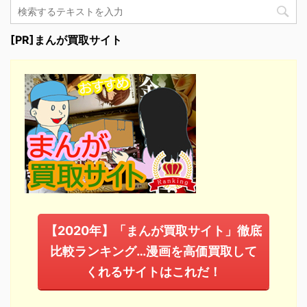
[PR]まんが買取サイト
【2020年】「まんが買取サイト」徹底
比較ランキング…漫画を高価買取して
くれるサイトはこれだ！