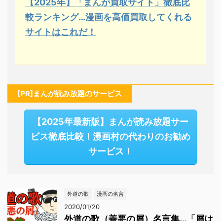
【2025年】「まんが買取サイト」徹底比
較ランキング…漫画を高価買取してくれる
サイトはこれだ！
[PR]まんが読み放題のサービス
【2025年最新版】まんが読み放題サー
ビス徹底比較！漫画村の代わりのお勧め
サービス！
外道の歌
漫画の名言
2020/01/20
外道の歌（善悪の屑）名言集…「屑は