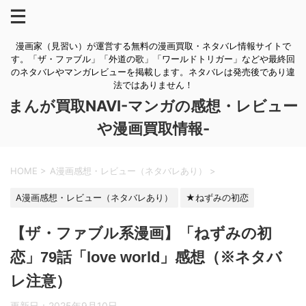
漫画家（見習い）が運営する無料の漫画買取・ネタバレ情報サイトで
す。「ザ・ファブル」「外道の歌」「ワールドトリガー」などや最終回
のネタバレやマンガレビューを掲載します。ネタバレは発売後であり違
法ではありません！
まんが買取NAVI-マンガの感想・レビュー
や漫画買取情報-
HOME
>
A漫画感想・レビュー（ネタバレあり）
>
A漫画感想・レビュー（ネタバレあり）
★ねずみの初恋
【ザ・ファブル系漫画】「ねずみの初
恋」79話「love world」感想（※ネタバ
レ注意）
更新日：
2025年9月10日