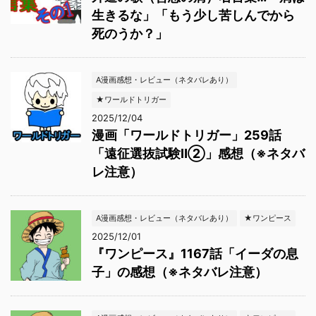
生きるな」「もう少し苦しんでから
死のうか？」
A漫画感想・レビュー（ネタバレあり）
★ワールドトリガー
2025/12/04
漫画「ワールドトリガー」259話
「遠征選抜試験Ⅱ②」感想（※ネタバ
レ注意）
A漫画感想・レビュー（ネタバレあり）
★ワンピース
2025/12/01
『ワンピース』1167話「イーダの息
子」の感想（※ネタバレ注意）