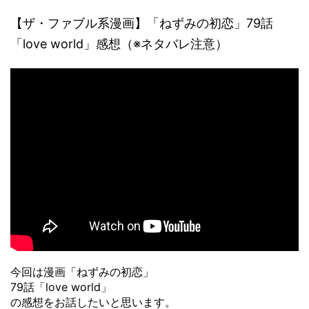
【ザ・ファブル系漫画】「ねずみの初恋」79話
「love world」感想（※ネタバレ注意）
今回は漫画「ねずみの初恋」
79話「love world」
の感想をお話したいと思います。