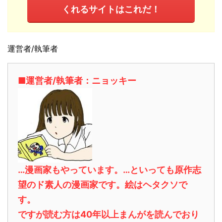
くれるサイトはこれだ！
運営者/執筆者
■運営者/執筆者：ニョッキー
…漫画家もやっています。…といっても原作志
望のド素人の漫画家です。絵はヘタクソで
す。
ですが読む方は40年以上まんがを読んでおり