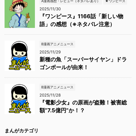
A漫画感想・レビュー（ネタバレあり）
★ワンピース
2025/11/30
『ワンピース』1166話「新しい物
語」の感想（※ネタバレ注意）
B漫画アニメニュース
2025/11/29
新種の魚「スーパーサイヤン」ドラ
ゴンボールが由来！
B漫画アニメニュース
2025/11/28
『電影少女』の原画が盗難！被害総
額“7.5億円”か！？
まんがカテゴリ