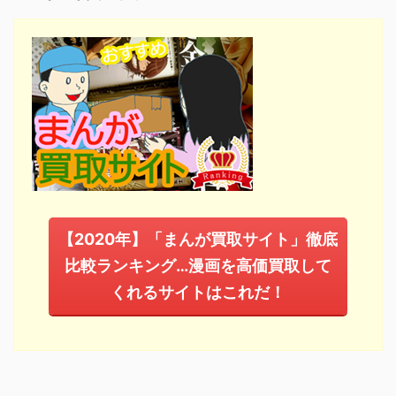
【2020年】「まんが買取サイト」徹底
比較ランキング…漫画を高価買取して
くれるサイトはこれだ！