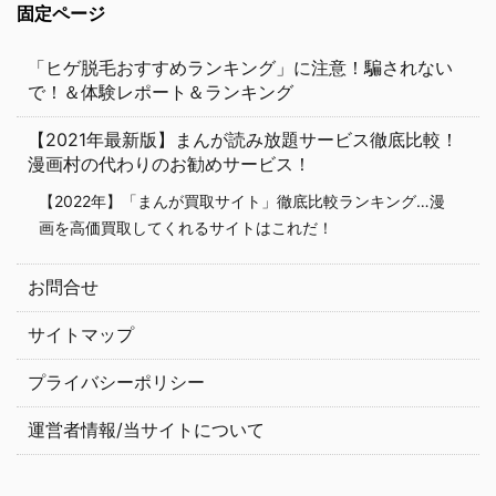
固定ページ
「ヒゲ脱毛おすすめランキング」に注意！騙されない
で！＆体験レポート＆ランキング
【2021年最新版】まんが読み放題サービス徹底比較！
漫画村の代わりのお勧めサービス！
【2022年】「まんが買取サイト」徹底比較ランキング…漫
画を高価買取してくれるサイトはこれだ！
お問合せ
サイトマップ
プライバシーポリシー
運営者情報/当サイトについて