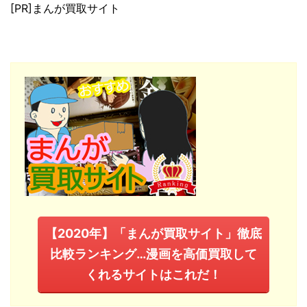
[PR]まんが買取サイト
【2020年】「まんが買取サイト」徹底
比較ランキング…漫画を高価買取して
くれるサイトはこれだ！