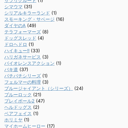
サツリクルート
(1)
シマウマ
(31)
シリアルキラーランド
(1)
スモーキング・サベージ
(16)
ダイヤのA
(49)
テラフォーマーズ
(8)
ドッグスレッド
(4)
ドロヘドロ
(1)
ハイキュー!!
(33)
ハリガネサービス
(3)
バイオレンスアクション
(1)
バキ道
(37)
バチバチシリーズ
(1)
フェルマーの料理
(3)
ブルージャイアント（シリーズ）
(24)
ブルーロック
(21)
プレイボール2
(47)
ヘルドッグス
(2)
ベアフェイス
(1)
ホリミヤ
(1)
マイホームヒーロー
(17)