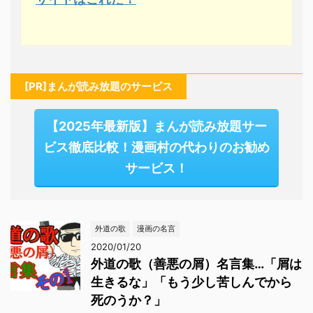
[PR]まんが読み放題のサービス
【2025年最新版】まんが読み放題サー
ビス徹底比較！漫画村の代わりのお勧め
サービス！
外道の歌
漫画の名言
2020/01/20
外道の歌（善悪の屑）名言集…「屑は
生きるな」「もう少し苦しんでから
死のうか？」