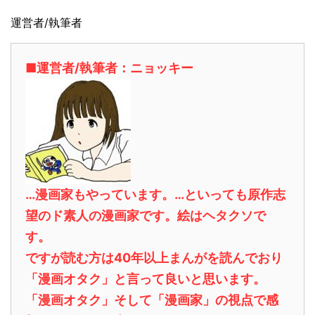
運営者/執筆者
■運営者/執筆者：ニョッキー
…漫画家もやっています。…といっても原作志
望のド素人の漫画家です。絵はヘタクソで
す。
ですが読む方は40年以上まんがを読んでおり
「漫画オタク」と言って良いと思います。
「漫画オタク」そして「漫画家」の視点で感