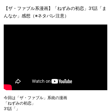
【ザ・ファブル系漫画】「ねずみの初恋」31話「ま
んなか」感想（※ネタバレ注意）
今回は「ザ・ファブル」系統の漫画
「ねずみの初恋」
31話「」