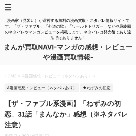
漫画家（見習い）が運営する無料の漫画買取・ネタバレ情報サイトで
す。「ザ・ファブル」「外道の歌」「ワールドトリガー」などや最終回
のネタバレやマンガレビューを掲載します。ネタバレは発売後であり違
法ではありません！
まんが買取NAVI-マンガの感想・レビュー
や漫画買取情報-
HOME
>
A漫画感想・レビュー（ネタバレあり）
>
A漫画感想・レビュー（ネタバレあり）
★ねずみの初恋
【ザ・ファブル系漫画】「ねずみの初
恋」31話「まんなか」感想（※ネタバレ
注意）
投稿日：
2024年7月1日