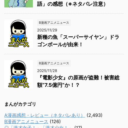
語」の感想（※ネタバレ注意）
B漫画アニメニュース
2025/11/29
新種の魚「スーパーサイヤン」ドラ
ゴンボールが由来！
B漫画アニメニュース
2025/11/28
『電影少女』の原画が盗難！被害総
額“7.5億円”か！？
まんがカテゴリ
A漫画感想・レビュー（ネタバレあり）
(2,493)
B漫画アニメニュース
(126)
◎「漫才女子！」「漫才少女！」
(17)