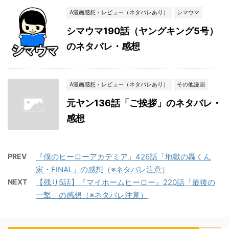
A漫画感想・レビュー（ネタバレあり）
シマウマ
シマウマ190話（ヤングキング5号）
のネタバレ・感想
A漫画感想・レビュー（ネタバレあり）
その他漫画
元ヤン136話「ご挨拶」のネタバレ・
感想
PREV
『僕のヒーローアカデミア』426話「地獄の轟くん
家・FINAL」の感想（※ネタバレ注意）
NEXT
【残り5話】『マイホームヒーロー』220話「最後の
一撃」の感想（※ネタバレ注意）