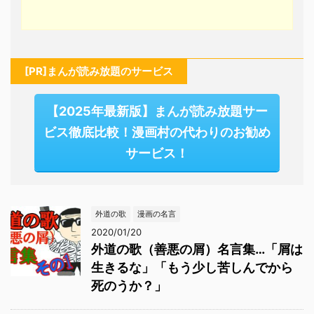
[PR]まんが読み放題のサービス
【2025年最新版】まんが読み放題サー
ビス徹底比較！漫画村の代わりのお勧め
サービス！
外道の歌
漫画の名言
2020/01/20
外道の歌（善悪の屑）名言集…「屑は
生きるな」「もう少し苦しんでから
死のうか？」