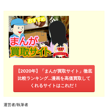
【2020年】「まんが買取サイト」徹底
比較ランキング…漫画を高価買取して
くれるサイトはこれだ！
運営者/執筆者