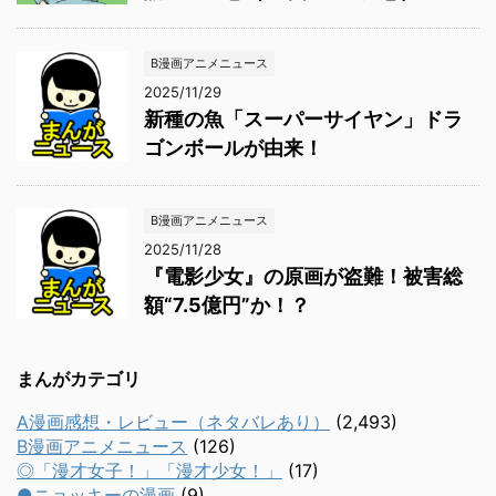
B漫画アニメニュース
2025/11/29
新種の魚「スーパーサイヤン」ドラ
ゴンボールが由来！
B漫画アニメニュース
2025/11/28
『電影少女』の原画が盗難！被害総
額“7.5億円”か！？
まんがカテゴリ
A漫画感想・レビュー（ネタバレあり）
(2,493)
B漫画アニメニュース
(126)
◎「漫才女子！」「漫才少女！」
(17)
●ニョッキーの漫画
(9)