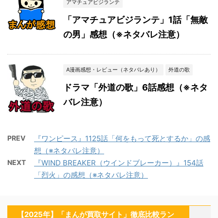
アマチュアビジランテ
「アマチュアビジランテ」1話「無敵
の男」感想（※ネタバレ注意）
A漫画感想・レビュー（ネタバレあり）
外道の歌
ドラマ「外道の歌」6話感想（※ネタ
バレ注意）
PREV
『ワンピース』1125話「何をもって死とするか」の感
想（※ネタバレ注意）
NEXT
『WIND BREAKER（ウインドブレーカー）』154話
「烈火」の感想（※ネタバレ注意）
【2025年】「まんが買取サイト」徹底比較ラン