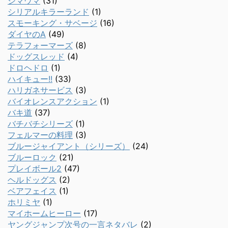
シマウマ
(31)
シリアルキラーランド
(1)
スモーキング・サベージ
(16)
ダイヤのA
(49)
テラフォーマーズ
(8)
ドッグスレッド
(4)
ドロヘドロ
(1)
ハイキュー!!
(33)
ハリガネサービス
(3)
バイオレンスアクション
(1)
バキ道
(37)
バチバチシリーズ
(1)
フェルマーの料理
(3)
ブルージャイアント（シリーズ）
(24)
ブルーロック
(21)
プレイボール2
(47)
ヘルドッグス
(2)
ベアフェイス
(1)
ホリミヤ
(1)
マイホームヒーロー
(17)
ヤングジャンプ次号の一言ネタバレ
(2)