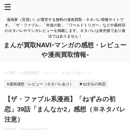
漫画家（見習い）が運営する無料の漫画買取・ネタバレ情報サイトで
す。「ザ・ファブル」「外道の歌」「ワールドトリガー」などや最終回
のネタバレやマンガレビューを掲載します。ネタバレは発売後であり違
法ではありません！
まんが買取NAVI-マンガの感想・レビュー
や漫画買取情報-
HOME
>
A漫画感想・レビュー（ネタバレあり）
>
A漫画感想・レビュー（ネタバレあり）
★ねずみの初恋
【ザ・ファブル系漫画】「ねずみの初
恋」39話「まんなか2」感想（※ネタバレ
注意）
投稿日：
2024年9月9日