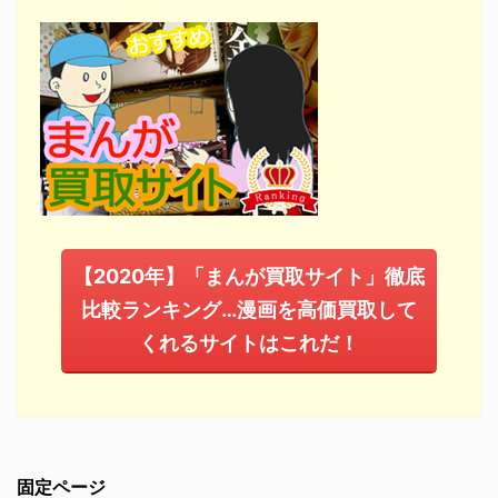
【2020年】「まんが買取サイト」徹底
比較ランキング…漫画を高価買取して
くれるサイトはこれだ！
固定ページ