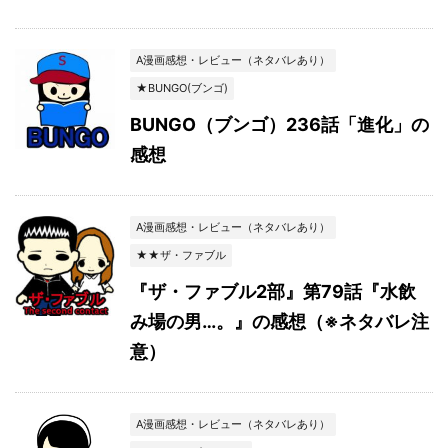
A漫画感想・レビュー（ネタバレあり）
★BUNGO(ブンゴ)
BUNGO（ブンゴ）236話「進化」の
感想
A漫画感想・レビュー（ネタバレあり）
★★ザ・ファブル
『ザ・ファブル2部』第79話『水飲
み場の男…。』の感想（※ネタバレ注
意）
A漫画感想・レビュー（ネタバレあり）