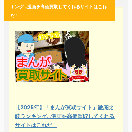
キング…漫画を高価買取してくれるサイトはこれ
だ！
【2025年】「まんが買取サイト」徹底比
較ランキング…漫画を高価買取してくれる
サイトはこれだ！