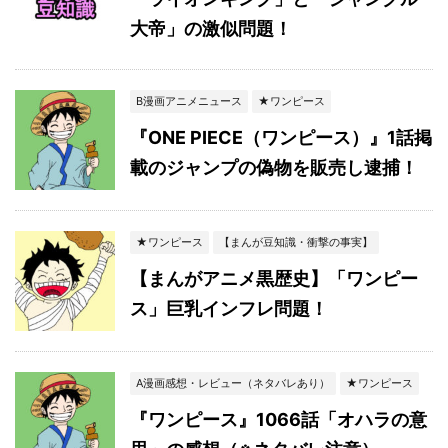
大帝」の激似問題！
B漫画アニメニュース
★ワンピース
『ONE PIECE（ワンピース）』1話掲
載のジャンプの偽物を販売し逮捕！
★ワンピース
【まんが豆知識・衝撃の事実】
【まんがアニメ黒歴史】「ワンピー
ス」巨乳インフレ問題！
A漫画感想・レビュー（ネタバレあり）
★ワンピース
『ワンピース』1066話「オハラの意