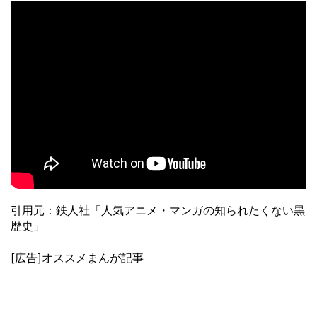
引用元：鉄人社「人気アニメ・マンガの知られたくない黒
歴史」
[広告]オススメまんが記事