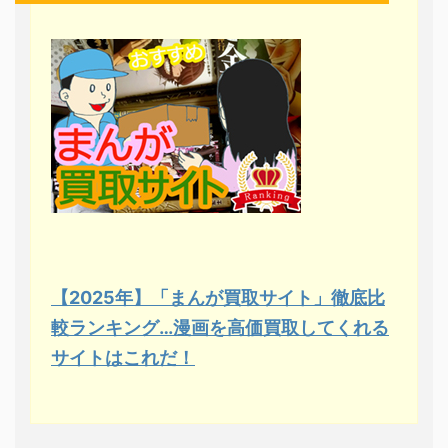
【2025年】「まんが買取サイト」徹底比
較ランキング…漫画を高価買取してくれる
サイトはこれだ！