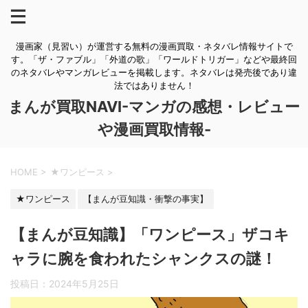
漫画家（見習い）が運営する無料の漫画買取・ネタバレ情報サイトで
す。「ザ・ファブル」「外道の歌」「ワールドトリガー」などや最終回
のネタバレやマンガレビューを掲載します。ネタバレは発売後であり違
法ではありません！
まんが買取NAVI-マンガの感想・レビュー
や漫画買取情報-
HOME
>
★ワンピース
>
★ワンピース
【まんが豆知識・衝撃の事実】
【まんが豆知識】「ワンピース」ザコキ
ャラに腕を食われたシャンクスの謎！
投稿日：
2024年5月25日