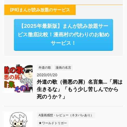
[PR]まんが読み放題のサービス
【2025年最新版】まんが読み放題サー
ビス徹底比較！漫画村の代わりのお勧め
サービス！
外道の歌
漫画の名言
2020/01/20
外道の歌（善悪の屑）名言集…「屑は
生きるな」「もう少し苦しんでから
死のうか？」
A漫画感想・レビュー（ネタバレあり）
★ワールドトリガー