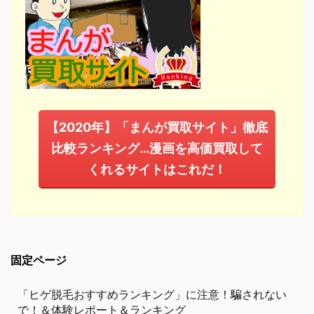
【2020年】「まんが買取サイト」徹底
比較ランキング…漫画を高価買取して
くれるサイトはこれだ！
固定ページ
「ヒゲ脱毛おすすめランキング」に注意！騙されない
で！＆体験レポート＆ランキング