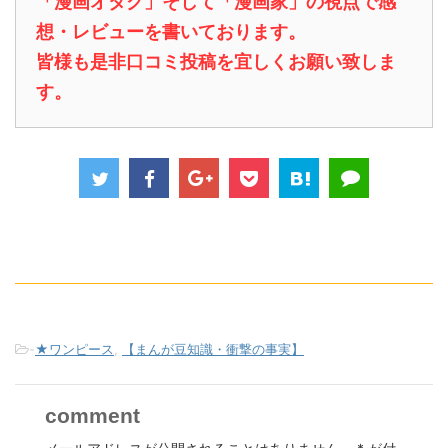
「漫画オタク」そして「漫画家」の視点で感
想・レビューを書いております。
皆様も是非口コミ投稿を宜しくお願い致しま
す。
-
★ワンピース
,
【まんが豆知識・衝撃の事実】
comment