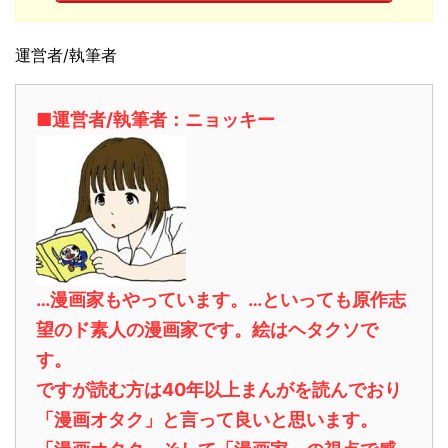
運営者/執筆者
■運営者/執筆者：ニョッキー
…漫画家もやっています。…といっても原作志
望のド素人の漫画家です。絵はヘタクソで
す。
ですが読む方は40年以上まんがを読んでおり
「漫画オタク」と言って良いと思います。