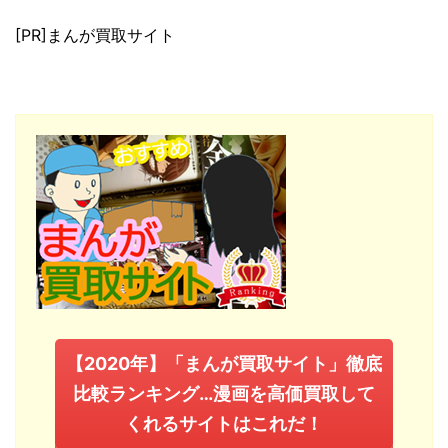
[PR]まんが買取サイト
【2020年】「まんが買取サイト」徹底
比較ランキング…漫画を高価買取して
くれるサイトはこれだ！