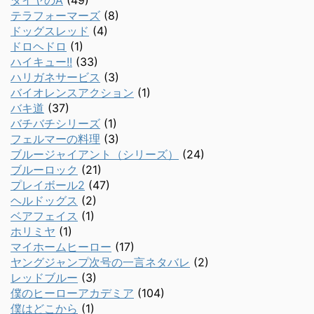
ダイヤのA
(49)
テラフォーマーズ
(8)
ドッグスレッド
(4)
ドロヘドロ
(1)
ハイキュー!!
(33)
ハリガネサービス
(3)
バイオレンスアクション
(1)
バキ道
(37)
バチバチシリーズ
(1)
フェルマーの料理
(3)
ブルージャイアント（シリーズ）
(24)
ブルーロック
(21)
プレイボール2
(47)
ヘルドッグス
(2)
ベアフェイス
(1)
ホリミヤ
(1)
マイホームヒーロー
(17)
ヤングジャンプ次号の一言ネタバレ
(2)
レッドブルー
(3)
僕のヒーローアカデミア
(104)
僕はどこから
(1)