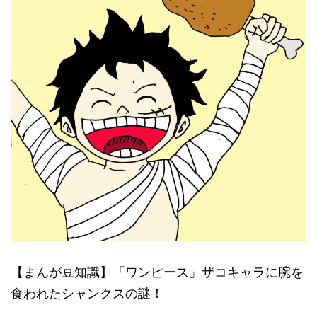
【まんが豆知識】「ワンピース」ザコキャラに腕を
食われたシャンクスの謎！