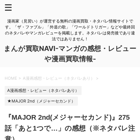
漫画家（見習い）が運営する無料の漫画買取・ネタバレ情報サイトで
す。「ザ・ファブル」「外道の歌」「ワールドトリガー」などや最終回
のネタバレやマンガレビューを掲載します。ネタバレは発売後であり違
法ではありません！
まんが買取NAVI-マンガの感想・レビュー
や漫画買取情報-
HOME
>
A漫画感想・レビュー（ネタバレあり）
>
A漫画感想・レビュー（ネタバレあり）
★MAJOR 2nd（メジャーセカンド）
『MAJOR 2nd(メジャーセカンド)』275
話「あと1つで…」の感想（※ネタバレ注
意）