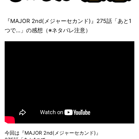
『MAJOR 2nd(メジャーセカンド)』275話「あと1
つで…」の感想（※ネタバレ注意）
今回は『MAJOR 2nd(メジャーセカンド)』