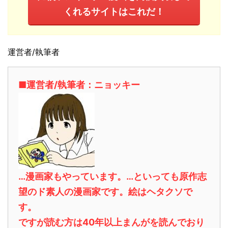
くれるサイトはこれだ！
運営者/執筆者
■運営者/執筆者：ニョッキー
…漫画家もやっています。…といっても原作志
望のド素人の漫画家です。絵はヘタクソで
す。
ですが読む方は40年以上まんがを読んでおり