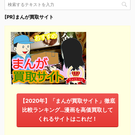
[PR]まんが買取サイト
【2020年】「まんが買取サイト」徹底
比較ランキング…漫画を高価買取して
くれるサイトはこれだ！