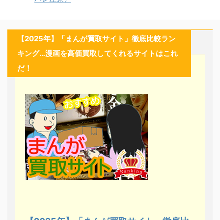
【2025年】「まんが買取サイト」徹底比較ラン
キング…漫画を高価買取してくれるサイトはこれ
だ！