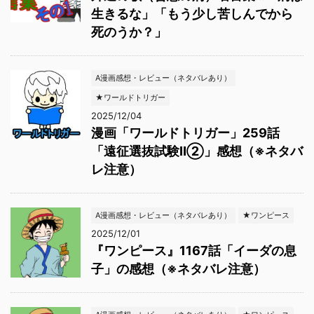
生きるな」「もう少し苦しんでから
死のうか？」
A漫画感想・レビュー（ネタバレあり）
★ワールドトリガー
2025/12/04
漫画「ワールドトリガー」259話
「遠征選抜試験Ⅱ②」感想（※ネタバ
レ注意）
A漫画感想・レビュー（ネタバレあり）
★ワンピース
2025/12/01
『ワンピース』1167話「イーダの息
子」の感想（※ネタバレ注意）