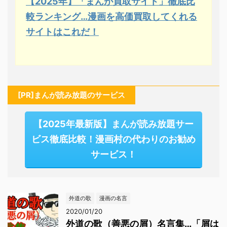
【2025年】「まんが買取サイト」徹底比
較ランキング…漫画を高価買取してくれる
サイトはこれだ！
[PR]まんが読み放題のサービス
【2025年最新版】まんが読み放題サー
ビス徹底比較！漫画村の代わりのお勧め
サービス！
外道の歌
漫画の名言
2020/01/20
外道の歌（善悪の屑）名言集…「屑は