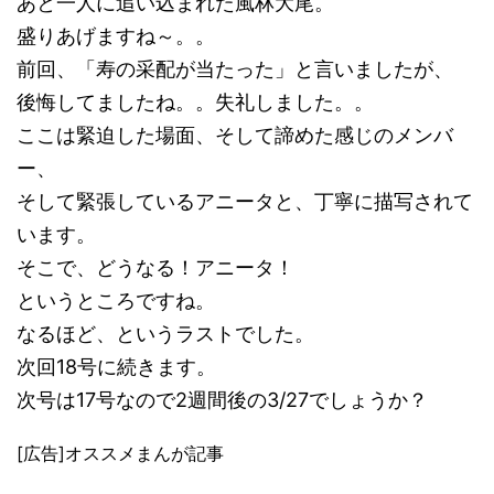
あと一人に追い込まれた風林大尾。
盛りあげますね～。。
前回、「寿の采配が当たった」と言いましたが、
後悔してましたね。。失礼しました。。
ここは緊迫した場面、そして諦めた感じのメンバ
ー、
そして緊張しているアニータと、丁寧に描写されて
います。
そこで、どうなる！アニータ！
というところですね。
なるほど、というラストでした。
次回18号に続きます。
次号は17号なので2週間後の3/27でしょうか？
[広告]オススメまんが記事