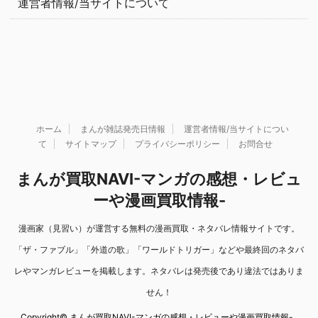
運営者情報/当サイトについて
ホーム
まんが雑誌発売日情報
運営者情報/当サイトについ
て
サイトマップ
プライバシーポリシー
お問合せ
まんが買取NAVI-マンガの感想・レビュ
ーや漫画買取情報-
漫画家（見習い）が運営する無料の漫画買取・ネタバレ情報サイトです。
「ザ・ファブル」「外道の歌」「ワールドトリガー」などや最終回のネタバ
レやマンガレビューを掲載します。ネタバレは発売後であり違法ではありま
せん！
Copyright© まんが買取NAVI-マンガの感想・レビューや漫画買取情報- ,