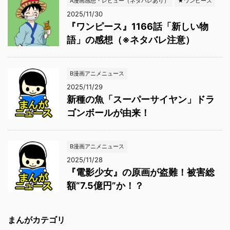
A漫画感想・レビュー（ネタバレあり）
★ワンピース
2025/11/30
『ワンピース』1166話「新しい物
語」の感想（※ネタバレ注意）
B漫画アニメニュース
2025/11/29
新種の魚「スーパーサイヤン」ドラ
ゴンボールが由来！
B漫画アニメニュース
2025/11/28
『電影少女』の原画が盗難！被害総
額“7.5億円”か！？
まんがカテゴリ