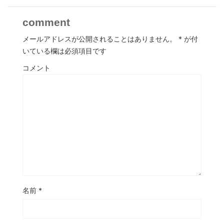
comment
メールアドレスが公開されることはありません。
*
が付
いている欄は必須項目です
コメント
名前
*