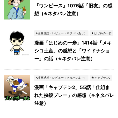
『ワンピース』1076話「旧友」の感
想（※ネタバレ注意）
A漫画感想・レビュー（ネタバレあり）
★はじめの一歩
漫画「はじめの一歩」1414話「メキ
シコ土産」の感想と「ワイドナショ
ー」の話（※ネタバレ注意）
A漫画感想・レビュー（ネタバレあり）
★キャプテン2
漫画「キャプテン2」55話「仕組ま
れた挟殺プレー」の感想（※ネタバレ
注意）