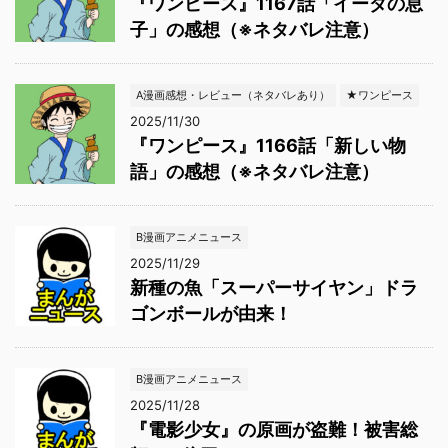
『ワンピース』1167話「イーダの息
子」の感想（※ネタバレ注意）
A漫画感想・レビュー（ネタバレあり）
★ワンピース
2025/11/30
『ワンピース』1166話「新しい物
語」の感想（※ネタバレ注意）
B漫画アニメニュース
2025/11/29
新種の魚「スーパーサイヤン」ドラ
ゴンボールが由来！
B漫画アニメニュース
2025/11/28
『電影少女』の原画が盗難！被害総