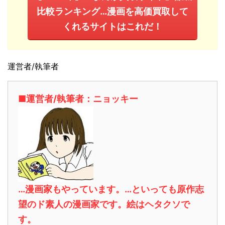
比較ランキング…漫画を高価買取して
くれるサイトはこれだ！
運営者/執筆者
■運営者/執筆者：ニョッキー
…漫画家もやっています。…といっても原作志
望のド素人の漫画家です。絵はヘタクソで
す。