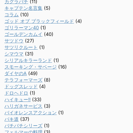
カグラバチ
(11)
キャプテン名言集
(5)
コラム
(10)
ゴッド オブ ブラックフィールド
(4)
ゴリラーマン40
(1)
ゴールデンカムイ
(40)
サツドウ
(27)
サツリクルート
(1)
シマウマ
(31)
シリアルキラーランド
(1)
スモーキング・サベージ
(16)
ダイヤのA
(49)
テラフォーマーズ
(8)
ドッグスレッド
(4)
ドロヘドロ
(1)
ハイキュー!!
(33)
ハリガネサービス
(3)
バイオレンスアクション
(1)
バキ道
(37)
バチバチシリーズ
(1)
フェルマーの料理
(3)