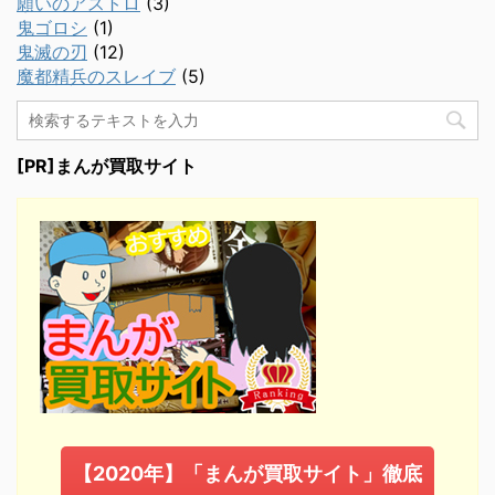
願いのアストロ
(3)
鬼ゴロシ
(1)
鬼滅の刃
(12)
魔都精兵のスレイブ
(5)
[PR]まんが買取サイト
【2020年】「まんが買取サイト」徹底