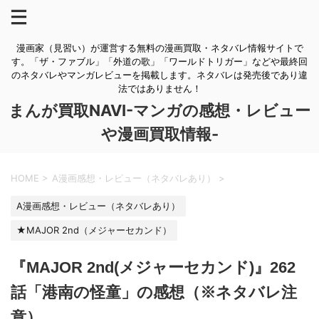
漫画家（見習い）が運営する無料の漫画買取・ネタバレ情報サイトで
す。「ザ・ファブル」「外道の歌」「ワールドトリガー」などや最終回
のネタバレやマンガレビューを掲載します。ネタバレは発売後であり違
法ではありません！
まんが買取NAVI-マンガの感想・レビュー
や漫画買取情報-
HOME
>
A漫画感想・レビュー（ネタバレあり）
>
A漫画感想・レビュー（ネタバレあり）
★MAJOR 2nd（メジャーセカンド）
『MAJOR 2nd(メジャーセカンド)』262
話「港南の怪童」の感想（※ネタバレ注
意）