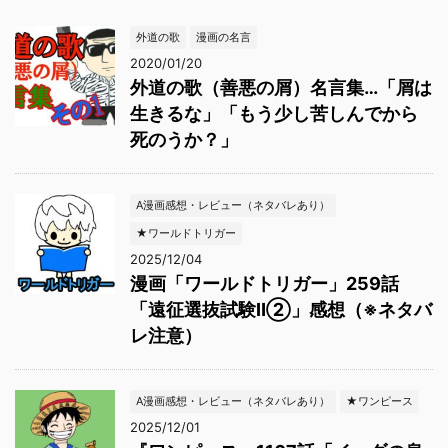
外道の歌
漫画の名言
2020/01/20
外道の歌（善悪の屑）名言集…「屑は
生きるな」「もう少し苦しんでから
死のうか？」
A漫画感想・レビュー（ネタバレあり）
★ワールドトリガー
2025/12/04
漫画「ワールドトリガー」259話
「遠征選抜試験Ⅱ②」感想（※ネタバ
レ注意）
A漫画感想・レビュー（ネタバレあり）
★ワンピース
2025/12/01