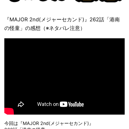
『MAJOR 2nd(メジャーセカンド)』262話「港南
の怪童」の感想（※ネタバレ注意）
今回は『MAJOR 2nd(メジャーセカンド)』