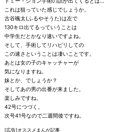
トミー・ジョン手術の話が出てくるとは…
これは狙っていた感じでしょうか。
古谷颯太(ふるやそうた)は左で
130キロ出てるっていうことは
中学生だとかなり速いですよね。
そして、手術してリハビリしての
この速さということは凄いことです。
あとは女の子のキャッチャーが
気になりますね。
妹とか、でしょうか？
そしてあの男の出番が来ました。
楽しみですね。
42号につづく。
次号41号なので二週間後ですね。
[広告]オススメまんが記事