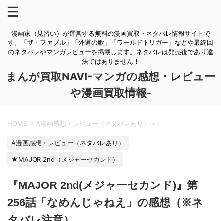
漫画家（見習い）が運営する無料の漫画買取・ネタバレ情報サイトで
す。「ザ・ファブル」「外道の歌」「ワールドトリガー」などや最終回
のネタバレやマンガレビューを掲載します。ネタバレは発売後であり違
法ではありません！
まんが買取NAVI-マンガの感想・レビュー
や漫画買取情報-
HOME
>
A漫画感想・レビュー（ネタバレあり）
>
A漫画感想・レビュー（ネタバレあり）
★MAJOR 2nd（メジャーセカンド）
『MAJOR 2nd(メジャーセカンド)』第
256話「なめんじゃねえ」の感想（※ネ
タバレ注意）