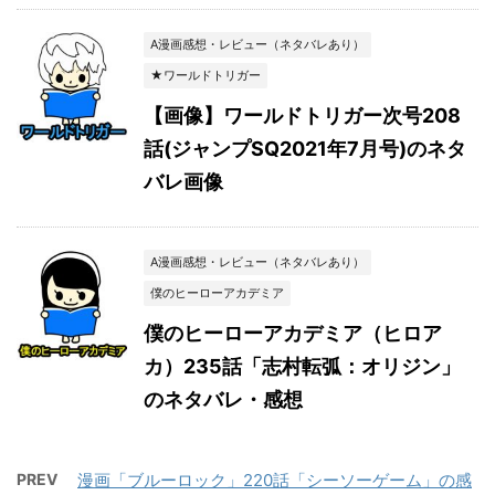
A漫画感想・レビュー（ネタバレあり）
★ワールドトリガー
【画像】ワールドトリガー次号208
話(ジャンプSQ2021年7月号)のネタ
バレ画像
A漫画感想・レビュー（ネタバレあり）
僕のヒーローアカデミア
僕のヒーローアカデミア（ヒロア
カ）235話「志村転弧：オリジン」
のネタバレ・感想
PREV
漫画「ブルーロック」220話「シーソーゲーム」の感