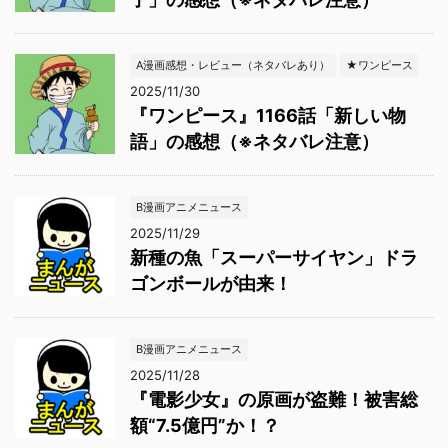
A漫画感想・レビュー（ネタバレあり）
★ワンピース
2025/11/30
『ワンピース』1166話「新しい物
語」の感想（※ネタバレ注意）
B漫画アニメニュース
2025/11/29
新種の魚「スーパーサイヤン」ドラ
ゴンボールが由来！
B漫画アニメニュース
2025/11/28
『電影少女』の原画が盗難！被害総
額“7.5億円”か！？