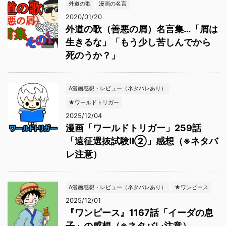
外道の歌
漫画の名言
2020/01/20
外道の歌（善悪の屑）名言集…「屑は
生きるな」「もう少し苦しんでから
死のうか？」
A漫画感想・レビュー（ネタバレあり）
★ワールドトリガー
2025/12/04
漫画「ワールドトリガー」259話
「遠征選抜試験Ⅱ②」感想（※ネタバ
レ注意）
A漫画感想・レビュー（ネタバレあり）
★ワンピース
2025/12/01
『ワンピース』1167話「イーダの息
子」の感想（※ネタバレ注意）