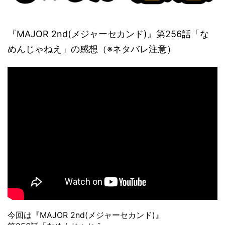
『MAJOR 2nd(メジャーセカンド)』第256話「な
めんじゃねえ」の感想（※ネタバレ注意）
今回は『MAJOR 2nd(メジャーセカンド)』