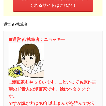
くれるサイトはこれだ！
運営者/執筆者
■運営者/執筆者：ニョッキー
…漫画家もやっています。…といっても原作志
望のド素人の漫画家です。絵はヘタクソで
す。
ですが読む方は40年以上まんがを読んでおり