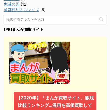
鬼滅の刃
(12)
魔都精兵のスレイブ
(5)
[PR]まんが買取サイト
【2020年】「まんが買取サイト」徹底
比較ランキング…漫画を高価買取して