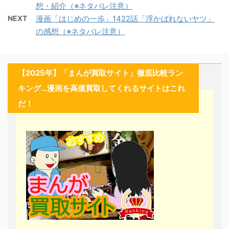
想・紹介（※ネタバレ注意）
NEXT
漫画「はじめの一歩」1422話「浮かばれないヤツ」
の感想（※ネタバレ注意）
【2025年】「まんが買取サイト」徹底比較ラン
キング…漫画を高価買取してくれるサイトはこれ
だ！