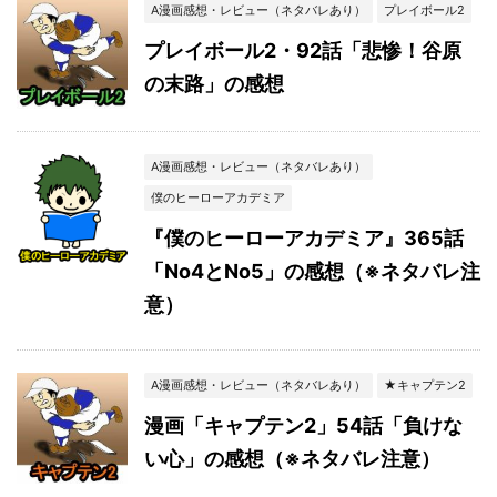
A漫画感想・レビュー（ネタバレあり）
プレイボール2
プレイボール2・92話「悲惨！谷原
の末路」の感想
A漫画感想・レビュー（ネタバレあり）
僕のヒーローアカデミア
『僕のヒーローアカデミア』365話
「No4とNo5」の感想（※ネタバレ注
意）
A漫画感想・レビュー（ネタバレあり）
★キャプテン2
漫画「キャプテン2」54話「負けな
い心」の感想（※ネタバレ注意）