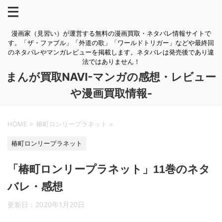
漫画家（見習い）が運営する無料の漫画買取・ネタバレ情報サイトで
す。「ザ・ファブル」「外道の歌」「ワールドトリガー」などや最終回
のネタバレやマンガレビューを掲載します。ネタバレは発売後であり違
法ではありません！
まんが買取NAVI-マンガの感想・レビュー
や漫画買取情報-
HOME
>
椿町ロンリープラネット
>
椿町ロンリープラネット
「椿町ロンリープラネット」11巻のネタ
バレ・感想
更新日：
2020年1月20日