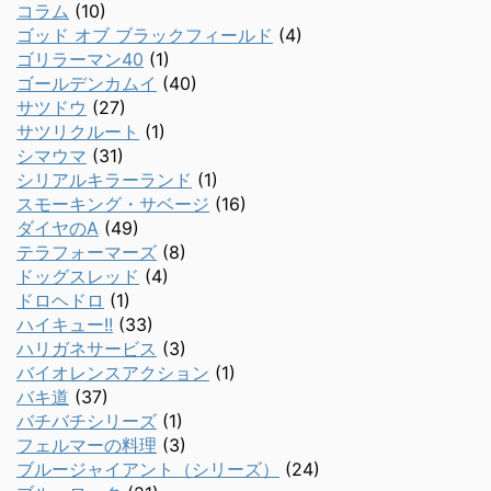
コラム
(10)
ゴッド オブ ブラックフィールド
(4)
ゴリラーマン40
(1)
ゴールデンカムイ
(40)
サツドウ
(27)
サツリクルート
(1)
シマウマ
(31)
シリアルキラーランド
(1)
スモーキング・サベージ
(16)
ダイヤのA
(49)
テラフォーマーズ
(8)
ドッグスレッド
(4)
ドロヘドロ
(1)
ハイキュー!!
(33)
ハリガネサービス
(3)
バイオレンスアクション
(1)
バキ道
(37)
バチバチシリーズ
(1)
フェルマーの料理
(3)
ブルージャイアント（シリーズ）
(24)