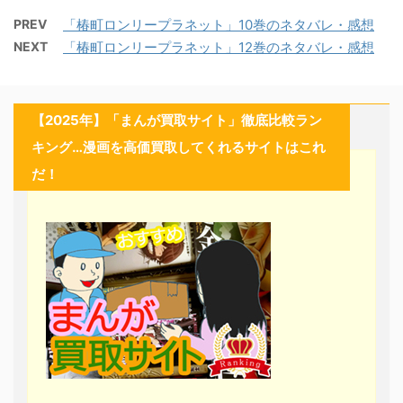
PREV
「椿町ロンリープラネット」10巻のネタバレ・感想
NEXT
「椿町ロンリープラネット」12巻のネタバレ・感想
【2025年】「まんが買取サイト」徹底比較ラン
キング…漫画を高価買取してくれるサイトはこれ
だ！