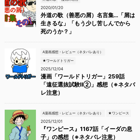
2020/01/20
外道の歌（善悪の屑）名言集…「屑は
生きるな」「もう少し苦しんでから
死のうか？」
A漫画感想・レビュー（ネタバレあり）
★ワールドトリガー
2025/12/04
漫画「ワールドトリガー」259話
「遠征選抜試験Ⅱ②」感想（※ネタバ
レ注意）
A漫画感想・レビュー（ネタバレあり）
★ワンピース
2025/12/01
『ワンピース』1167話「イーダの息
子」の感想（※ネタバレ注意）