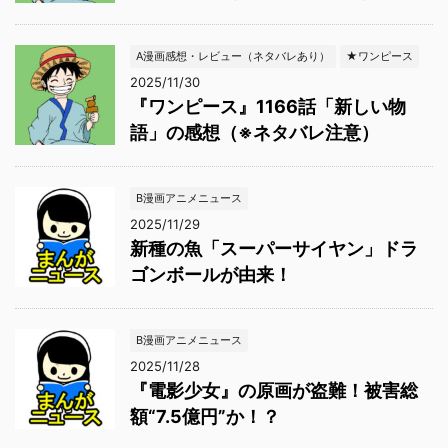
A漫画感想・レビュー（ネタバレあり）
★ワンピース
2025/11/30
『ワンピース』1166話「新しい物
語」の感想（※ネタバレ注意）
B漫画アニメニュース
2025/11/29
新種の魚「スーパーサイヤン」ドラ
ゴンボールが由来！
B漫画アニメニュース
2025/11/28
『電影少女』の原画が盗難！被害総
額“7.5億円”か！？