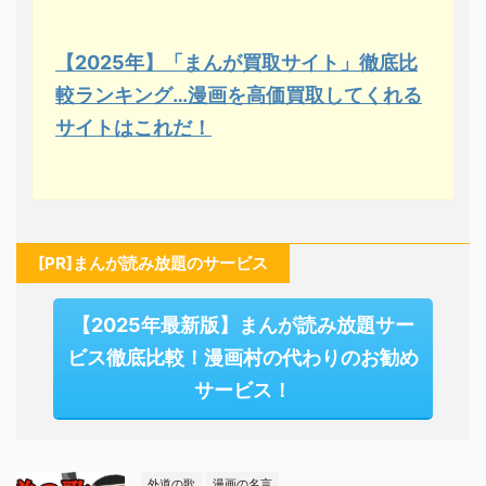
【2025年】「まんが買取サイト」徹底比
較ランキング…漫画を高価買取してくれる
サイトはこれだ！
[PR]まんが読み放題のサービス
【2025年最新版】まんが読み放題サー
ビス徹底比較！漫画村の代わりのお勧め
サービス！
外道の歌
漫画の名言