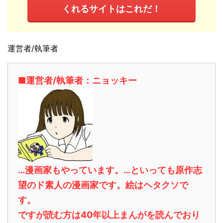
くれるサイトはこれだ！
運営者/執筆者
■運営者/執筆者：ニョッキー
…漫画家もやっています。…といっても原作志
望のド素人の漫画家です。絵はヘタクソで
す。
ですが読む方は40年以上まんがを読んでおり