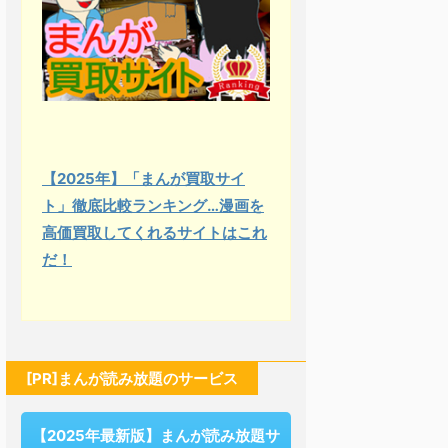
【2025年】「まんが買取サイ
ト」徹底比較ランキング…漫画を
高価買取してくれるサイトはこれ
だ！
[PR]まんが読み放題のサービス
【2025年最新版】まんが読み放題サ