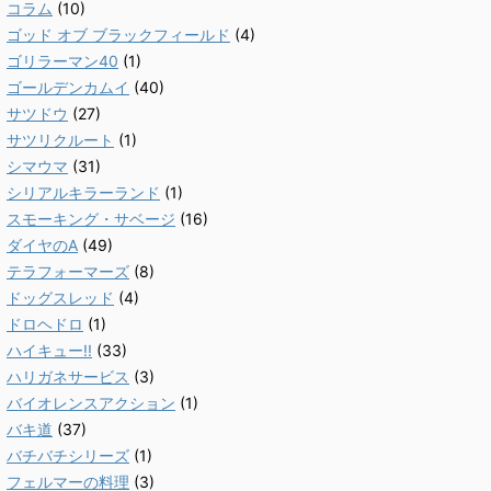
コラム
(10)
ゴッド オブ ブラックフィールド
(4)
ゴリラーマン40
(1)
ゴールデンカムイ
(40)
サツドウ
(27)
サツリクルート
(1)
シマウマ
(31)
シリアルキラーランド
(1)
スモーキング・サベージ
(16)
ダイヤのA
(49)
テラフォーマーズ
(8)
ドッグスレッド
(4)
ドロヘドロ
(1)
ハイキュー!!
(33)
ハリガネサービス
(3)
バイオレンスアクション
(1)
バキ道
(37)
バチバチシリーズ
(1)
フェルマーの料理
(3)