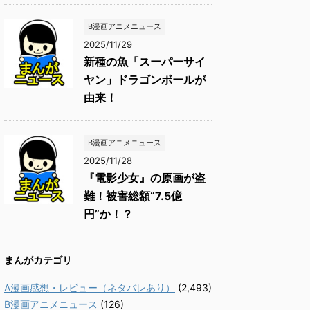
B漫画アニメニュース
2025/11/29
新種の魚「スーパーサイ
ヤン」ドラゴンボールが
由来！
B漫画アニメニュース
2025/11/28
『電影少女』の原画が盗
難！被害総額“7.5億
円”か！？
まんがカテゴリ
A漫画感想・レビュー（ネタバレあり）
(2,493)
B漫画アニメニュース
(126)