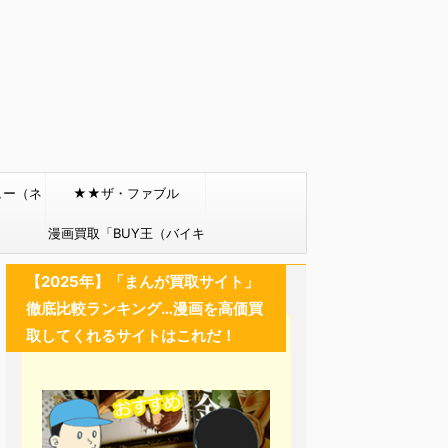
ュー（ネ
★★ザ・ファブル
）
漫画買取「BUY王（バイキ
ング）」
【2025年】「まんが買取サイト」
徹底比較ランキング…漫画を高価買
取してくれるサイトはこれだ！