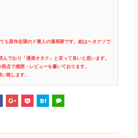
っても原作志望のド素人の漫画家です。絵はヘタクソで
を読んでおり「漫画オタク」と言って良いと思います。
の視点で感想・レビューを書いております。
願い致します。