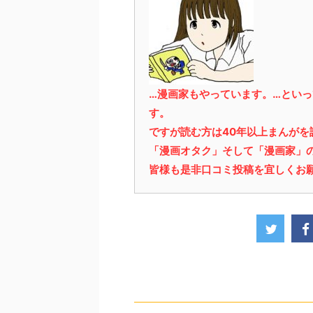
…漫画家もやっています。…とい
す。
ですが読む方は40年以上まんが
「漫画オタク」そして「漫画家」
皆様も是非口コミ投稿を宜しくお