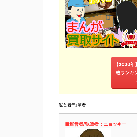
【2020
較ランキ
運営者/執筆者
■運営者/執筆者：ニョッキー