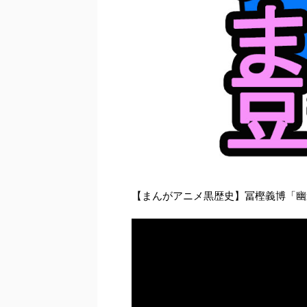
【まんがアニメ黒歴史】冨樫義博「幽