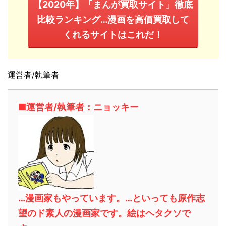
【2020年】「まんが買取サイト」徹底
比較ランキング…漫画を高価買取して
くれるサイトはこれだ！
運営者/執筆者
■運営者/執筆者：ニョッキー
…漫画家もやっています。…といっても原作志
望のド素人の漫画家です。絵はヘタクソで