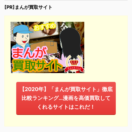
[PR]まんが買取サイト
【2020年】「まんが買取サイト」徹底
比較ランキング…漫画を高価買取して
くれるサイトはこれだ！