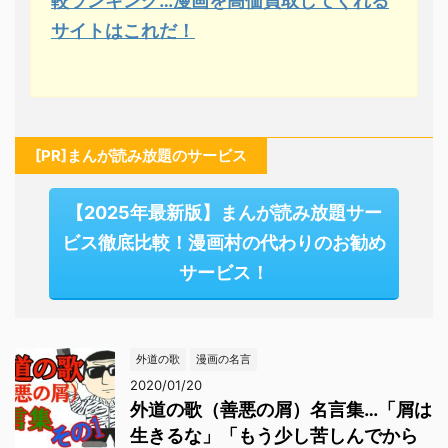
較ランキング…漫画を高価買取してくれる
サイトはこれだ！
[PR]まんが読み放題のサービス
【2025年最新版】まんが読み放題サー
ビス徹底比較！漫画村の代わりのお勧め
サービス！
外道の歌
漫画の名言
2020/01/20
外道の歌（善悪の屑）名言集…「屑は
生きるな」「もう少し苦しんでから