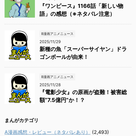
『ワンピース』1166話「新しい物
語」の感想（※ネタバレ注意）
B漫画アニメニュース
2025/11/29
新種の魚「スーパーサイヤン」ドラ
ゴンボールが由来！
B漫画アニメニュース
2025/11/28
『電影少女』の原画が盗難！被害総
額“7.5億円”か！？
まんがカテゴリ
A漫画感想・レビュー（ネタバレあり）
(2,493)