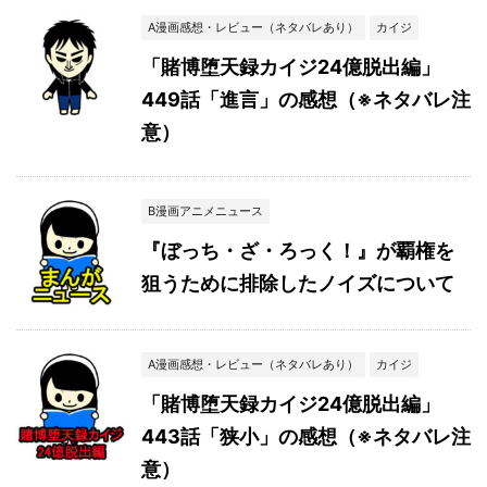
A漫画感想・レビュー（ネタバレあり）
カイジ
「賭博堕天録カイジ24億脱出編」
449話「進言」の感想（※ネタバレ注
意）
B漫画アニメニュース
『ぼっち・ざ・ろっく！』が覇権を
狙うために排除したノイズについて
A漫画感想・レビュー（ネタバレあり）
カイジ
「賭博堕天録カイジ24億脱出編」
443話「狭小」の感想（※ネタバレ注
意）