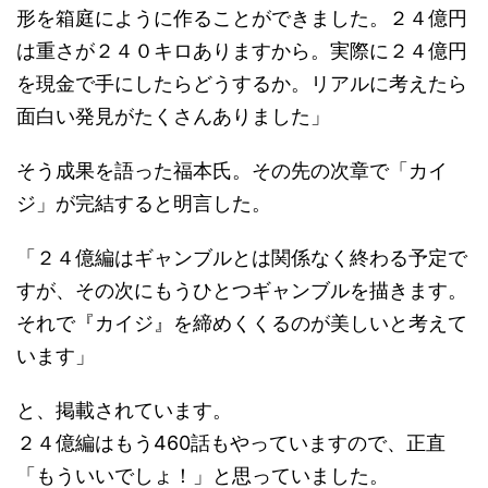
形を箱庭にように作ることができました。２４億円
は重さが２４０キロありますから。実際に２４億円
を現金で手にしたらどうするか。リアルに考えたら
面白い発見がたくさんありました」
そう成果を語った福本氏。その先の次章で「カイ
ジ」が完結すると明言した。
「２４億編はギャンブルとは関係なく終わる予定で
すが、その次にもうひとつギャンブルを描きます。
それで『カイジ』を締めくくるのが美しいと考えて
います」
と、掲載されています。
２４億編はもう460話もやっていますので、正直
「もういいでしょ！」と思っていました。