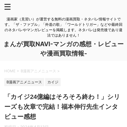
漫画家（見習い）が運営する無料の漫画買取・ネタバレ情報サイトで
す。「ザ・ファブル」「外道の歌」「ワールドトリガー」などや最終回
のネタバレやマンガレビューを掲載します。ネタバレは発売後であり違
法ではありません！
まんが買取NAVI-マンガの感想・レビュー
や漫画買取情報-
HOME
>
B漫画アニメニュース
>
B漫画アニメニュース
カイジ
「カイジ24億編はそろそろ終わ！」シリ
ーズも次章で完結！福本伸行先生インタ
ビュー感想
投稿日：
2024年4月13日