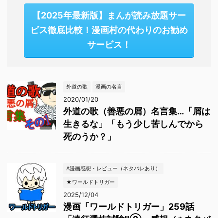
【2025年最新版】まんが読み放題サー
ビス徹底比較！漫画村の代わりのお勧め
サービス！
外道の歌
漫画の名言
2020/01/20
外道の歌（善悪の屑）名言集…「屑は
生きるな」「もう少し苦しんでから
死のうか？」
A漫画感想・レビュー（ネタバレあり）
★ワールドトリガー
2025/12/04
漫画「ワールドトリガー」259話