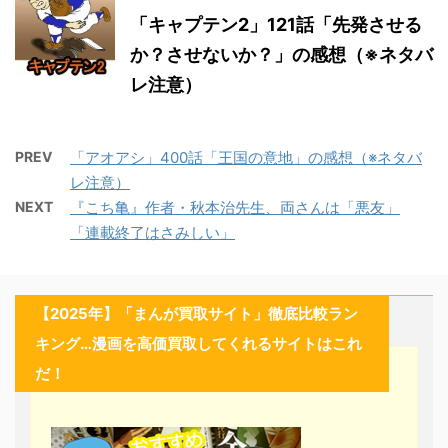
「キャプテン2」121話「先発させる
か？させないか？」の感想（※ネタバ
レ注意）
PREV
「アオアシ」400話「王国の意地」の感想（※ネタバ
レ注意）
NEXT
『こち亀』作者・秋本治先生、両さんは「悪友」
「連載終了はさみしい」
【2025年】「まんが買取サイト」徹底比較ラン
キング…漫画を高価買取してくれるサイトはこれ
だ！