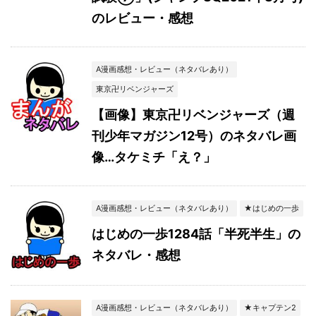
のレビュー・感想
A漫画感想・レビュー（ネタバレあり）
東京卍リベンジャーズ
【画像】東京卍リベンジャーズ（週
刊少年マガジン12号）のネタバレ画
像…タケミチ「え？」
A漫画感想・レビュー（ネタバレあり）
★はじめの一歩
はじめの一歩1284話「半死半生」の
ネタバレ・感想
A漫画感想・レビュー（ネタバレあり）
★キャプテン2