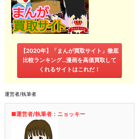
【2020年】「まんが買取サイト」徹底
比較ランキング…漫画を高価買取して
くれるサイトはこれだ！
運営者/執筆者
■運営者/執筆者：ニョッキー