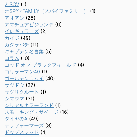
わSOV
(1)
わSPY×FAMILY（スパイファミリー）
(1)
アオアシ
(25)
アマチュアビジランテ
(6)
イレギュラーズ
(2)
カイジ
(49)
カグラバチ
(11)
キャプテン名言集
(5)
コラム
(10)
ゴッド オブ ブラックフィールド
(4)
ゴリラーマン40
(1)
ゴールデンカムイ
(40)
サツドウ
(27)
サツリクルート
(1)
シマウマ
(31)
シリアルキラーランド
(1)
スモーキング・サベージ
(16)
ダイヤのA
(49)
テラフォーマーズ
(8)
ドッグスレッド
(4)