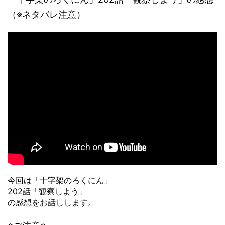
（※ネタバレ注意）
今回は「十字架のろくにん」
202話「観察しよう」
の感想をお話しします。