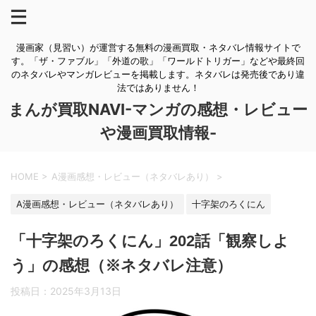
漫画家（見習い）が運営する無料の漫画買取・ネタバレ情報サイトで
す。「ザ・ファブル」「外道の歌」「ワールドトリガー」などや最終回
のネタバレやマンガレビューを掲載します。ネタバレは発売後であり違
法ではありません！
まんが買取NAVI-マンガの感想・レビュー
や漫画買取情報-
HOME
>
A漫画感想・レビュー（ネタバレあり）
>
A漫画感想・レビュー（ネタバレあり）
十字架のろくにん
「十字架のろくにん」202話「観察しよ
う」の感想（※ネタバレ注意）
投稿日：
2025年3月13日