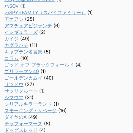
わSOV
(1)
わSPY×FAMILY（スパイファミリー）
(1)
アオアシ
(25)
アマチュアビジランテ
(6)
イレギュラーズ
(2)
カイジ
(49)
カグラバチ
(11)
キャプテン名言集
(5)
コラム
(10)
ゴッド オブ ブラックフィールド
(4)
ゴリラーマン40
(1)
ゴールデンカムイ
(40)
サツドウ
(27)
サツリクルート
(1)
シマウマ
(31)
シリアルキラーランド
(1)
スモーキング・サベージ
(16)
ダイヤのA
(49)
テラフォーマーズ
(8)
ドッグスレッド
(4)