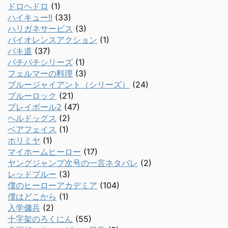
ドロヘドロ
(1)
ハイキュー!!
(33)
ハリガネサービス
(3)
バイオレンスアクション
(1)
バキ道
(37)
バチバチシリーズ
(1)
フェルマーの料理
(3)
ブルージャイアント（シリーズ）
(24)
ブルーロック
(21)
プレイボール2
(47)
ヘルドッグス
(2)
ベアフェイス
(1)
ホリミヤ
(1)
マイホームヒーロー
(17)
ヤングジャンプ次号の一言ネタバレ
(2)
レッドブルー
(3)
僕のヒーローアカデミア
(104)
僕はどこから
(1)
入学傭兵
(2)
十字架のろくにん
(55)