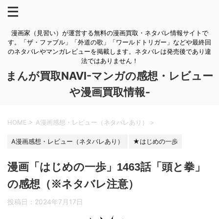
漫画家（見習い）が運営する無料の漫画買取・ネタバレ情報サイトで
す。「ザ・ファブル」「外道の歌」「ワールドトリガー」などや最終回
のネタバレやマンガレビューを掲載します。ネタバレは発売後であり違
法ではありません！
まんが買取NAVI-マンガの感想・レビュー
や漫画買取情報-
HOME
>
A漫画感想・レビュー（ネタバレあり）
>
A漫画感想・レビュー（ネタバレあり）
★はじめの一歩
漫画「はじめの一歩」1463話「頭と拳」
の感想（※ネタバレ注意）
投稿日：
2024年7月17日