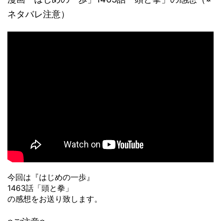
ネタバレ注意）
今回は『はじめの一歩』
1463話「頭と拳」
の感想をお送り致します。