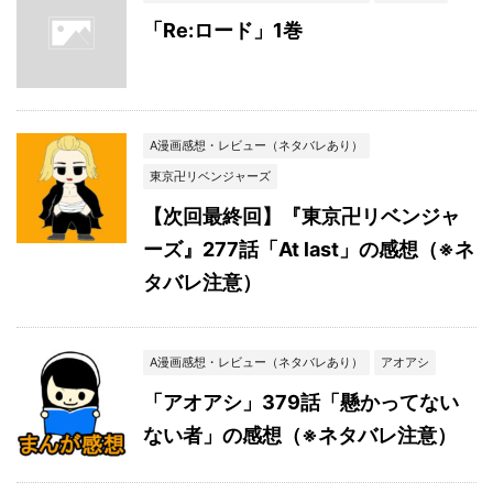
「Re:ロード」1巻
A漫画感想・レビュー（ネタバレあり）
東京卍リベンジャーズ
【次回最終回】『東京卍リベンジャ
ーズ』277話「At last」の感想（※ネ
タバレ注意）
A漫画感想・レビュー（ネタバレあり）
アオアシ
「アオアシ」379話「懸かってない
ない者」の感想（※ネタバレ注意）