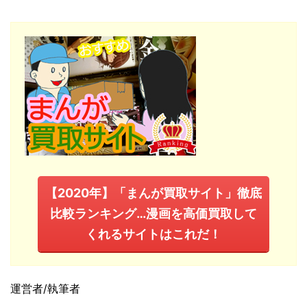
【2020年】「まんが買取サイト」徹底
比較ランキング…漫画を高価買取して
くれるサイトはこれだ！
運営者/執筆者