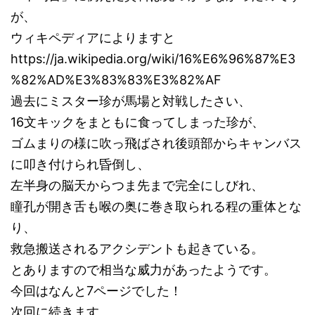
が、
ウィキペディアによりますと
https://ja.wikipedia.org/wiki/16%E6%96%87%E3
%82%AD%E3%83%83%E3%82%AF
過去にミスター珍が馬場と対戦したさい、
16文キックをまともに食ってしまった珍が、
ゴムまりの様に吹っ飛ばされ後頭部からキャンバス
に叩き付けられ昏倒し、
左半身の脳天からつま先まで完全にしびれ、
瞳孔が開き舌も喉の奥に巻き取られる程の重体とな
り、
救急搬送されるアクシデントも起きている。
とありますので相当な威力があったようです。
今回はなんと7ページでした！
次回に続きます。