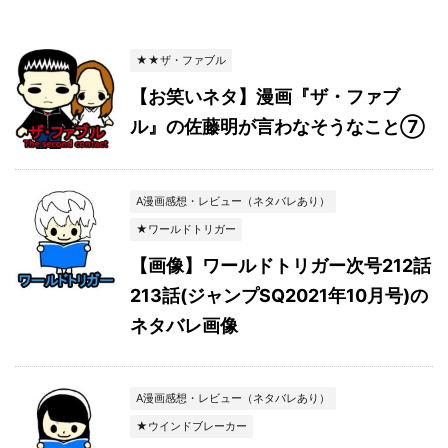
★★ザ・ファブル
【お笑いネタ】漫画『ザ・ファブ
ル』の佐藤明が言わなそうなこと⑦
A漫画感想・レビュー（ネタバレあり）
★ワールドトリガー
【画像】ワールドトリガー次号212話
213話(ジャンプSQ2021年10月号)の
ネタバレ画像
A漫画感想・レビュー（ネタバレあり）
★ウインドブレーカー