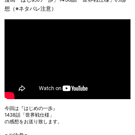
想（※ネタバレ注意）
今回は『はじめの一歩』
1438話「世界戦仕様」
の感想をお送り致します。