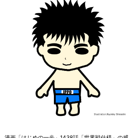
漫画「はじめの一歩」1438話「世界戦仕様」の感