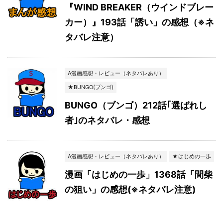
『WIND BREAKER（ウインドブレー
カー）』193話「誘い」の感想（※ネ
タバレ注意）
A漫画感想・レビュー（ネタバレあり）
★BUNGO(ブンゴ)
BUNGO（ブンゴ）212話｢選ばれし
者｣のネタバレ・感想
A漫画感想・レビュー（ネタバレあり）
★はじめの一歩
漫画「はじめの一歩」1368話「間柴
の狙い」の感想(※ネタバレ注意)