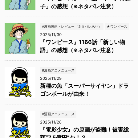
子」の感想（※ネタバレ注意）
A漫画感想・レビュー（ネタバレあり）
★ワンピース
2025/11/30
『ワンピース』1166話「新しい物
語」の感想（※ネタバレ注意）
B漫画アニメニュース
2025/11/29
新種の魚「スーパーサイヤン」ドラ
ゴンボールが由来！
B漫画アニメニュース
2025/11/28
『電影少女』の原画が盗難！被害総
額“7.5億円”か！？