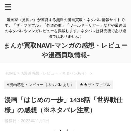
漫画家（見習い）が運営する無料の漫画買取・ネタバレ情報サイトで
す。「ザ・ファブル」「外道の歌」「ワールドトリガー」などや最終回
のネタバレやマンガレビューを掲載します。ネタバレは発売後であり違
法ではありません！
まんが買取NAVI-マンガの感想・レビュー
や漫画買取情報-
HOME
>
A漫画感想・レビュー（ネタバレあり）
>
A漫画感想・レビュー（ネタバレあり）
★★ザ・ファブル
漫画「はじめの一歩」1438話「世界戦仕
様」の感想（※ネタバレ注意）
投稿日：
2023年11月1日