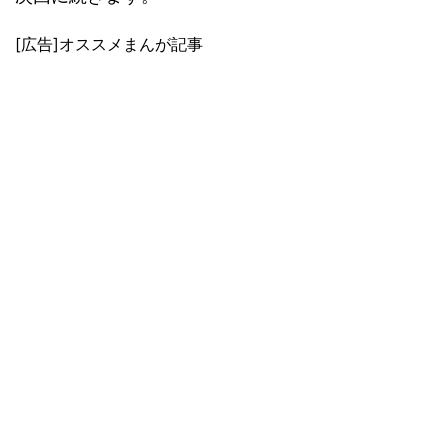
[広告]オススメまんが記事