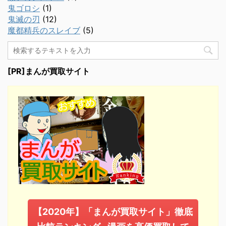
鬼ゴロシ
(1)
鬼滅の刃
(12)
魔都精兵のスレイブ
(5)
[PR]まんが買取サイト
【2020年】「まんが買取サイト」徹底