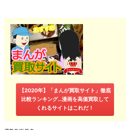
【2020年】「まんが買取サイト」徹底
比較ランキング…漫画を高価買取して
くれるサイトはこれだ！