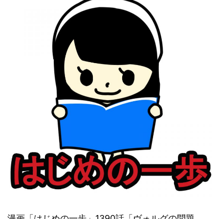
漫画「はじめの一歩」1390話「ヴォルグの問題