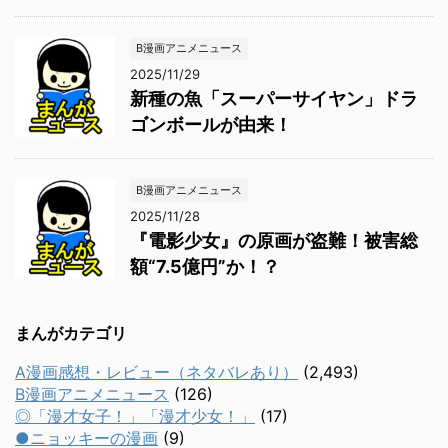
B漫画アニメニュース
2025/11/29
新種の魚「スーパーサイヤン」ドラ
ゴンボールが由来！
B漫画アニメニュース
2025/11/28
『電影少女』の原画が盗難！被害総
額“7.5億円”か！？
まんがカテゴリ
A漫画感想・レビュー（ネタバレあり）
(2,493)
B漫画アニメニュース
(126)
◎「漫才女子！」「漫才少女！」
(17)
●ニョッキーの漫画
(9)