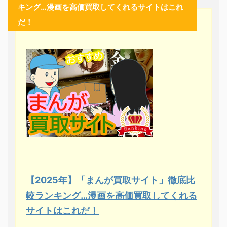
キング…漫画を高価買取してくれるサイトはこれ
だ！
【2025年】「まんが買取サイト」徹底比
較ランキング…漫画を高価買取してくれる
サイトはこれだ！