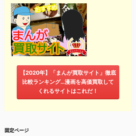
【2020年】「まんが買取サイト」徹底
比較ランキング…漫画を高価買取して
くれるサイトはこれだ！
固定ページ