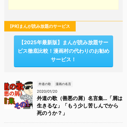
[PR]まんが読み放題のサービス
【2025年最新版】まんが読み放題サー
ビス徹底比較！漫画村の代わりのお勧め
サービス！
外道の歌
漫画の名言
2020/01/20
外道の歌（善悪の屑）名言集…「屑は
生きるな」「もう少し苦しんでから
死のうか？」