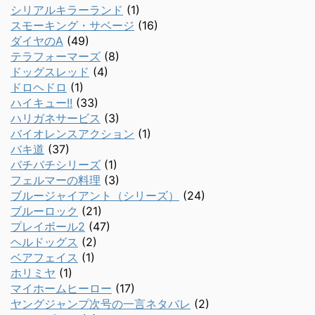
シリアルキラーランド
(1)
スモーキング・サベージ
(16)
ダイヤのA
(49)
テラフォーマーズ
(8)
ドッグスレッド
(4)
ドロヘドロ
(1)
ハイキュー!!
(33)
ハリガネサービス
(3)
バイオレンスアクション
(1)
バキ道
(37)
バチバチシリーズ
(1)
フェルマーの料理
(3)
ブルージャイアント（シリーズ）
(24)
ブルーロック
(21)
プレイボール2
(47)
ヘルドッグス
(2)
ベアフェイス
(1)
ホリミヤ
(1)
マイホームヒーロー
(17)
ヤングジャンプ次号の一言ネタバレ
(2)