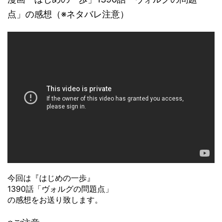
点」の感想（※ネタバレ注意）
今回は『はじめの一歩』
1390話「ヴォルグの問題点」
の感想をお送り致します。