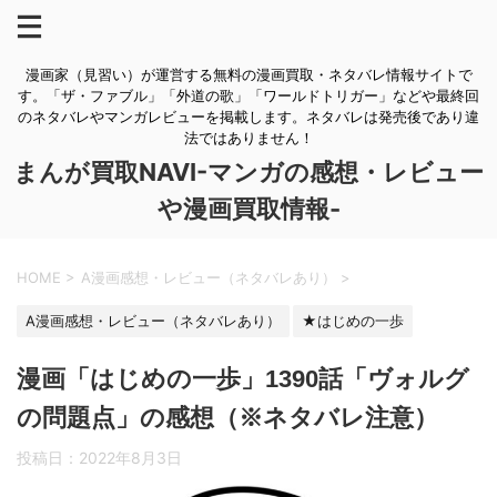
漫画家（見習い）が運営する無料の漫画買取・ネタバレ情報サイトで
す。「ザ・ファブル」「外道の歌」「ワールドトリガー」などや最終回
のネタバレやマンガレビューを掲載します。ネタバレは発売後であり違
法ではありません！
まんが買取NAVI-マンガの感想・レビュー
や漫画買取情報-
HOME
>
A漫画感想・レビュー（ネタバレあり）
>
A漫画感想・レビュー（ネタバレあり）
★はじめの一歩
漫画「はじめの一歩」1390話「ヴォルグ
の問題点」の感想（※ネタバレ注意）
投稿日：
2022年8月3日