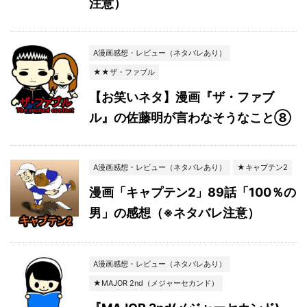
注意）
A漫画感想・レビュー（ネタバレあり）
★★ザ・ファブル
【お笑いネタ】漫画『ザ・ファブ
ル』の佐藤明が言わなそうなこと⑧
A漫画感想・レビュー（ネタバレあり）
★キャプテン2
漫画「キャプテン2」89話「100％の
男」の感想（※ネタバレ注意）
A漫画感想・レビュー（ネタバレあり）
★MAJOR 2nd（メジャーセカンド）