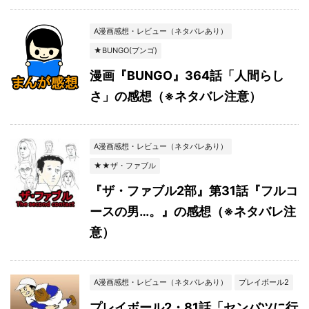
A漫画感想・レビュー（ネタバレあり）
★BUNGO(ブンゴ)
漫画『BUNGO』364話「人間らし
さ」の感想（※ネタバレ注意）
A漫画感想・レビュー（ネタバレあり）
★★ザ・ファブル
『ザ・ファブル2部』第31話『フルコ
ースの男…。』の感想（※ネタバレ注
意）
A漫画感想・レビュー（ネタバレあり）
プレイボール2
プレイボール2・81話「センバツに行