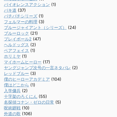
バイオレンスアクション
(1)
バキ道
(37)
バチバチシリーズ
(1)
フェルマーの料理
(3)
ブルージャイアント（シリーズ）
(24)
ブルーロック
(21)
プレイボール2
(47)
ヘルドッグス
(2)
ベアフェイス
(1)
ホリミヤ
(1)
マイホームヒーロー
(17)
ヤングジャンプ次号の一言ネタバレ
(2)
レッドブルー
(3)
僕のヒーローアカデミア
(104)
僕はどこから
(1)
入学傭兵
(2)
十字架のろくにん
(55)
名探偵コナン・ゼロの日常
(5)
呪術廻戦
(10)
外道の歌
(106)