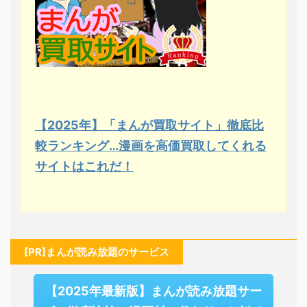
【2025年】「まんが買取サイト」徹底比
較ランキング…漫画を高価買取してくれる
サイトはこれだ！
[PR]まんが読み放題のサービス
【2025年最新版】まんが読み放題サー