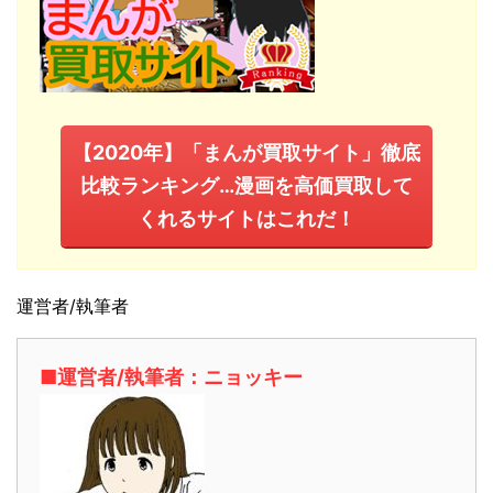
【2020年】「まんが買取サイト」徹底
比較ランキング…漫画を高価買取して
くれるサイトはこれだ！
運営者/執筆者
■運営者/執筆者：ニョッキー