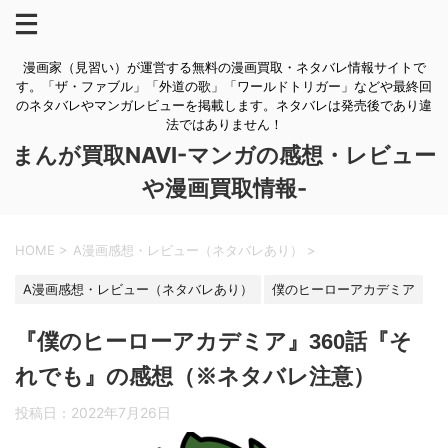
漫画家（見習い）が運営する無料の漫画買取・ネタバレ情報サイトで
す。「ザ・ファブル」「外道の歌」「ワールドトリガー」などや最終回
のネタバレやマンガレビューを掲載します。ネタバレは発売後であり違
法ではありません！
まんが買取NAVI-マンガの感想・レビュー
や漫画買取情報-
HOME
>
A漫画感想・レビュー（ネタバレあり）
>
A漫画感想・レビュー（ネタバレあり）
僕のヒーローアカデミア
『僕のヒーローアカデミア』360話『そ
れでも』の感想（※ネタバレ注意）
投稿日：
2022年7月26日