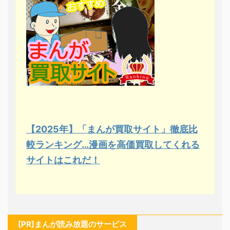
【2025年】「まんが買取サイト」徹底比
較ランキング…漫画を高価買取してくれる
サイトはこれだ！
[PR]まんが読み放題のサービス