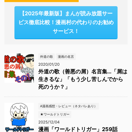
【2025年最新版】まんが読み放題サー
ビス徹底比較！漫画村の代わりのお勧め
サービス！
外道の歌
漫画の名言
2020/01/20
外道の歌（善悪の屑）名言集…「屑は
生きるな」「もう少し苦しんでから
死のうか？」
A漫画感想・レビュー（ネタバレあり）
★ワールドトリガー
2025/12/04
漫画「ワールドトリガー」259話