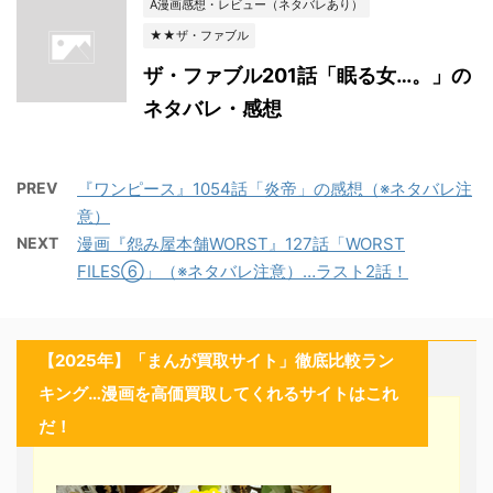
A漫画感想・レビュー（ネタバレあり）
★★ザ・ファブル
ザ・ファブル201話「眠る女…。」の
ネタバレ・感想
PREV
『ワンピース』1054話「炎帝」の感想（※ネタバレ注
意）
NEXT
漫画『怨み屋本舗WORST』127話「WORST
FILES⑥」（※ネタバレ注意）…ラスト2話！
【2025年】「まんが買取サイト」徹底比較ラン
キング…漫画を高価買取してくれるサイトはこれ
だ！