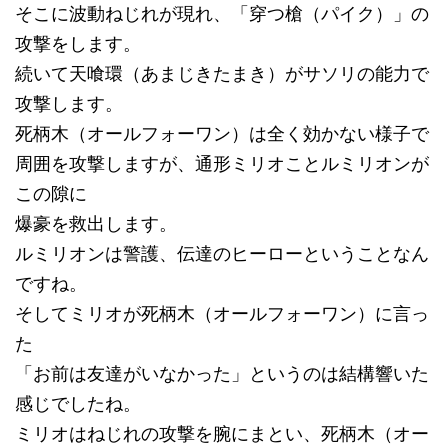
そこに波動ねじれが現れ、「穿つ槍（パイク）」の
攻撃をします。
続いて天喰環（あまじきたまき）がサソリの能力で
攻撃します。
死柄木（オールフォーワン）は全く効かない様子で
周囲を攻撃しますが、通形ミリオことルミリオンが
この隙に
爆豪を救出します。
ルミリオンは警護、伝達のヒーローということなん
ですね。
そしてミリオが死柄木（オールフォーワン）に言っ
た
「お前は友達がいなかった」というのは結構響いた
感じでしたね。
ミリオはねじれの攻撃を腕にまとい、死柄木（オー