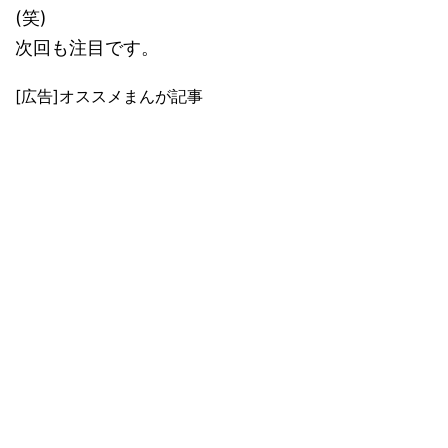
(笑)
次回も注目です。
[広告]オススメまんが記事