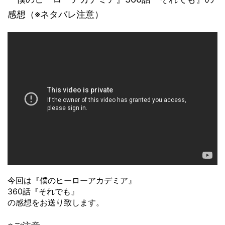
感想（※ネタバレ注意）
今回は『僕のヒーローアカデミア』
360話『それでも』
の感想をお送り致します。