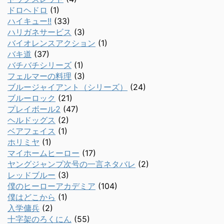
ドロヘドロ
(1)
ハイキュー!!
(33)
ハリガネサービス
(3)
バイオレンスアクション
(1)
バキ道
(37)
バチバチシリーズ
(1)
フェルマーの料理
(3)
ブルージャイアント（シリーズ）
(24)
ブルーロック
(21)
プレイボール2
(47)
ヘルドッグス
(2)
ベアフェイス
(1)
ホリミヤ
(1)
マイホームヒーロー
(17)
ヤングジャンプ次号の一言ネタバレ
(2)
レッドブルー
(3)
僕のヒーローアカデミア
(104)
僕はどこから
(1)
入学傭兵
(2)
十字架のろくにん
(55)