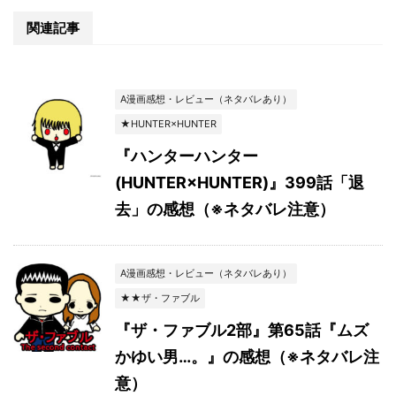
関連記事
A漫画感想・レビュー（ネタバレあり）
★HUNTER×HUNTER
『ハンターハンター
(HUNTER×HUNTER)』399話「退
去」の感想（※ネタバレ注意）
A漫画感想・レビュー（ネタバレあり）
★★ザ・ファブル
『ザ・ファブル2部』第65話『ムズ
かゆい男…。』の感想（※ネタバレ注
意）