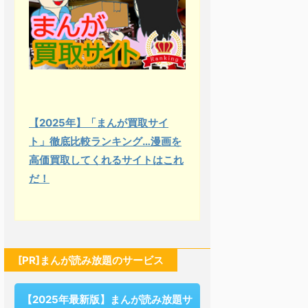
【2025年】「まんが買取サイ
ト」徹底比較ランキング…漫画を
高価買取してくれるサイトはこれ
だ！
[PR]まんが読み放題のサービス
【2025年最新版】まんが読み放題サ