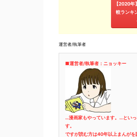
【2020
較ランキ
運営者/執筆者
■運営者/執筆者：ニョッキー
…漫画家もやっています。…とい
す。
ですが読む方は40年以上まんが