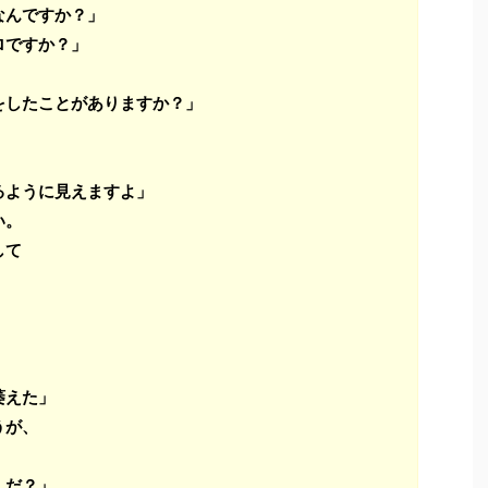
なんですか？」
ロですか？」
をしたことがありますか？」
るように見えますよ」
い。
して
萎えた」
うが、
んだ？」