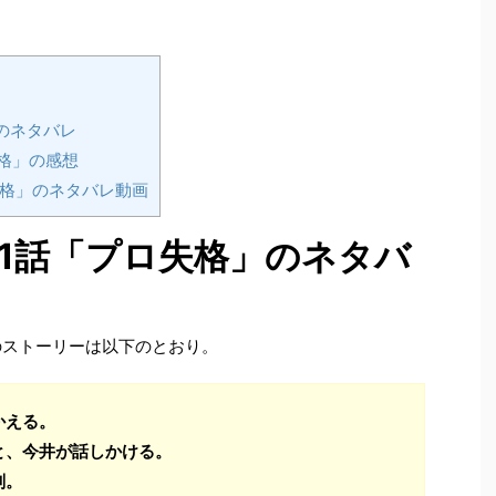
のネタバレ
失格」の感想
失格」のネタバレ動画
31話「プロ失格」のネタバ
のストーリーは以下のとおり。
かえる。
と、今井が話しかける。
判。