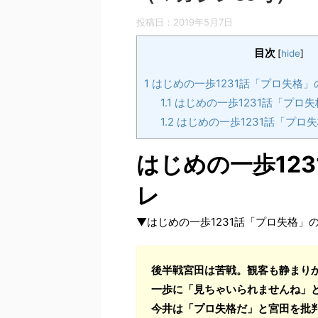
投稿日：
2019年5月7日
目次
[
hide
]
1
はじめの一歩1231話「プロ失格」
1.1
はじめの一歩1231話「プロ
1.2
はじめの一歩1231話「プロ
はじめの一歩12
レ
▼はじめの一歩1231話「プロ失格」
後半戦宮田は苦戦。観客も静まり
一歩に「見ちゃいられませんね」
今井は「プロ失格だ」と宮田を批