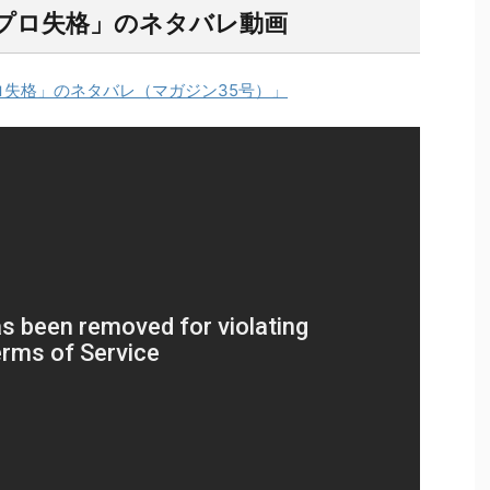
「プロ失格」のネタバレ動画
「プロ失格」のネタバレ（マガジン35号）」