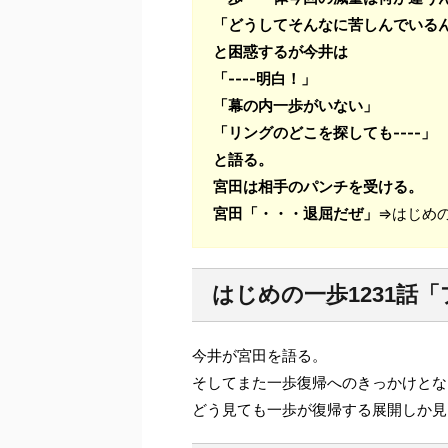
「どうしてそんなに苦しんでいる
と困惑するが今井は
「----明白！」
「幕の内一歩がいない」
「リングのどこを探しても----」
と語る。
宮田は相手のパンチを受ける。
宮田「・・・退屈だぜ」
⇒はじめの
はじめの一歩1231話
今井が宮田を語る。
そしてまた一歩復帰へのきっかけとな
どう見ても一歩が復帰する展開しか見