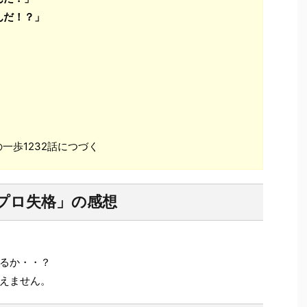
んだ！？」
一歩1232話につづく
「プロ失格」の感想
るか・・？
えません。