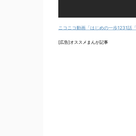
ニコニコ動画「はじめの一歩1231話
[広告]オススメまんが記事