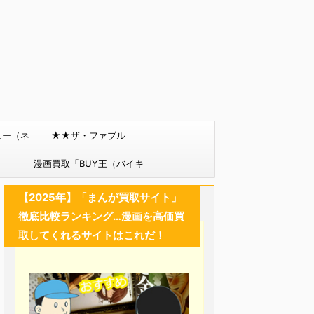
ュー（ネ
★★ザ・ファブル
）
漫画買取「BUY王（バイキ
ング）」
【2025年】「まんが買取サイト」
徹底比較ランキング…漫画を高価買
取してくれるサイトはこれだ！