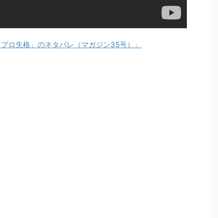
「プロ失格」のネタバレ（マガジン35号）」