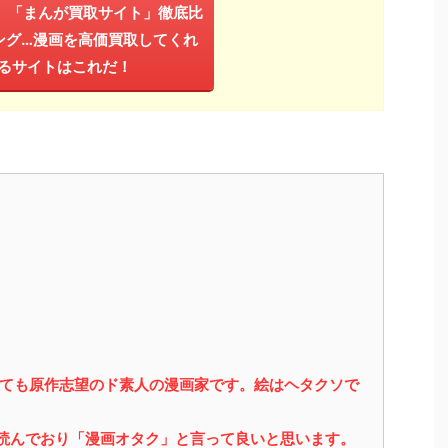
年】「まんが買取サイト」徹底比
ング…漫画を高価買取してくれ
るサイトはこれだ！
っても原作志望のド素人の漫画家です。絵はヘタクソで
を読んでおり「漫画オタク」と言って良いと思います。