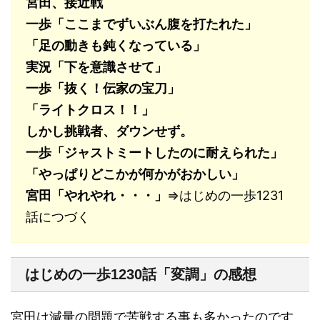
宮田、接近戦
一歩「ここまでずいぶん腹を打たれた」
「足の動きも鈍くなっている」
実況「下を意識させて」
一歩「抜く！伝家の宝刀」
「ライトクロス！！」
しかし挑戦者、ダウンせず。
一歩「ジャストミートしたのに耐えられた」
「やっぱりどこかが何かがおかしい」
宮田「やれやれ・・・」
⇒はじめの一歩1231
話につづく
はじめの一歩1230話「変調」の感想
宮田は減量の問題で苦戦する事も多かったのです