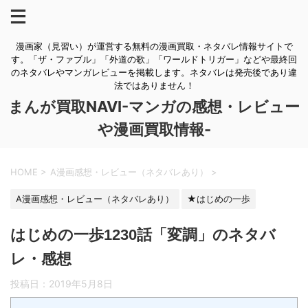
漫画家（見習い）が運営する無料の漫画買取・ネタバレ情報サイトで
す。「ザ・ファブル」「外道の歌」「ワールドトリガー」などや最終回
のネタバレやマンガレビューを掲載します。ネタバレは発売後であり違
法ではありません！
まんが買取NAVI-マンガの感想・レビュー
や漫画買取情報-
HOME
>
A漫画感想・レビュー（ネタバレあり）
>
A漫画感想・レビュー（ネタバレあり）
★はじめの一歩
はじめの一歩1230話「変調」のネタバ
レ・感想
投稿日：
2019年5月8日