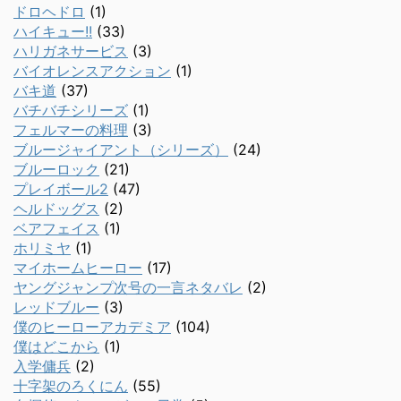
ドロヘドロ
(1)
ハイキュー!!
(33)
ハリガネサービス
(3)
バイオレンスアクション
(1)
バキ道
(37)
バチバチシリーズ
(1)
フェルマーの料理
(3)
ブルージャイアント（シリーズ）
(24)
ブルーロック
(21)
プレイボール2
(47)
ヘルドッグス
(2)
ベアフェイス
(1)
ホリミヤ
(1)
マイホームヒーロー
(17)
ヤングジャンプ次号の一言ネタバレ
(2)
レッドブルー
(3)
僕のヒーローアカデミア
(104)
僕はどこから
(1)
入学傭兵
(2)
十字架のろくにん
(55)