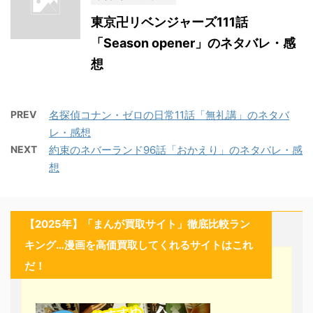
東京卍リベンジャーズ111話
「Season opener」のネタバレ・感
想
PREV
名探偵コナン・ゼロの日常11話「無礼講」のネタバ
レ・感想
NEXT
約束のネバーランド96話「おかえり」のネタバレ・感
想
【2025年】「まんが買取サイト」徹底比較ラン
キング…漫画を高価買取してくれるサイトはこれ
だ！