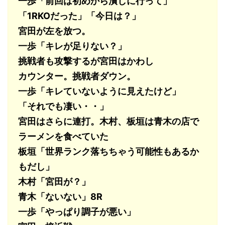
一歩「前回は初めから潰しに行って」
「1RKOだった」「今日は？」
宮田が左を放つ。
一歩「キレが足りない？」
挑戦者も攻撃するが宮田はかわし
カウンター。挑戦者ダウン。
一歩「キレていないように見えたけど」
「それでも凄い・・」
宮田はさらに連打。
木村、板垣は青木の店で
ラーメンを食べていた
板垣「世界ランク落ちちゃう可能性もあるか
もだし」
木村「宮田が？」
青木「ないない」
8R
一歩「やっぱり調子が悪い」