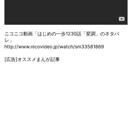
ニコニコ動画「はじめの一歩1230話「変調」のネタバ
レ」
http://www.nicovideo.jp/watch/sm33581869
[広告]オススメまんが記事