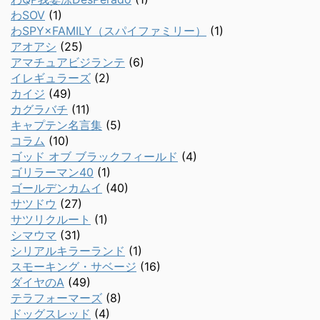
わSOV
(1)
わSPY×FAMILY（スパイファミリー）
(1)
アオアシ
(25)
アマチュアビジランテ
(6)
イレギュラーズ
(2)
カイジ
(49)
カグラバチ
(11)
キャプテン名言集
(5)
コラム
(10)
ゴッド オブ ブラックフィールド
(4)
ゴリラーマン40
(1)
ゴールデンカムイ
(40)
サツドウ
(27)
サツリクルート
(1)
シマウマ
(31)
シリアルキラーランド
(1)
スモーキング・サベージ
(16)
ダイヤのA
(49)
テラフォーマーズ
(8)
ドッグスレッド
(4)