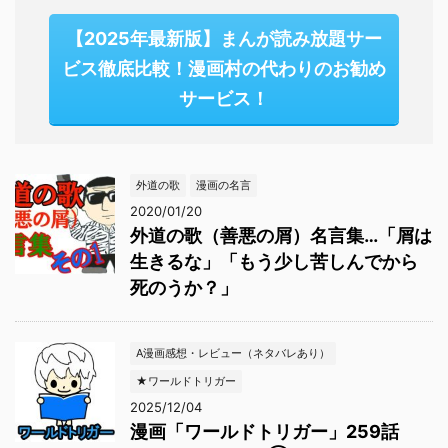
【2025年最新版】まんが読み放題サー
ビス徹底比較！漫画村の代わりのお勧め
サービス！
外道の歌
漫画の名言
2020/01/20
外道の歌（善悪の屑）名言集…「屑は
生きるな」「もう少し苦しんでから
死のうか？」
A漫画感想・レビュー（ネタバレあり）
★ワールドトリガー
2025/12/04
漫画「ワールドトリガー」259話