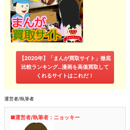
【2020年】「まんが買取サイト」徹底
比較ランキング…漫画を高価買取して
くれるサイトはこれだ！
運営者/執筆者
■運営者/執筆者：ニョッキー