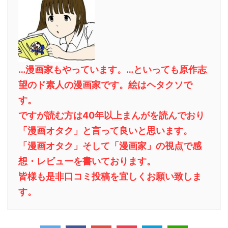
…漫画家もやっています。…といっても原作志
望のド素人の漫画家です。絵はヘタクソで
す。
ですが読む方は40年以上まんがを読んでおり
「漫画オタク」と言って良いと思います。
「漫画オタク」そして「漫画家」の視点で感
想・レビューを書いております。
皆様も是非口コミ投稿を宜しくお願い致しま
す。