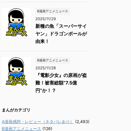
B漫画アニメニュース
2025/11/29
新種の魚「スーパーサイ
ヤン」ドラゴンボールが
由来！
B漫画アニメニュース
2025/11/28
『電影少女』の原画が盗
難！被害総額“7.5億
円”か！？
まんがカテゴリ
A漫画感想・レビュー（ネタバレあり）
(2,493)
B漫画アニメニュース
(126)