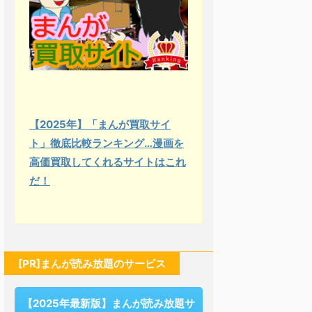
【2025年】「まんが買取サイ
ト」徹底比較ランキング…漫画を
高価買取してくれるサイトはこれ
だ！
[PR]まんが読み放題のサービス
【2025年最新版】まんが読み放題サ