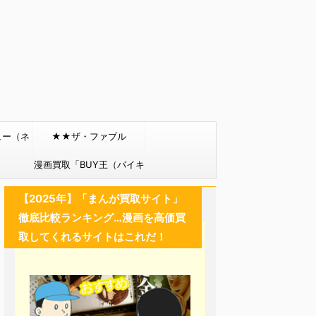
ュー（ネ
★★ザ・ファブル
）
漫画買取「BUY王（バイキ
ング）」
【2025年】「まんが買取サイト」
徹底比較ランキング…漫画を高価買
取してくれるサイトはこれだ！