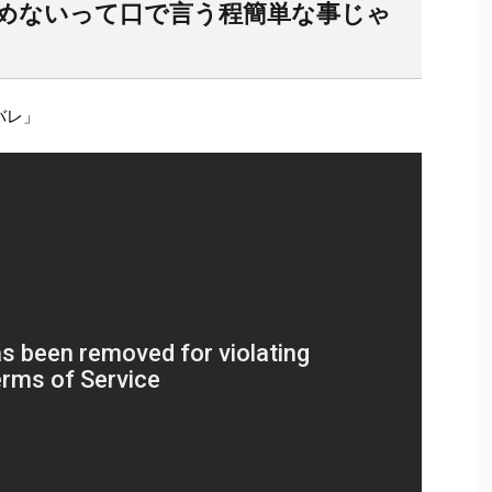
「諦めないって口で言う程簡単な事じゃ
タバレ」