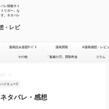
タバレ情報サイ
ドトリガー」な
ます。ネタバレ
感想・レビ
漫画読み放題ｻｰﾋﾞｽ
漫画買取
A漫画感想・レビ
その他
「鬼滅の刃」買取料金
タバレあり
コラム
あり）
>
ハイキュー!!
話のネタバレ・感想