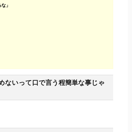
るな」
「諦めないって口で言う程簡単な事じゃ