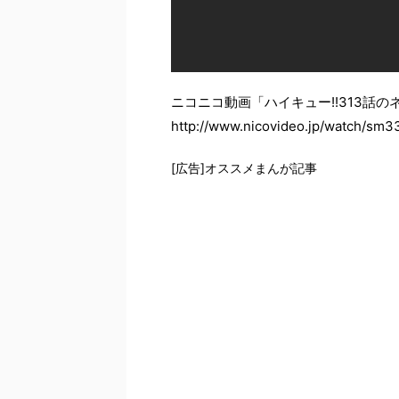
ニコニコ動画「ハイキュー!!313話の
http://www.nicovideo.jp/watch/sm
[広告]オススメまんが記事