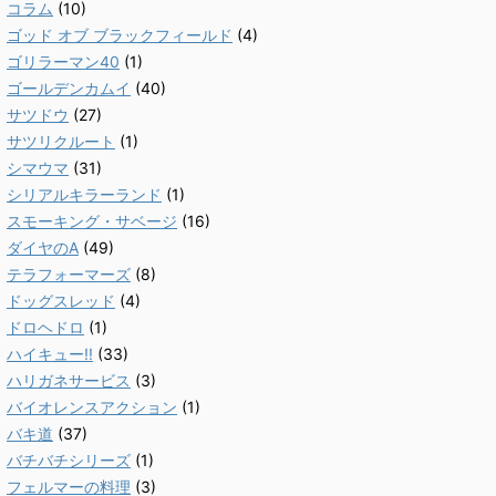
コラム
(10)
ゴッド オブ ブラックフィールド
(4)
ゴリラーマン40
(1)
ゴールデンカムイ
(40)
サツドウ
(27)
サツリクルート
(1)
シマウマ
(31)
シリアルキラーランド
(1)
スモーキング・サベージ
(16)
ダイヤのA
(49)
テラフォーマーズ
(8)
ドッグスレッド
(4)
ドロヘドロ
(1)
ハイキュー!!
(33)
ハリガネサービス
(3)
バイオレンスアクション
(1)
バキ道
(37)
バチバチシリーズ
(1)
フェルマーの料理
(3)