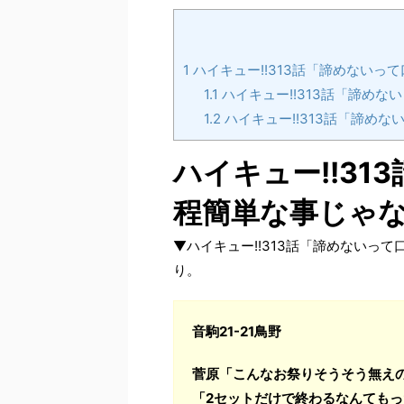
1
ハイキュー!!313話「諦めない
1.1
ハイキュー!!313話「諦め
1.2
ハイキュー!!313話「諦め
ハイキュー!!3
程簡単な事じゃ
▼ハイキュー!!313話「諦めないっ
り。
音駒21-21鳥野
菅原「こんなお祭りそうそう無え
「2セットだけで終わるなんても