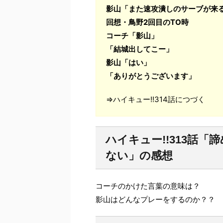
影山「また速攻潰しのサーブが来
回想・鳥野2回目のTO時
コーチ「影山」
「結城出してこー」
影山「はい」
「ありがとうございます」
⇒ハイキュー!!314話につづく
ハイキュー!!313話
ない」の感想
コーチのかけた言葉の意味は？
影山はどんなプレーをするのか？？