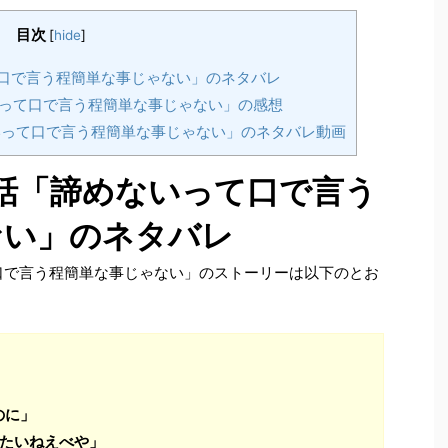
目次
[
hide
]
って口で言う程簡単な事じゃない」のネタバレ
ないって口で言う程簡単な事じゃない」の感想
ないって口で言う程簡単な事じゃない」のネタバレ動画
13話「諦めないって口で言う
ない」のネタバレ
て口で言う程簡単な事じゃない」のストーリーは以下のとお
のに」
ったいねえべや」