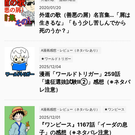
2020/01/20
外道の歌（善悪の屑）名言集…「屑は
生きるな」「もう少し苦しんでから
死のうか？」
A漫画感想・レビュー（ネタバレあり）
★ワールドトリガー
2025/12/04
漫画「ワールドトリガー」259話
「遠征選抜試験Ⅱ②」感想（※ネタバ
レ注意）
A漫画感想・レビュー（ネタバレあり）
★ワンピース
2025/12/01
『ワンピース』1167話「イーダの息
子」の感想（※ネタバレ注意）