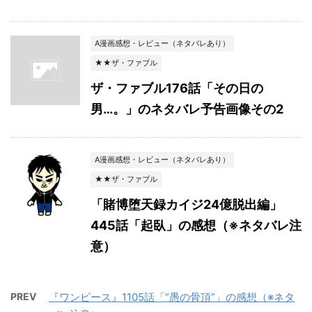
A漫画感想・レビュー（ネタバレあり）
★★ザ・ファブル
ザ・ファブル176話「その日の
男…。」のネタバレ予告画像その2
A漫画感想・レビュー（ネタバレあり）
★★ザ・ファブル
「賭博堕天録カイジ24億脱出編」
445話「起臥」の感想（※ネタバレ注
意）
PREV
『ワンピース』1105話「”愚の骨頂”」の感想（※ネタ