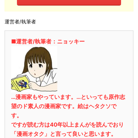
運営者/執筆者
■運営者/執筆者：ニョッキー
…漫画家もやっています。…といっても原作志
望のド素人の漫画家です。絵はヘタクソで
す。
ですが読む方は40年以上まんがを読んでおり
「漫画オタク」と言って良いと思います。