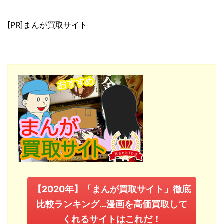
[PR]まんが買取サイト
【2020年】「まんが買取サイト」徹底
比較ランキング…漫画を高価買取して
くれるサイトはこれだ！