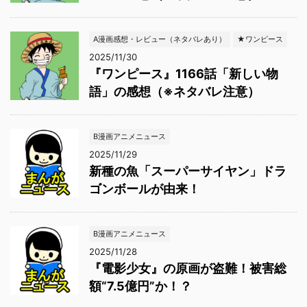
A漫画感想・レビュー（ネタバレあり）
★ワンピース
2025/11/30
『ワンピース』1166話「新しい物
語」の感想（※ネタバレ注意）
B漫画アニメニュース
2025/11/29
新種の魚「スーパーサイヤン」ドラ
ゴンボールが由来！
B漫画アニメニュース
2025/11/28
『電影少女』の原画が盗難！被害総
額“7.5億円”か！？