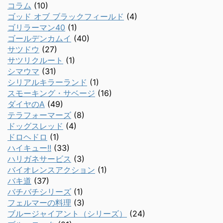
コラム
(10)
ゴッド オブ ブラックフィールド
(4)
ゴリラーマン40
(1)
ゴールデンカムイ
(40)
サツドウ
(27)
サツリクルート
(1)
シマウマ
(31)
シリアルキラーランド
(1)
スモーキング・サベージ
(16)
ダイヤのA
(49)
テラフォーマーズ
(8)
ドッグスレッド
(4)
ドロヘドロ
(1)
ハイキュー!!
(33)
ハリガネサービス
(3)
バイオレンスアクション
(1)
バキ道
(37)
バチバチシリーズ
(1)
フェルマーの料理
(3)
ブルージャイアント（シリーズ）
(24)