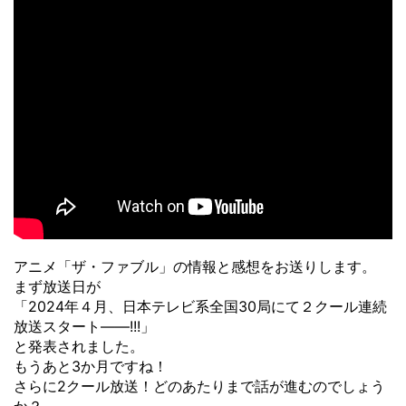
アニメ「ザ・ファブル」の情報と感想をお送りします。
まず放送日が
「2024年４月、日本テレビ系全国30局にて２クール連続
放送スタート――!!!」
と発表されました。
もうあと3か月ですね！
さらに2クール放送！どのあたりまで話が進むのでしょう