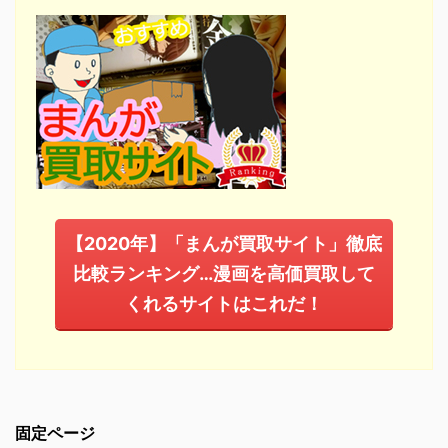
【2020年】「まんが買取サイト」徹底
比較ランキング…漫画を高価買取して
くれるサイトはこれだ！
固定ページ