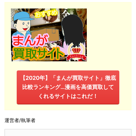
【2020年】「まんが買取サイト」徹底
比較ランキング…漫画を高価買取して
くれるサイトはこれだ！
運営者/執筆者