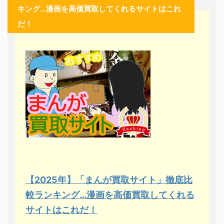
キング…漫画を高価買取してくれるサイトはこれ
だ！
【2025年】「まんが買取サイト」徹底比
較ランキング…漫画を高価買取してくれる
サイトはこれだ！