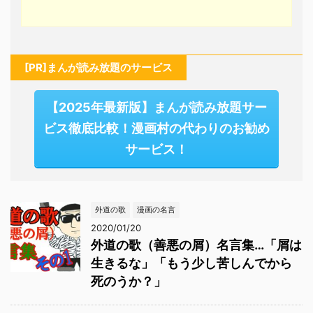
[PR]まんが読み放題のサービス
【2025年最新版】まんが読み放題サー
ビス徹底比較！漫画村の代わりのお勧め
サービス！
外道の歌
漫画の名言
2020/01/20
外道の歌（善悪の屑）名言集…「屑は
生きるな」「もう少し苦しんでから
死のうか？」