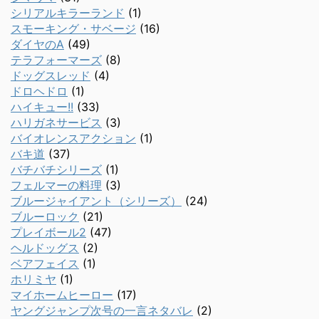
シリアルキラーランド
(1)
スモーキング・サベージ
(16)
ダイヤのA
(49)
テラフォーマーズ
(8)
ドッグスレッド
(4)
ドロヘドロ
(1)
ハイキュー!!
(33)
ハリガネサービス
(3)
バイオレンスアクション
(1)
バキ道
(37)
バチバチシリーズ
(1)
フェルマーの料理
(3)
ブルージャイアント（シリーズ）
(24)
ブルーロック
(21)
プレイボール2
(47)
ヘルドッグス
(2)
ベアフェイス
(1)
ホリミヤ
(1)
マイホームヒーロー
(17)
ヤングジャンプ次号の一言ネタバレ
(2)