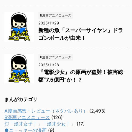
B漫画アニメニュース
2025/11/29
新種の魚「スーパーサイヤン」ドラ
ゴンボールが由来！
B漫画アニメニュース
2025/11/28
『電影少女』の原画が盗難！被害総
額“7.5億円”か！？
まんがカテゴリ
A漫画感想・レビュー（ネタバレあり）
(2,493)
B漫画アニメニュース
(126)
◎「漫才女子！」「漫才少女！」
(17)
●ニョッキーの漫画
(9)