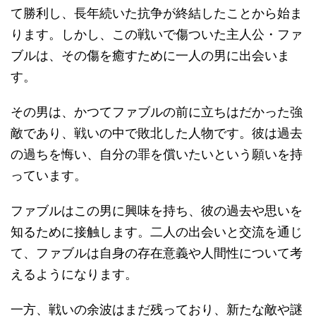
て勝利し、長年続いた抗争が終結したことから始ま
ります。しかし、この戦いで傷ついた主人公・ファ
ブルは、その傷を癒すために一人の男に出会いま
す。
その男は、かつてファブルの前に立ちはだかった強
敵であり、戦いの中で敗北した人物です。彼は過去
の過ちを悔い、自分の罪を償いたいという願いを持
っています。
ファブルはこの男に興味を持ち、彼の過去や思いを
知るために接触します。二人の出会いと交流を通じ
て、ファブルは自身の存在意義や人間性について考
えるようになります。
一方、戦いの余波はまだ残っており、新たな敵や謎