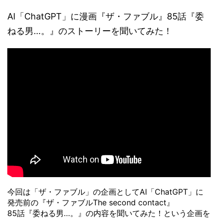
AI「ChatGPT」に漫画『ザ・ファブル』85話『委
ねる男…。』のストーリーを聞いてみた！
今回は「ザ・ファブル」の企画としてAI「ChatGPT」に
発売前の『ザ・ファブルThe second contact』
85話『委ねる男…。』の内容を聞いてみた！という企画を