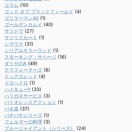
コラム
(10)
ゴッド オブ ブラックフィールド
(4)
ゴリラーマン40
(1)
ゴールデンカムイ
(40)
サツドウ
(27)
サツリクルート
(1)
シマウマ
(31)
シリアルキラーランド
(1)
スモーキング・サベージ
(16)
ダイヤのA
(49)
テラフォーマーズ
(8)
ドッグスレッド
(4)
ドロヘドロ
(1)
ハイキュー!!
(33)
ハリガネサービス
(3)
バイオレンスアクション
(1)
バキ道
(37)
バチバチシリーズ
(1)
フェルマーの料理
(3)
ブルージャイアント（シリーズ）
(24)