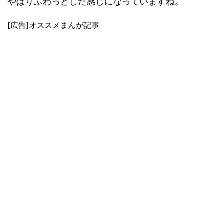
やはりふわっとした感じになっていますね。
[広告]オススメまんが記事