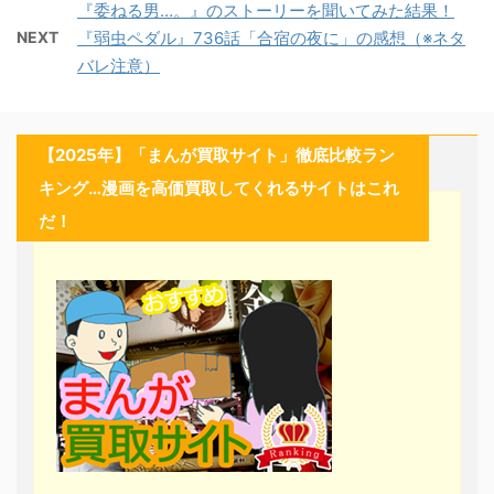
『委ねる男…。』のストーリーを聞いてみた結果！
NEXT
『弱虫ペダル』736話「合宿の夜に」の感想（※ネタ
バレ注意）
【2025年】「まんが買取サイト」徹底比較ラン
キング…漫画を高価買取してくれるサイトはこれ
だ！