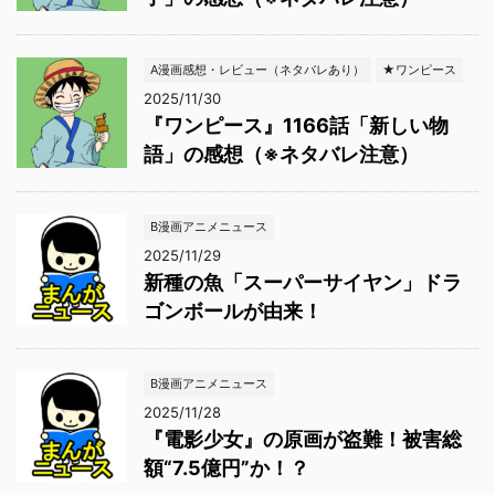
A漫画感想・レビュー（ネタバレあり）
★ワンピース
2025/11/30
『ワンピース』1166話「新しい物
語」の感想（※ネタバレ注意）
B漫画アニメニュース
2025/11/29
新種の魚「スーパーサイヤン」ドラ
ゴンボールが由来！
B漫画アニメニュース
2025/11/28
『電影少女』の原画が盗難！被害総
額“7.5億円”か！？