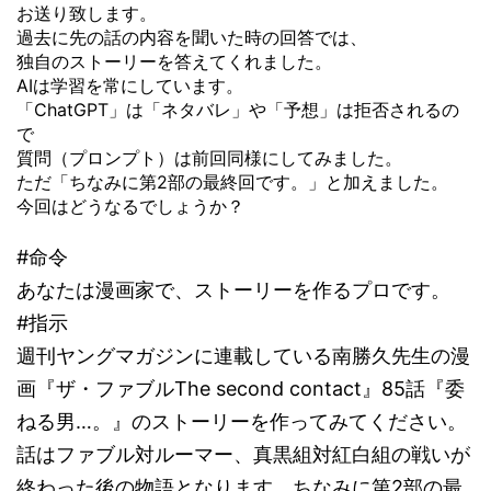
お送り致します。
過去に先の話の内容を聞いた時の回答では、
独自のストーリーを答えてくれました。
AIは学習を常にしています。
「ChatGPT」は「ネタバレ」や「予想」は拒否されるの
で
質問（プロンプト）は前回同様にしてみました。
ただ「ちなみに第2部の最終回です。」と加えました。
今回はどうなるでしょうか？
#命令
あなたは漫画家で、ストーリーを作るプロです。
#指示
週刊ヤングマガジンに連載している南勝久先生の漫
画『ザ・ファブルThe second contact』85話『委
ねる男…。』のストーリーを作ってみてください。
話はファブル対ルーマー、真黒組対紅白組の戦いが
終わった後の物語となります。ちなみに第2部の最