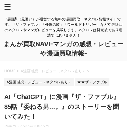
漫画家（見習い）が運営する無料の漫画買取・ネタバレ情報サイトで
す。「ザ・ファブル」「外道の歌」「ワールドトリガー」などや最終回
のネタバレやマンガレビューを掲載します。ネタバレは発売後であり違
法ではありません！
まんが買取NAVI-マンガの感想・レビュー
や漫画買取情報-
HOME
>
A漫画感想・レビュー（ネタバレあり）
>
A漫画感想・レビュー（ネタバレあり）
★★ザ・ファブル
AI「ChatGPT」に漫画『ザ・ファブル』
85話『委ねる男…。』のストーリーを聞
いてみた！
投稿日：
2023年6月29日