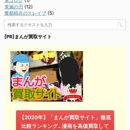
鬼ゴロシ
(1)
鬼滅の刃
(12)
魔都精兵のスレイブ
(5)
[PR]まんが買取サイト
【2020年】「まんが買取サイト」徹底
比較ランキング…漫画を高価買取して