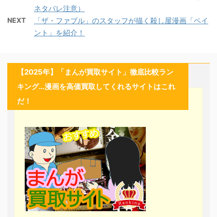
ネタバレ注意）
NEXT
「ザ・ファブル」のスタッフが描く殺し屋漫画「ペイ
ント」を紹介！
【2025年】「まんが買取サイト」徹底比較ラン
キング…漫画を高価買取してくれるサイトはこれ
だ！