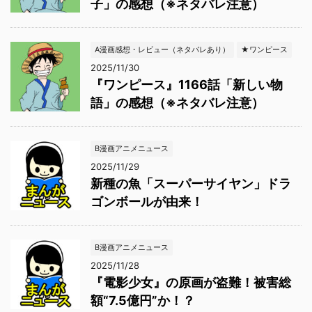
子」の感想（※ネタバレ注意）
A漫画感想・レビュー（ネタバレあり）
★ワンピース
2025/11/30
『ワンピース』1166話「新しい物
語」の感想（※ネタバレ注意）
B漫画アニメニュース
2025/11/29
新種の魚「スーパーサイヤン」ドラ
ゴンボールが由来！
B漫画アニメニュース
2025/11/28
『電影少女』の原画が盗難！被害総
額“7.5億円”か！？