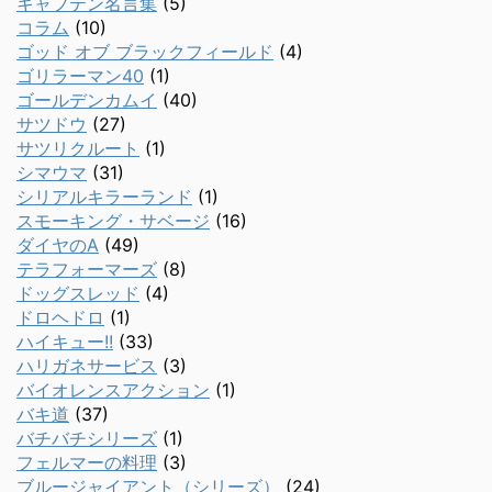
キャプテン名言集
(5)
コラム
(10)
ゴッド オブ ブラックフィールド
(4)
ゴリラーマン40
(1)
ゴールデンカムイ
(40)
サツドウ
(27)
サツリクルート
(1)
シマウマ
(31)
シリアルキラーランド
(1)
スモーキング・サベージ
(16)
ダイヤのA
(49)
テラフォーマーズ
(8)
ドッグスレッド
(4)
ドロヘドロ
(1)
ハイキュー!!
(33)
ハリガネサービス
(3)
バイオレンスアクション
(1)
バキ道
(37)
バチバチシリーズ
(1)
フェルマーの料理
(3)
ブルージャイアント（シリーズ）
(24)