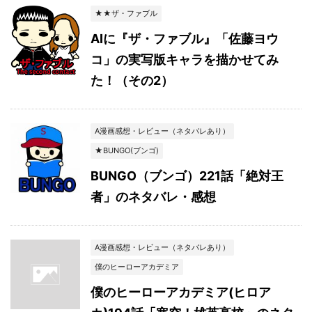
★★ザ・ファブル
AIに『ザ・ファブル』「佐藤ヨウ
コ」の実写版キャラを描かせてみ
た！（その2）
A漫画感想・レビュー（ネタバレあり）
★BUNGO(ブンゴ)
BUNGO（ブンゴ）221話「絶対王
者」のネタバレ・感想
A漫画感想・レビュー（ネタバレあり）
僕のヒーローアカデミア
僕のヒーローアカデミア(ヒロア