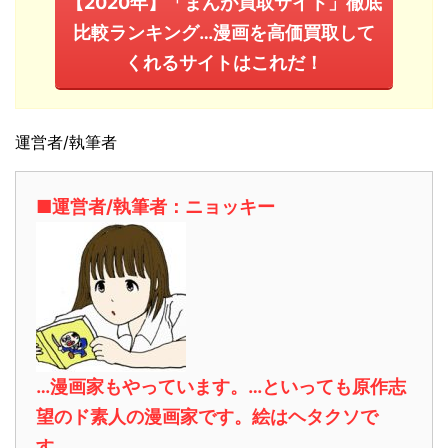
【2020年】「まんが買取サイト」徹底
比較ランキング…漫画を高価買取して
くれるサイトはこれだ！
運営者/執筆者
■運営者/執筆者：ニョッキー
…漫画家もやっています。…といっても原作志
望のド素人の漫画家です。絵はヘタクソで
す。