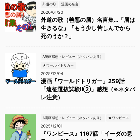
外道の歌
漫画の名言
2020/01/20
外道の歌（善悪の屑）名言集…「屑は
生きるな」「もう少し苦しんでから
死のうか？」
A漫画感想・レビュー（ネタバレあり）
★ワールドトリガー
2025/12/04
漫画「ワールドトリガー」259話
「遠征選抜試験Ⅱ②」感想（※ネタバ
レ注意）
A漫画感想・レビュー（ネタバレあり）
★ワンピース
2025/12/01
『ワンピース』1167話「イーダの息