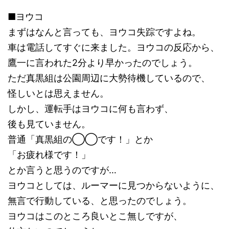
■ヨウコ
まずはなんと言っても、ヨウコ失踪ですよね。
車は電話してすぐに来ました。ヨウコの反応から、
鷹一に言われた2分より早かったのでしょう。
ただ真黒組は公園周辺に大勢待機しているので、
怪しいとは思えません。
しかし、運転手はヨウコに何も言わず、
後も見ていません。
普通「真黒組の◯◯です！」とか
「お疲れ様です！」
とか言うと思うのですが…
ヨウコとしては、ルーマーに見つからないように、
無言で行動している、と思ったのでしょう。
ヨウコはこのところ良いとこ無しですが、