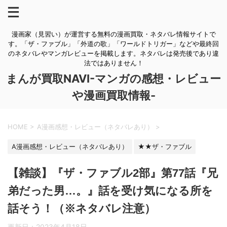
漫画家（見習い）が運営する無料の漫画買取・ネタバレ情報サイトで
す。「ザ・ファブル」「外道の歌」「ワールドトリガー」などや最終回
のネタバレやマンガレビューを掲載します。ネタバレは発売後であり違
法ではありません！
まんが買取NAVI-マンガの感想・レビュー
や漫画買取情報-
HOME
>
A漫画感想・レビュー（ネタバレあり）
>
A漫画感想・レビュー（ネタバレあり）
★★ザ・ファブル
【雑談】『ザ・ファブル2部』第77話『兄
弟だった男…。』話を受け気になる所を
話そう！（※ネタバレ注意）
更新日：
2023年4月18日