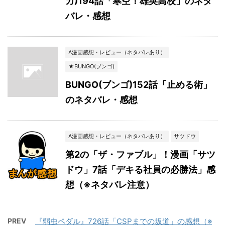
カ)194話「寒空！雄英高校」のネタ
バレ・感想
A漫画感想・レビュー（ネタバレあり）
★BUNGO(ブンゴ)
BUNGO(ブンゴ)152話「止める術」
のネタバレ・感想
A漫画感想・レビュー（ネタバレあり）
サツドウ
第2の「ザ・ファブル」！漫画「サツ
ドウ」7話「デキる社員の必勝法」感
想（※ネタバレ注意）
PREV
『弱虫ペダル』726話「CSPまでの坂道」の感想（※