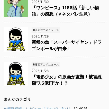
2025/11/30
『ワンピース』1166話「新しい物
語」の感想（※ネタバレ注意）
B漫画アニメニュース
2025/11/29
新種の魚「スーパーサイヤン」ドラ
ゴンボールが由来！
B漫画アニメニュース
2025/11/28
『電影少女』の原画が盗難！被害総
額“7.5億円”か！？
まんがカテゴリ
A漫画感想・レビュー（ネタバレあり）
(2,493)