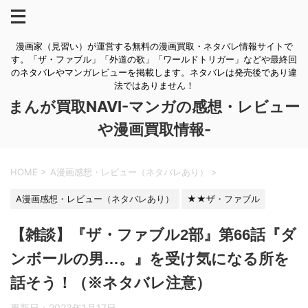
漫画家（見習い）が運営する無料の漫画買取・ネタバレ情報サイトで
す。「ザ・ファブル」「外道の歌」「ワールドトリガー」などや最終回
のネタバレやマンガレビューを掲載します。ネタバレは発売後であり違
法ではありません！
まんが買取NAVI-マンガの感想・レビュー
や漫画買取情報-
HOME
>
A漫画感想・レビュー（ネタバレあり）
>
A漫画感想・レビュー（ネタバレあり）
★★ザ・ファブル
【雑談】『ザ・ファブル2部』第66話『ダ
ンボールの男…。』を受け気になる所を
話そう！（※ネタバレ注意）
更新日：
2023年1月17日