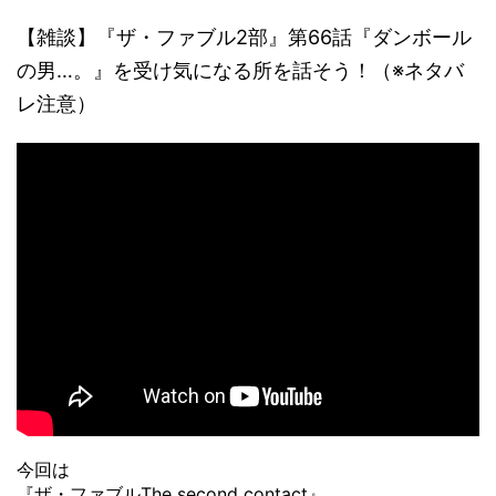
【雑談】『ザ・ファブル2部』第66話『ダンボール
の男…。』を受け気になる所を話そう！（※ネタバ
レ注意）
今回は
『ザ・ファブルThe second contact』