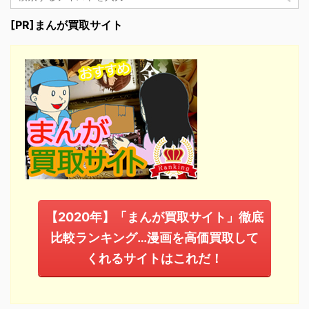
[PR]まんが買取サイト
【2020年】「まんが買取サイト」徹底
比較ランキング…漫画を高価買取して
くれるサイトはこれだ！