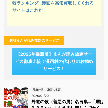
較ランキング…漫画を高価買取してくれる
サイトはこれだ！
[PR]まんが読み放題のサービス
【2025年最新版】まんが読み放題サー
ビス徹底比較！漫画村の代わりのお勧め
サービス！
外道の歌
漫画の名言
2020/01/20
外道の歌（善悪の屑）名言集…「屑は
生きるな」「もう少し苦しんでから