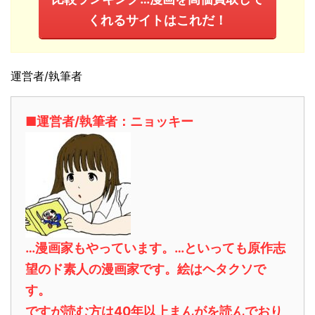
くれるサイトはこれだ！
運営者/執筆者
■運営者/執筆者：ニョッキー
…漫画家もやっています。…といっても原作志
望のド素人の漫画家です。絵はヘタクソで
す。
ですが読む方は40年以上まんがを読んでおり