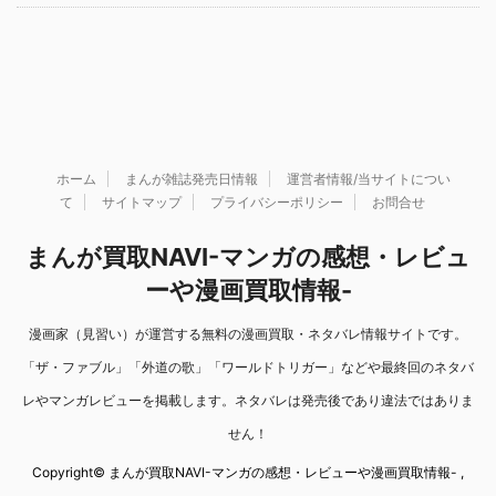
ホーム
まんが雑誌発売日情報
運営者情報/当サイトについ
て
サイトマップ
プライバシーポリシー
お問合せ
まんが買取NAVI-マンガの感想・レビュ
ーや漫画買取情報-
漫画家（見習い）が運営する無料の漫画買取・ネタバレ情報サイトです。
「ザ・ファブル」「外道の歌」「ワールドトリガー」などや最終回のネタバ
レやマンガレビューを掲載します。ネタバレは発売後であり違法ではありま
せん！
Copyright© まんが買取NAVI-マンガの感想・レビューや漫画買取情報- ,