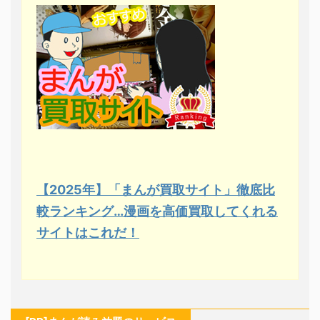
【2025年】「まんが買取サイト」徹底比
較ランキング…漫画を高価買取してくれる
サイトはこれだ！