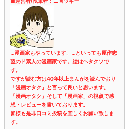
■運営者/執筆者：ニョッキー
…漫画家もやっています。…といっても原作志
望のド素人の漫画家です。絵はヘタクソで
す。
ですが読む方は40年以上まんがを読んでおり
「漫画オタク」と言って良いと思います。
「漫画オタク」そして「漫画家」の視点で感
想・レビューを書いております。
皆様も是非口コミ投稿を宜しくお願い致しま
す。