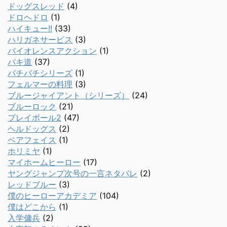
ドッグスレッド
(4)
ドロヘドロ
(1)
ハイキュー!!
(33)
ハリガネサービス
(3)
バイオレンスアクション
(1)
バキ道
(37)
バチバチシリーズ
(1)
フェルマーの料理
(3)
ブルージャイアント（シリーズ）
(24)
ブルーロック
(21)
プレイボール2
(47)
ヘルドッグス
(2)
ベアフェイス
(1)
ホリミヤ
(1)
マイホームヒーロー
(17)
ヤングジャンプ次号の一言ネタバレ
(2)
レッドブルー
(3)
僕のヒーローアカデミア
(104)
僕はどこから
(1)
入学傭兵
(2)