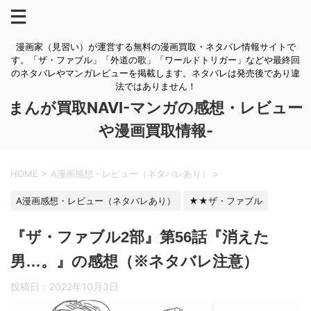
漫画家（見習い）が運営する無料の漫画買取・ネタバレ情報サイトで
す。「ザ・ファブル」「外道の歌」「ワールドトリガー」などや最終回
のネタバレやマンガレビューを掲載します。ネタバレは発売後であり違
法ではありません！
まんが買取NAVI-マンガの感想・レビュー
や漫画買取情報-
HOME
>
A漫画感想・レビュー（ネタバレあり）
>
A漫画感想・レビュー（ネタバレあり）
★★ザ・ファブル
『ザ・ファブル2部』第56話『消えた
男…。』の感想（※ネタバレ注意）
投稿日：
2022年10月3日