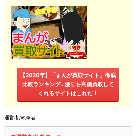
【2020年】「まんが買取サイト」徹底
比較ランキング…漫画を高価買取して
くれるサイトはこれだ！
運営者/執筆者