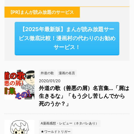
[PR]まんが読み放題のサービス
【2025年最新版】まんが読み放題サー
ビス徹底比較！漫画村の代わりのお勧め
サービス！
外道の歌
漫画の名言
2020/01/20
外道の歌（善悪の屑）名言集…「屑は
生きるな」「もう少し苦しんでから
死のうか？」
A漫画感想・レビュー（ネタバレあり）
★ワールドトリガー