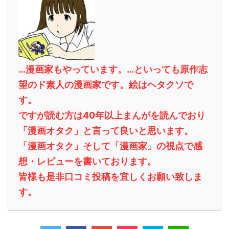
…漫画家もやっています。…といっても原作志
望のド素人の漫画家です。絵はヘタクソで
す。
ですが読む方は40年以上まんがを読んでおり
「漫画オタク」と言って良いと思います。
「漫画オタク」そして「漫画家」の視点で感
想・レビューを書いております。
皆様も是非口コミ投稿を宜しくお願い致しま
す。