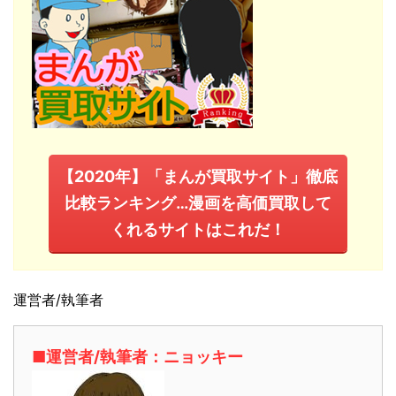
【2020年】「まんが買取サイト」徹底
比較ランキング…漫画を高価買取して
くれるサイトはこれだ！
運営者/執筆者
■運営者/執筆者：ニョッキー