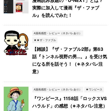
漫画読み放題の「U-NEXT」とは？
実際に加入して漫画『ザ・ファブ
ル』を読んでみた！
A漫画感想・レビュー（ネタバレあり）
★★ザ・ファブル
【雑談】『ザ・ファブル2部』第63
話『トンネル視野の男…。』を受け気
になる所を話そう！（※ネタバレ注
意）
A漫画感想・レビュー（ネタバレあり）
★ワンピース
『ワンピース』1158話「ロックスVS
ハラルド」の感想（※ネタバレ注意）