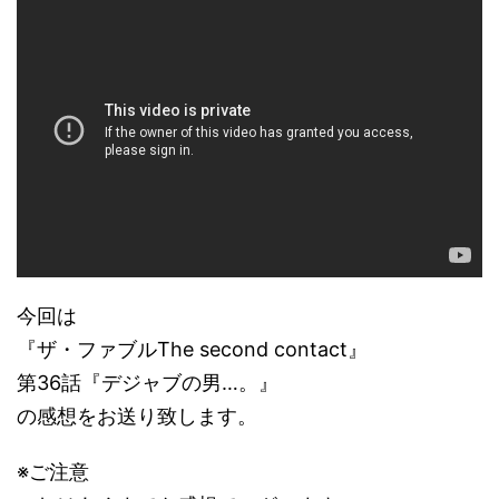
今回は
『ザ・ファブルThe second contact』
第36話『デジャブの男…。』
の感想をお送り致します。
※ご注意