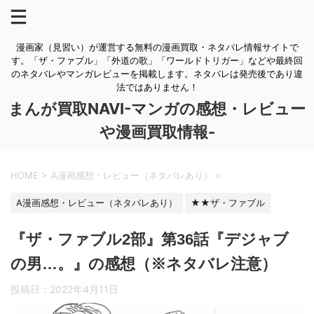
漫画家（見習い）が運営する無料の漫画買取・ネタバレ情報サイトで
す。「ザ・ファブル」「外道の歌」「ワールドトリガー」などや最終回
のネタバレやマンガレビューを掲載します。ネタバレは発売後であり違
法ではありません！
まんが買取NAVI-マンガの感想・レビュー
や漫画買取情報-
HOME
>
A漫画感想・レビュー（ネタバレあり）
>
A漫画感想・レビュー（ネタバレあり）
★★ザ・ファブル
『ザ・ファブル2部』第36話『デジャブ
の男…。』の感想（※ネタバレ注意）
投稿日：
2022年4月11日