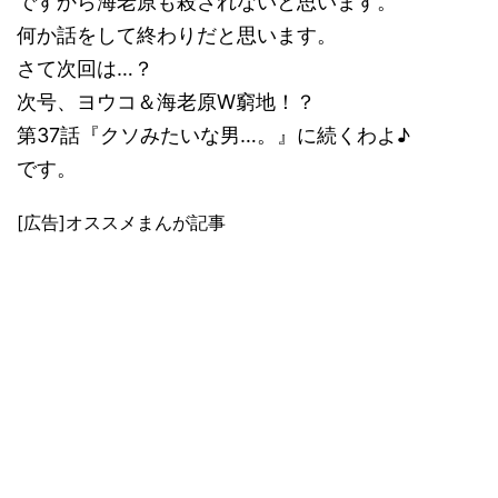
ですから海老原も殺されないと思います。
何か話をして終わりだと思います。
さて次回は…？
次号、ヨウコ＆海老原W窮地！？
第37話『クソみたいな男…。』に続くわよ♪
です。
[広告]オススメまんが記事