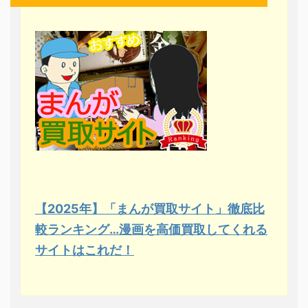
【2025年】「まんが買取サイト」徹底比
較ランキング…漫画を高価買取してくれる
サイトはこれだ！