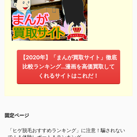
【2020年】「まんが買取サイト」徹底
比較ランキング…漫画を高価買取して
くれるサイトはこれだ！
固定ページ
「ヒゲ脱毛おすすめランキング」に注意！騙されない