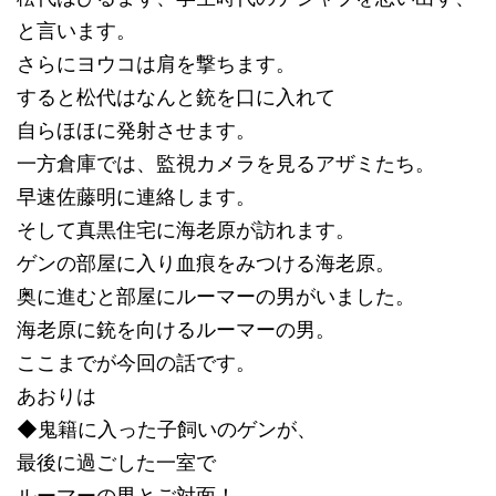
と言います。
さらにヨウコは肩を撃ちます。
すると松代はなんと銃を口に入れて
自らほほに発射させます。
一方倉庫では、監視カメラを見るアザミたち。
早速佐藤明に連絡します。
そして真黒住宅に海老原が訪れます。
ゲンの部屋に入り血痕をみつける海老原。
奥に進むと部屋にルーマーの男がいました。
海老原に銃を向けるルーマーの男。
ここまでが今回の話です。
あおりは
◆鬼籍に入った子飼いのゲンが、
最後に過ごした一室で
ルーマーの男とご対面！