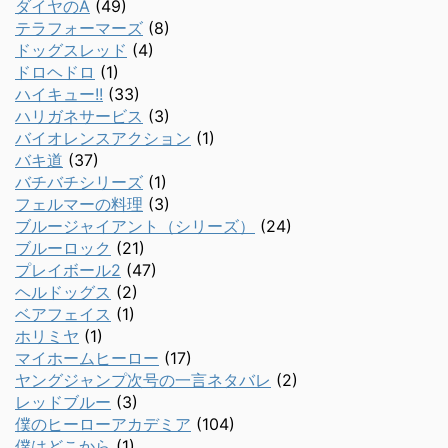
ダイヤのA
(49)
テラフォーマーズ
(8)
ドッグスレッド
(4)
ドロヘドロ
(1)
ハイキュー!!
(33)
ハリガネサービス
(3)
バイオレンスアクション
(1)
バキ道
(37)
バチバチシリーズ
(1)
フェルマーの料理
(3)
ブルージャイアント（シリーズ）
(24)
ブルーロック
(21)
プレイボール2
(47)
ヘルドッグス
(2)
ベアフェイス
(1)
ホリミヤ
(1)
マイホームヒーロー
(17)
ヤングジャンプ次号の一言ネタバレ
(2)
レッドブルー
(3)
僕のヒーローアカデミア
(104)
僕はどこから
(1)