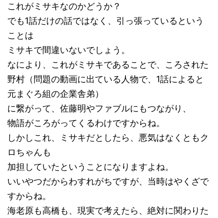
これがミサキなのかどうか？
でも1話だけの話ではなく、引っ張っているという
ことは
ミサキで間違いないでしょう。
なにより、これがミサキであることで、ころされた
野村（問題の動画に出ている人物で、1話によると
元まぐろ組の企業舎弟）
に繋がって、佐藤明やファブルにもつながり、
物語がころがってくるわけですからね。
しかしこれ、ミサキだとしたら、悪気はなくともク
ロちゃんも
加担していたということになりますよね。
いいやつだからわすれがちですが、当時はやくざで
すからね。
海老原も高橋も、現実で考えたら、絶対に関わりた