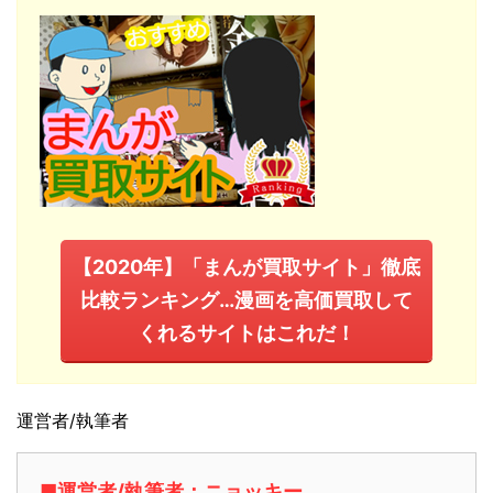
【2020年】「まんが買取サイト」徹底
比較ランキング…漫画を高価買取して
くれるサイトはこれだ！
運営者/執筆者
■運営者/執筆者：ニョッキー