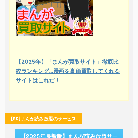
【2025年】「まんが買取サイト」徹底比
較ランキング…漫画を高価買取してくれる
サイトはこれだ！
[PR]まんが読み放題のサービス
【2025年最新版】まんが読み放題サー