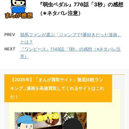
『弱虫ペダル』776話「3秒」の感想
（※ネタバレ注意）
PREV
競馬ファンが選ぶ「ジャンプで1番好きだった漫画」
とは？
NEXT
『ワンピース』1149話「1秒」の感想（※ネタバレ注
意）
【2025年】「まんが買取サイト」徹底比較ラン
キング…漫画を高価買取してくれるサイトはこれ
だ！