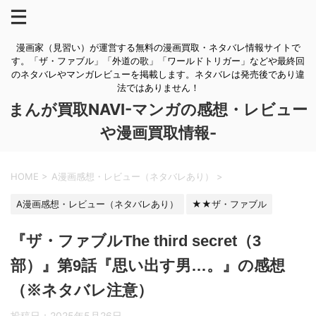
漫画家（見習い）が運営する無料の漫画買取・ネタバレ情報サイトで
す。「ザ・ファブル」「外道の歌」「ワールドトリガー」などや最終回
のネタバレやマンガレビューを掲載します。ネタバレは発売後であり違
法ではありません！
まんが買取NAVI-マンガの感想・レビュー
や漫画買取情報-
HOME
>
A漫画感想・レビュー（ネタバレあり）
>
A漫画感想・レビュー（ネタバレあり）
★★ザ・ファブル
『ザ・ファブルThe third secret（3
部）』第9話『思い出す男…。』の感想
（※ネタバレ注意）
投稿日：
2025年5月26日