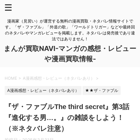
漫画家（見習い）が運営する無料の漫画買取・ネタバレ情報サイトで
す。「ザ・ファブル」「外道の歌」「ワールドトリガー」などや最終回
のネタバレやマンガレビューを掲載します。ネタバレは発売後であり違
法ではありません！
まんが買取NAVI-マンガの感想・レビュー
や漫画買取情報-
HOME
>
A漫画感想・レビュー（ネタバレあり）
>
A漫画感想・レビュー（ネタバレあり）
★★ザ・ファブル
『ザ・ファブルThe third secret』第3話
『進化する男…。』の雑談をしよう！
（※ネタバレ注意）
投稿日：
2025年3月31日