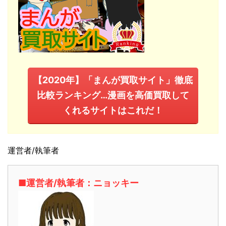
【2020年】「まんが買取サイト」徹底
比較ランキング…漫画を高価買取して
くれるサイトはこれだ！
運営者/執筆者
■運営者/執筆者：ニョッキー