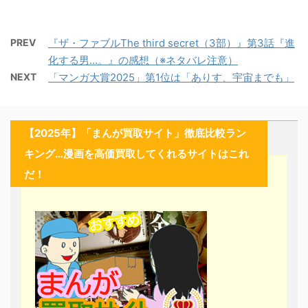
PREV
『ザ・ファブルThe third secret（3部）』第3話『進
化する男…。』の感想（※ネタバレ注意）
NEXT
「マンガ大賞2025」第1位は「ありす、宇宙までも」
【2025年】「まんが買取サイト」徹底比較ラン
キング…漫画を高価買取してくれるサイトはこれ
だ！