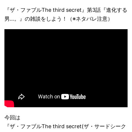
『ザ・ファブルThe third secret』第3話『進化する
男…。』の雑談をしよう！（※ネタバレ注意）
今回は
『ザ・ファブルThe third secret(ザ・サードシーク