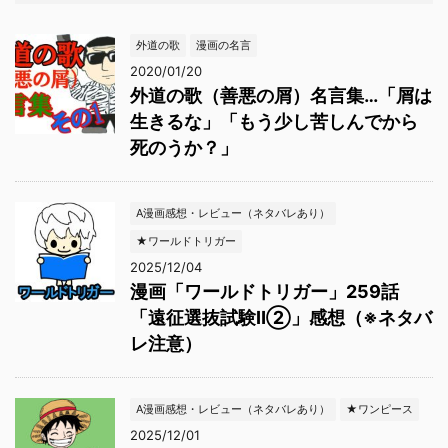
外道の歌
漫画の名言
2020/01/20
外道の歌（善悪の屑）名言集…「屑は
生きるな」「もう少し苦しんでから
死のうか？」
A漫画感想・レビュー（ネタバレあり）
★ワールドトリガー
2025/12/04
漫画「ワールドトリガー」259話
「遠征選抜試験Ⅱ②」感想（※ネタバ
レ注意）
A漫画感想・レビュー（ネタバレあり）
★ワンピース
2025/12/01