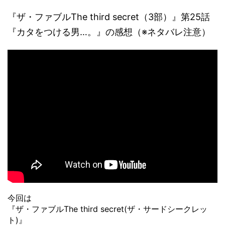
『ザ・ファブルThe third secret（3部）』第25話
『カタをつける男…。』の感想（※ネタバレ注意）
今回は
『ザ・ファブルThe third secret(ザ・サードシークレッ
ト)』