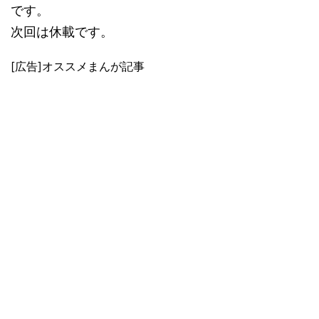
です。
次回は休載です。
[広告]オススメまんが記事