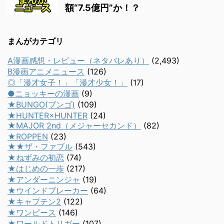
額“7.5億円”か！？
まんがカテゴリ
A漫画感想・レビュー（ネタバレあり）
(2,493)
B漫画アニメニュース
(126)
◎「漫才女子！」「漫才少女！」
(17)
●ニョッキーの漫画
(9)
★BUNGO(ブンゴ)
(109)
★HUNTER×HUNTER
(24)
★MAJOR 2nd（メジャーセカンド）
(82)
★ROPPEN
(23)
★★ザ・ファブル
(543)
★ねずみの初恋
(74)
★はじめの一歩
(217)
★アンダーニンジャ
(19)
★ウインドブレーカー
(64)
★キャプテン2
(122)
★ワンピース
(146)
★ワールドトリガー
(107)