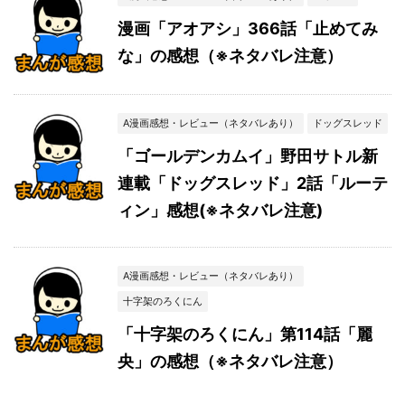
漫画「アオアシ」366話「止めてみ
な」の感想（※ネタバレ注意）
A漫画感想・レビュー（ネタバレあり）
ドッグスレッド
「ゴールデンカムイ」野田サトル新
連載「ドッグスレッド」2話「ルーテ
ィン」感想(※ネタバレ注意)
A漫画感想・レビュー（ネタバレあり）
十字架のろくにん
「十字架のろくにん」第114話「麗
央」の感想（※ネタバレ注意）