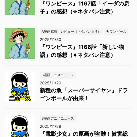
『ワンピース』1167話「イーダの息
子」の感想（※ネタバレ注意）
A漫画感想・レビュー（ネタバレあり）
★ワンピース
2025/11/30
『ワンピース』1166話「新しい物
語」の感想（※ネタバレ注意）
B漫画アニメニュース
2025/11/29
新種の魚「スーパーサイヤン」ドラ
ゴンボールが由来！
B漫画アニメニュース
2025/11/28
『電影少女』の原画が盗難！被害総