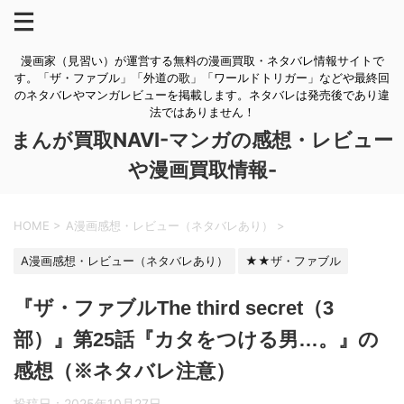
漫画家（見習い）が運営する無料の漫画買取・ネタバレ情報サイトで
す。「ザ・ファブル」「外道の歌」「ワールドトリガー」などや最終回
のネタバレやマンガレビューを掲載します。ネタバレは発売後であり違
法ではありません！
まんが買取NAVI-マンガの感想・レビュー
や漫画買取情報-
HOME
>
A漫画感想・レビュー（ネタバレあり）
>
A漫画感想・レビュー（ネタバレあり）
★★ザ・ファブル
『ザ・ファブルThe third secret（3
部）』第25話『カタをつける男…。』の
感想（※ネタバレ注意）
投稿日：
2025年10月27日