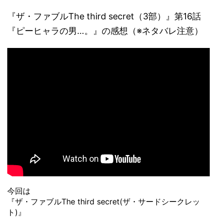
『ザ・ファブルThe third secret（3部）』第16話
『ピーヒャラの男…。』の感想（※ネタバレ注意）
今回は
『ザ・ファブルThe third secret(ザ・サードシークレッ
ト)』