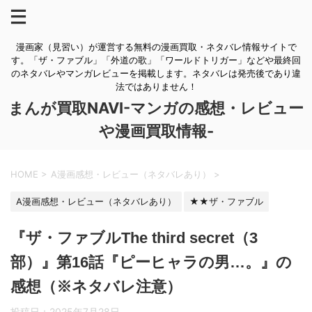
漫画家（見習い）が運営する無料の漫画買取・ネタバレ情報サイトで
す。「ザ・ファブル」「外道の歌」「ワールドトリガー」などや最終回
のネタバレやマンガレビューを掲載します。ネタバレは発売後であり違
法ではありません！
まんが買取NAVI-マンガの感想・レビュー
や漫画買取情報-
HOME
>
A漫画感想・レビュー（ネタバレあり）
>
A漫画感想・レビュー（ネタバレあり）
★★ザ・ファブル
『ザ・ファブルThe third secret（3
部）』第16話『ピーヒャラの男…。』の
感想（※ネタバレ注意）
投稿日：
2025年7月28日