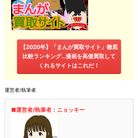
【2020年】「まんが買取サイト」徹底
比較ランキング…漫画を高価買取して
くれるサイトはこれだ！
運営者/執筆者
■運営者/執筆者：ニョッキー