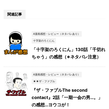
関連記事
A漫画感想・レビュー（ネタバレあり）
十字架のろくにん
「十字架のろくにん」130話「千切れ
ちゃう」の感想（※ネタバレ注意）
A漫画感想・レビュー（ネタバレあり）
★★ザ・ファブル
『ザ・ファブルThe second
contact』2話「一期一会の男…。」
の感想…ヨウコが！