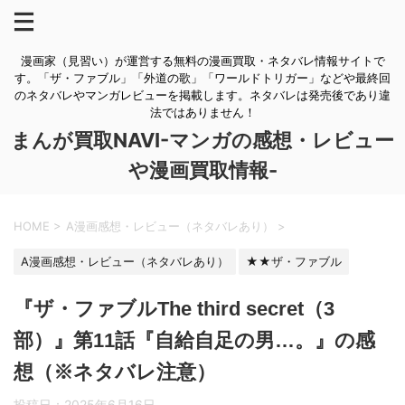
漫画家（見習い）が運営する無料の漫画買取・ネタバレ情報サイトで
す。「ザ・ファブル」「外道の歌」「ワールドトリガー」などや最終回
のネタバレやマンガレビューを掲載します。ネタバレは発売後であり違
法ではありません！
まんが買取NAVI-マンガの感想・レビュー
や漫画買取情報-
HOME
>
A漫画感想・レビュー（ネタバレあり）
>
A漫画感想・レビュー（ネタバレあり）
★★ザ・ファブル
『ザ・ファブルThe third secret（3
部）』第11話『自給自足の男…。』の感
想（※ネタバレ注意）
投稿日：
2025年6月16日