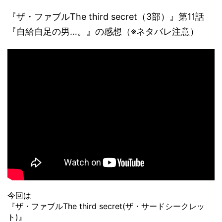
『ザ・ファブルThe third secret（3部）』第11話
『自給自足の男…。』の感想（※ネタバレ注意）
今回は
『ザ・ファブルThe third secret(ザ・サードシークレッ
ト)』