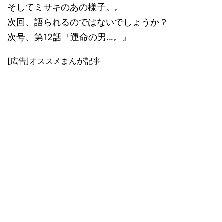
そしてミサキのあの様子。。
次回、語られるのではないでしょうか？
次号、第12話『運命の男…。』
[広告]オススメまんが記事