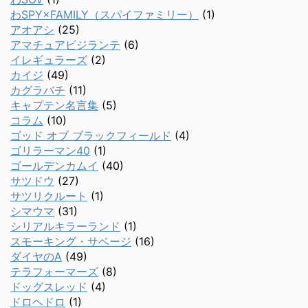
わSPY×FAMILY（スパイファミリー）
(1)
アオアシ
(25)
アマチュアビジランテ
(6)
イレギュラーズ
(2)
カイジ
(49)
カグラバチ
(11)
キャプテン名言集
(5)
コラム
(10)
ゴッド オブ ブラックフィールド
(4)
ゴリラーマン40
(1)
ゴールデンカムイ
(40)
サツドウ
(27)
サツリクルート
(1)
シマウマ
(31)
シリアルキラーランド
(1)
スモーキング・サベージ
(16)
ダイヤのA
(49)
テラフォーマーズ
(8)
ドッグスレッド
(4)
ドロヘドロ
(1)