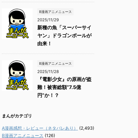
B漫画アニメニュース
2025/11/29
新種の魚「スーパーサイ
ヤン」ドラゴンボールが
由来！
B漫画アニメニュース
2025/11/28
『電影少女』の原画が盗
難！被害総額“7.5億
円”か！？
まんがカテゴリ
A漫画感想・レビュー（ネタバレあり）
(2,493)
B漫画アニメニュース
(126)