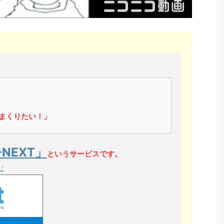
まくりたい！」
-NEXT」
というサービスです。
む