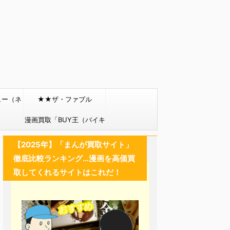
ュー（ネ
★★ザ・ファブル
）
漫画買取「BUY王（バイキ
ング）」
【2025年】「まんが買取サイト」
徹底比較ランキング…漫画を高価買
取してくれるサイトはこれだ！