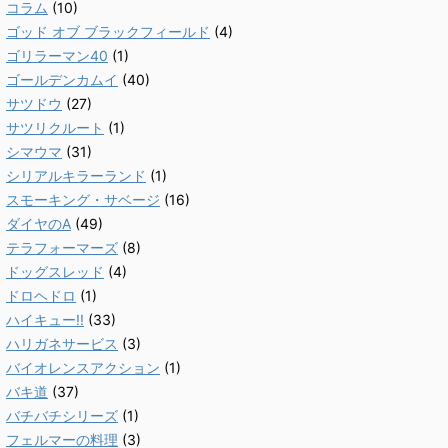
コラム
(10)
ゴッド オブ ブラックフィールド
(4)
ゴリラーマン40
(1)
ゴールデンカムイ
(40)
サツドウ
(27)
サツリクルート
(1)
シマウマ
(31)
シリアルキラーランド
(1)
スモーキング・サベージ
(16)
ダイヤのA
(49)
テラフォーマーズ
(8)
ドッグスレッド
(4)
ドロヘドロ
(1)
ハイキュー!!
(33)
ハリガネサービス
(3)
バイオレンスアクション
(1)
バキ道
(37)
バチバチシリーズ
(1)
フェルマーの料理
(3)