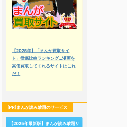
【2025年】「まんが買取サイ
ト」徹底比較ランキング…漫画を
高価買取してくれるサイトはこれ
だ！
[PR]まんが読み放題のサービス
【2025年最新版】まんが読み放題サ