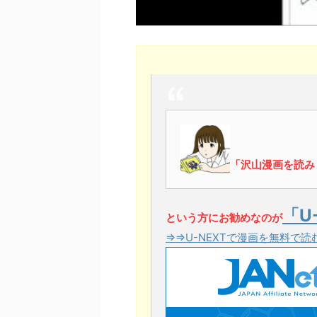
「沢山漫画を読み
「U
という方にお勧めなのが
⇒⇒U-NEXTで漫画を無料で読