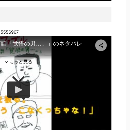
m35556967