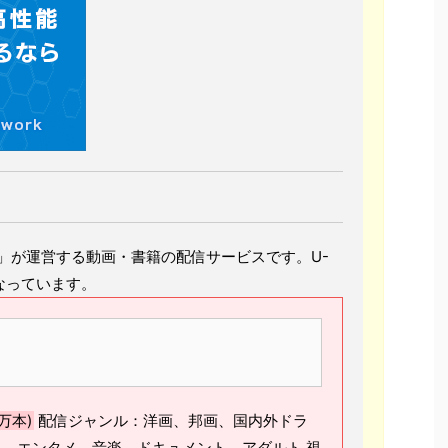
EXT」が運営する動画・書籍の配信サービスです。U-
なっています。
万本)
配信ジャンル：洋画、邦画、国内外ドラ
、エンタメ、音楽、ドキュメント、アダルト 視