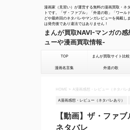
漫画家（見習い）が運営する無料の漫画買取・ネ
トです。「ザ・ファブル」「外道の歌」「ワール
どや最終回のネタバレやマンガレビューを掲載し
は発売後であり違法ではありません！
まんが買取NAVI-マンガの
ューや漫画買取情報-
TOP
まんが買取サイト比較
漫画名言集
外道の歌
HOME
>
A漫画感想・レビュー（ネタバレ
A漫画感想・レビュー（ネタバレあり）
【動画】ザ・ファブ
ネタバレ