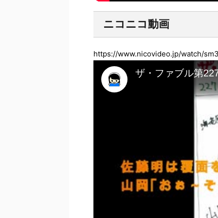
ニコニコ動画
https://www.nicovideo.jp/watch/s