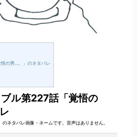
覚悟の男…。」のネタバレ
ブル第227話「覚悟の
レ
。」のネタバレ画像・ネームです。音声はありません。