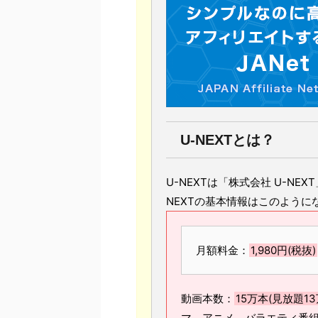
U-NEXTとは？
U-NEXTは「株式会社 U-N
NEXTの基本情報はこのように
月額料金：
1,980円(税抜)
動画本数：
15万本(見放題13
マ、アニメ、バラエティ番組