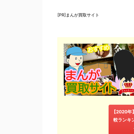
[PR]まんが買取サイト
【2020
較ランキ