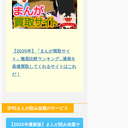
【2025年】「まんが買取サイ
ト」徹底比較ランキング…漫画を
高価買取してくれるサイトはこれ
だ！
[PR]まんが読み放題のサービス
【2025年最新版】まんが読み放題サ