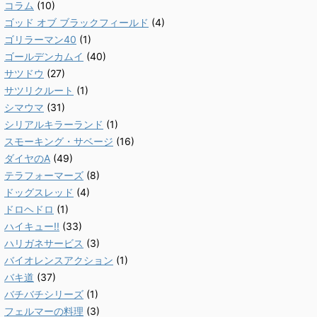
コラム
(10)
ゴッド オブ ブラックフィールド
(4)
ゴリラーマン40
(1)
ゴールデンカムイ
(40)
サツドウ
(27)
サツリクルート
(1)
シマウマ
(31)
シリアルキラーランド
(1)
スモーキング・サベージ
(16)
ダイヤのA
(49)
テラフォーマーズ
(8)
ドッグスレッド
(4)
ドロヘドロ
(1)
ハイキュー!!
(33)
ハリガネサービス
(3)
バイオレンスアクション
(1)
バキ道
(37)
バチバチシリーズ
(1)
フェルマーの料理
(3)