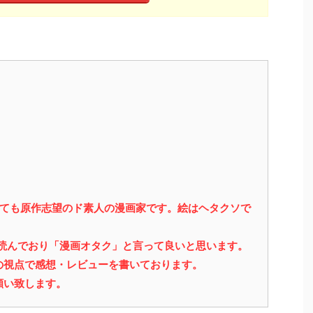
っても原作志望のド素人の漫画家です。絵はヘタクソで
を読んでおり「漫画オタク」と言って良いと思います。
の視点で感想・レビューを書いております。
願い致します。