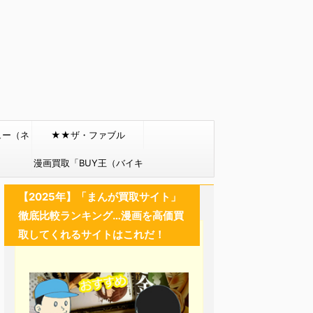
ュー（ネ
★★ザ・ファブル
）
漫画買取「BUY王（バイキ
ング）」
【2025年】「まんが買取サイト」
徹底比較ランキング…漫画を高価買
取してくれるサイトはこれだ！