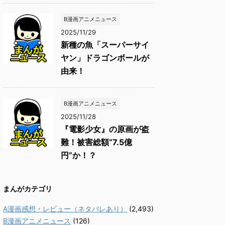
B漫画アニメニュース
2025/11/29
新種の魚「スーパーサイ
ヤン」ドラゴンボールが
由来！
B漫画アニメニュース
2025/11/28
『電影少女』の原画が盗
難！被害総額“7.5億
円”か！？
まんがカテゴリ
A漫画感想・レビュー（ネタバレあり）
(2,493)
B漫画アニメニュース
(126)