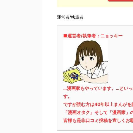
運営者/執筆者
■運営者/執筆者：ニョッキー
…漫画家もやっています。…とい
す。
ですが読む方は40年以上まんが
「漫画オタク」そして「漫画家」
皆様も是非口コミ投稿を宜しくお