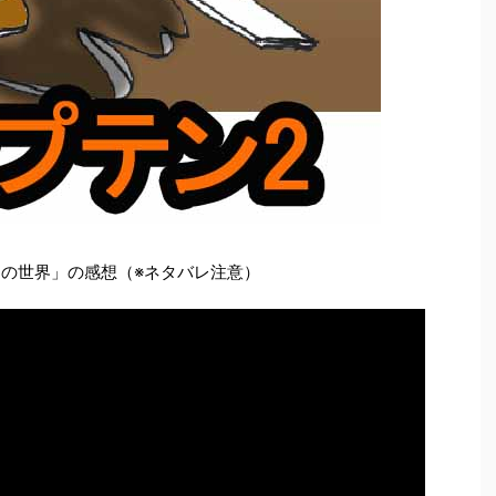
国の世界」の感想（※ネタバレ注意）