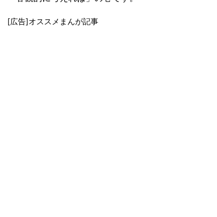
[広告]オススメまんが記事