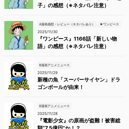
子」の感想（※ネタバレ注意）
A漫画感想・レビュー（ネタバレあり）
★ワンピース
2025/11/30
『ワンピース』1166話「新しい物
語」の感想（※ネタバレ注意）
B漫画アニメニュース
2025/11/29
新種の魚「スーパーサイヤン」ドラ
ゴンボールが由来！
B漫画アニメニュース
2025/11/28
『電影少女』の原画が盗難！被害総
額“7.5億円”か！？