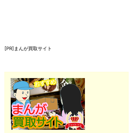
[PR]まんが買取サイト