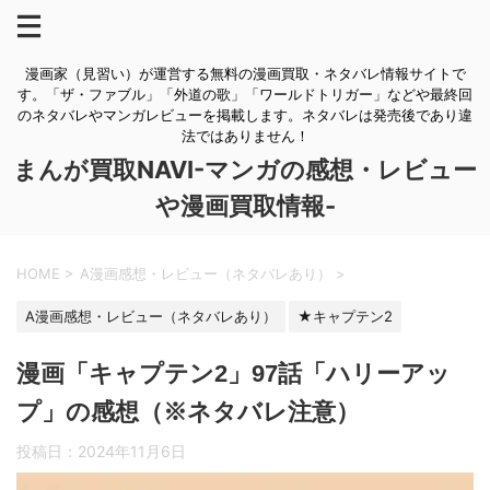
漫画家（見習い）が運営する無料の漫画買取・ネタバレ情報サイトで
す。「ザ・ファブル」「外道の歌」「ワールドトリガー」などや最終回
のネタバレやマンガレビューを掲載します。ネタバレは発売後であり違
法ではありません！
まんが買取NAVI-マンガの感想・レビュー
や漫画買取情報-
HOME
>
A漫画感想・レビュー（ネタバレあり）
>
A漫画感想・レビュー（ネタバレあり）
★キャプテン2
漫画「キャプテン2」97話「ハリーアッ
プ」の感想（※ネタバレ注意）
投稿日：
2024年11月6日