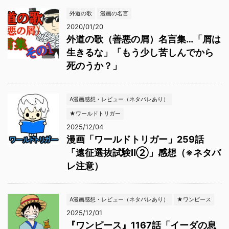
外道の歌
漫画の名言
2020/01/20
外道の歌（善悪の屑）名言集…「屑は
生きるな」「もう少し苦しんでから
死のうか？」
A漫画感想・レビュー（ネタバレあり）
★ワールドトリガー
2025/12/04
漫画「ワールドトリガー」259話
「遠征選抜試験Ⅱ②」感想（※ネタバ
レ注意）
A漫画感想・レビュー（ネタバレあり）
★ワンピース
2025/12/01
『ワンピース』1167話「イーダの息