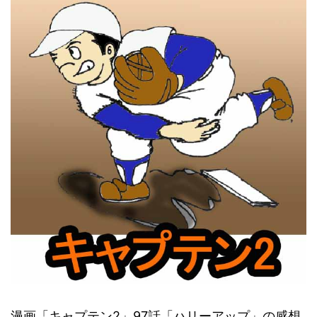
漫画「キャプテン2」97話「ハリーアップ」の感想