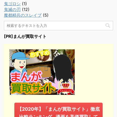
鬼ゴロシ
(1)
鬼滅の刃
(12)
魔都精兵のスレイブ
(5)
[PR]まんが買取サイト
【2020年】「まんが買取サイト」徹底
比較ランキング…漫画を高価買取して