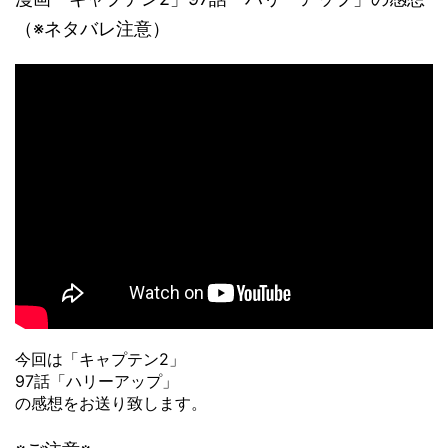
（※ネタバレ注意）
今回は「キャプテン2」
97話「ハリーアップ」
の感想をお送り致します。