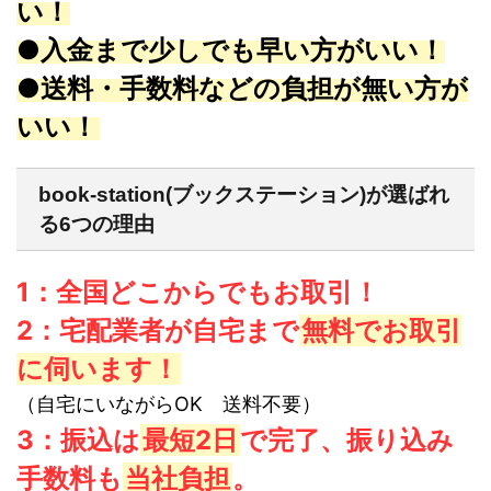
い！
●入金まで少しでも早い方がいい！
●送料・手数料などの負担が無い方が
いい！
book-station(ブックステーション)が選ばれ
る6つの理由
1：全国どこからでもお取引！
2：宅配業者が自宅まで
無料でお取引
に伺います！
（自宅にいながらOK 送料不要）
3：振込は
最短2日
で完了、振り込み
手数料も
当社負担
。