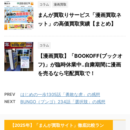
コラム
漫画買取
まんが買取りサービス「漫画買取ネ
ット」の高価買取実績【まとめ】
コラム
【漫画買取】「BOOKOFF(ブックオ
フ)」が臨時休業中‥自粛期間に漫画
を売るなら宅配買取で！
PREV
はじめの一歩1305話「勇敢な虎」の感想
NEXT
BUNGO（ブンゴ）234話「選択肢」の感想
【2025年】「まんが買取サイト」徹底比較ラン