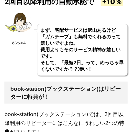
2回目以降利用の自動承認で
+10％
まず、宅配サービスは沢山あるけど
「ガムテープ」も無料でくれるのって
嬉しいですよね。
そらちゃん
費用よりもそのサービス精神が嬉しい
です。
そして、「最短2日」って、めっちゃ早
くないですか？？凄い！
book-station(ブックステーション)はリピー
ターに特典が！
book-station(ブックステーション)では、2回目以
降利用のリピーターにはこんなにうれしい2つの特
典があります！