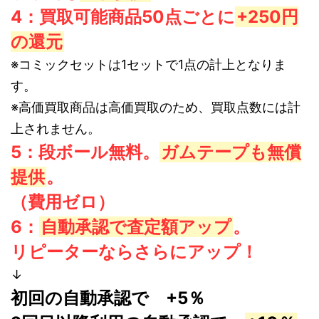
4：買取可能商品50点ごとに
+250円
の還元
※コミックセットは1セットで1点の計上となりま
す。
※高価買取商品は高価買取のため、買取点数には計
上されません。
5：段ボール無料。
ガムテープも無償
提供
。
（費用ゼロ）
6：
自動承認で査定額アップ
。
リピーターならさらにアップ！
↓
初回の自動承認で +5％