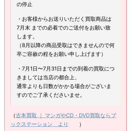
の停止
・お客様からお送りいただく買取商品は
7月末 までの必着でのご送付をお願い致
します。
（8月以降の商品受取はできませんので何
卒ご容赦の程をお願い申し上げます）
・7月1日〜7月31日までの到着の買取につ
きましては当店の都合上、
通常よりも日数がかかる場合がございま
すのでご了承くださいませ。
（
古本買取 ｜ マンガやCD・DVD買取ならブ
ックステーション より
）