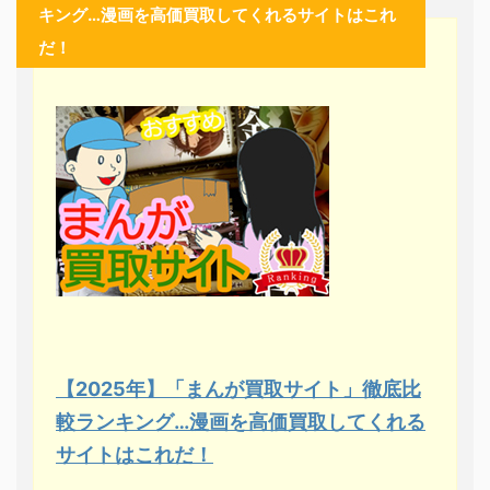
キング…漫画を高価買取してくれるサイトはこれ
だ！
【2025年】「まんが買取サイト」徹底比
較ランキング…漫画を高価買取してくれる
サイトはこれだ！