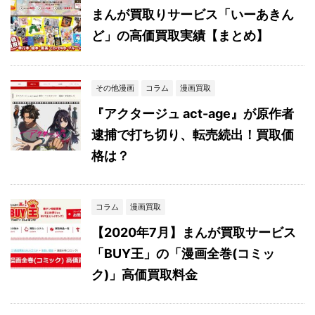
まんが買取りサービス「いーあきん
ど」の高価買取実績【まとめ】
その他漫画
コラム
漫画買取
『アクタージュ act-age』が原作者
逮捕で打ち切り、転売続出！買取価
格は？
コラム
漫画買取
【2020年7月】まんが買取サービス
「BUY王」の「漫画全巻(コミッ
ク)」高価買取料金