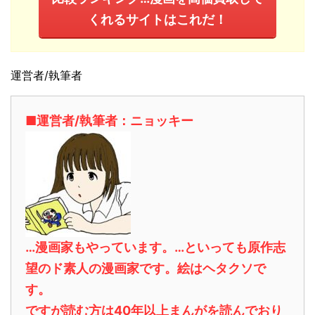
くれるサイトはこれだ！
運営者/執筆者
■運営者/執筆者：ニョッキー
…漫画家もやっています。…といっても原作志
望のド素人の漫画家です。絵はヘタクソで
す。
ですが読む方は40年以上まんがを読んでおり