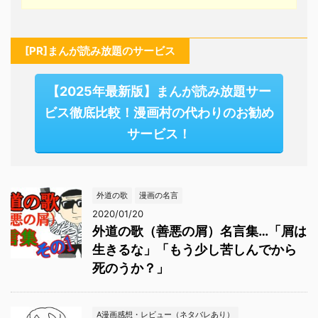
[PR]まんが読み放題のサービス
【2025年最新版】まんが読み放題サー
ビス徹底比較！漫画村の代わりのお勧め
サービス！
外道の歌
漫画の名言
2020/01/20
外道の歌（善悪の屑）名言集…「屑は
生きるな」「もう少し苦しんでから
死のうか？」
A漫画感想・レビュー（ネタバレあり）