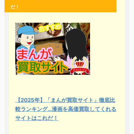
だ！
【2025年】「まんが買取サイト」徹底比
較ランキング…漫画を高価買取してくれる
サイトはこれだ！