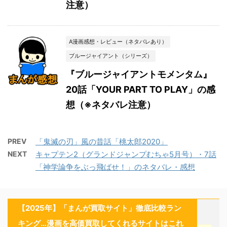
注意）
A漫画感想・レビュー（ネタバレあり）
ブルージャイアント（シリーズ）
『ブルージャイアントモメンタム』
20話「YOUR PART TO PLAY」の感
想（※ネタバレ注意）
PREV
「鬼滅の刃」風の昔話「桃太郎2020」
NEXT
キャプテン2（グランドジャンプむちゃ5月号）・7話
「神学論争をぶっ飛ばせ！」のネタバレ・感想
【2025年】「まんが買取サイト」徹底比較ラン
キング…漫画を高価買取してくれるサイトはこれ