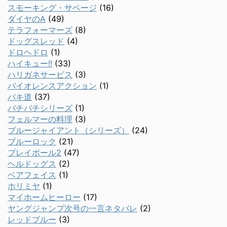
スモーキング・サベージ
(16)
ダイヤのA
(49)
テラフォーマーズ
(8)
ドッグスレッド
(4)
ドロヘドロ
(1)
ハイキュー!!
(33)
ハリガネサービス
(3)
バイオレンスアクション
(1)
バキ道
(37)
バチバチシリーズ
(1)
フェルマーの料理
(3)
ブルージャイアント（シリーズ）
(24)
ブルーロック
(21)
プレイボール2
(47)
ヘルドッグス
(2)
ベアフェイス
(1)
ホリミヤ
(1)
マイホームヒーロー
(17)
ヤングジャンプ次号の一言ネタバレ
(2)
レッドブルー
(3)