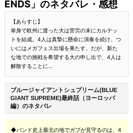
ENDS」のネタバレ・感想
【あらすじ】
単身で欧州に渡った大は苦労の末にカルテッ
トを結成。4人は真摯に懸命に演奏を続け、つ
いにはメガフェス出場を果たす。だが、新た
な地での挑戦を希望する大の申し出で、4人は
解散することに…
ブルージャイアントシュプリーム(BLUE
GIANT SUPREME)最終話（ヨーロッパ
編）のネタバレ
◆バンド史上最北の地でガブが見守るのは、4