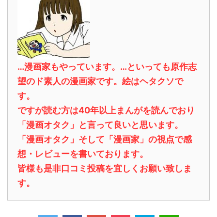
…漫画家もやっています。…といっても原作志
望のド素人の漫画家です。絵はヘタクソで
す。
ですが読む方は40年以上まんがを読んでおり
「漫画オタク」と言って良いと思います。
「漫画オタク」そして「漫画家」の視点で感
想・レビューを書いております。
皆様も是非口コミ投稿を宜しくお願い致しま
す。