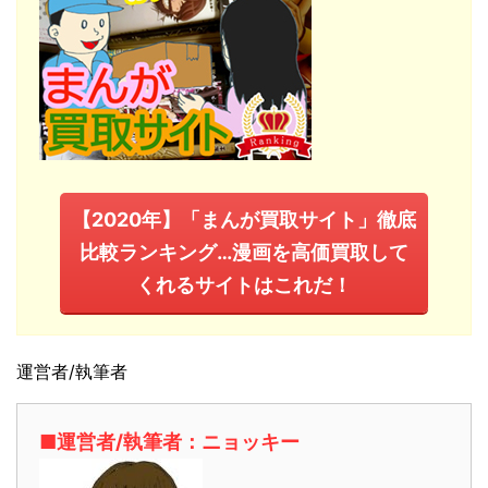
【2020年】「まんが買取サイト」徹底
比較ランキング…漫画を高価買取して
くれるサイトはこれだ！
運営者/執筆者
■運営者/執筆者：ニョッキー