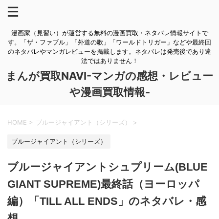
漫画家（見習い）が運営する無料の漫画買取・ネタバレ情報サイトで
す。「ザ・ファブル」「外道の歌」「ワールドトリガー」などや最終回
のネタバレやマンガレビューを掲載します。ネタバレは発売後であり違
法ではありません！
まんが買取NAVI-マンガの感想・レビュー
や漫画買取情報-
HOME
>
ブルージャイアント（シリーズ）
>
ブルージャイアント（シリーズ）
ブルージャイアントシュプリーム(BLUE
GIANT SUPREME)最終話（ヨーロッパ
編）「TILL ALL ENDS」のネタバレ・感
想