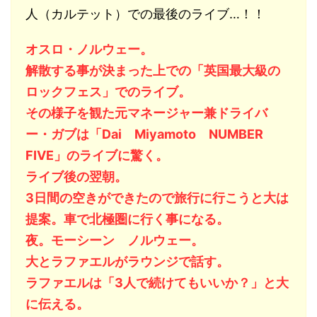
人（カルテット）での最後のライブ…！！
オスロ・ノルウェー。
解散する事が決まった上での「英国最大級の
ロックフェス」でのライブ。
その様子を観た元マネージャー兼ドライバ
ー・ガブは「Dai Miyamoto NUMBER
FIVE」のライブに驚く。
ライブ後の翌朝。
3日間の空きができたので旅行に行こうと大は
提案。車で北極圏に行く事になる。
夜。モーシーン ノルウェー。
大とラファエルがラウンジで話す。
ラファエルは「3人で続けてもいいか？」と大
に伝える。