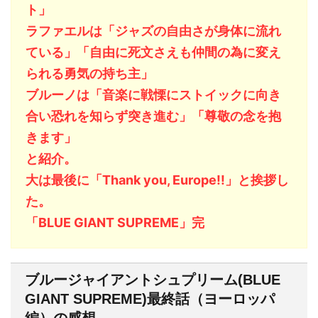
ト」
ラファエルは「ジャズの自由さが身体に流れ
ている」「自由に死文さえも仲間の為に変え
られる勇気の持ち主」
ブルーノは「音楽に戦慄にストイックに向き
合い恐れを知らず突き進む」「尊敬の念を抱
きます」
と紹介。
大は最後に「Thank you, Europe!!」と挨拶し
た。
「BLUE GIANT SUPREME」完
ブルージャイアントシュプリーム(BLUE
GIANT SUPREME)最終話（ヨーロッパ