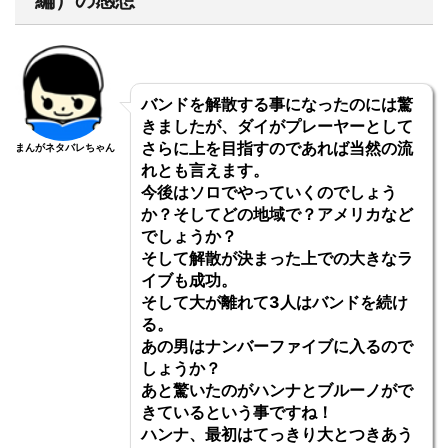
編）の感想
バンドを解散する事になったのには驚
きましたが、ダイがプレーヤーとして
さらに上を目指すのであれば当然の流
まんがネタバレちゃん
れとも言えます。
今後はソロでやっていくのでしょう
か？そしてどの地域で？アメリカなど
でしょうか？
そして解散が決まった上での大きなラ
イブも成功。
そして大が離れて3人はバンドを続け
る。
あの男はナンバーファイブに入るので
しょうか？
あと驚いたのがハンナとブルーノがで
きているという事ですね！
ハンナ、最初はてっきり大とつきあう