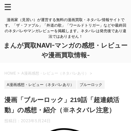
漫画家（見習い）が運営する無料の漫画買取・ネタバレ情報サイトで
す。「ザ・ファブル」「外道の歌」「ワールドトリガー」などや最終回
のネタバレやマンガレビューを掲載します。ネタバレは発売後であり違
法ではありません！
まんが買取NAVI-マンガの感想・レビュー
や漫画買取情報-
HOME
>
A漫画感想・レビュー（ネタバレあり）
>
A漫画感想・レビュー（ネタバレあり）
ブルーロック
漫画「ブルーロック」219話「超連鎖活
動」の感想・紹介（※ネタバレ注意）
投稿日：
2023年5月24日