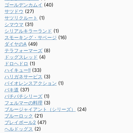
ゴールデンカムイ
(40)
サツドウ
(27)
サツリクルート
(1)
シマウマ
(31)
シリアルキラーランド
(1)
スモーキング・サベージ
(16)
ダイヤのA
(49)
テラフォーマーズ
(8)
ドッグスレッド
(4)
ドロヘドロ
(1)
ハイキュー!!
(33)
ハリガネサービス
(3)
バイオレンスアクション
(1)
バキ道
(37)
バチバチシリーズ
(1)
フェルマーの料理
(3)
ブルージャイアント（シリーズ）
(24)
ブルーロック
(21)
プレイボール2
(47)
ヘルドッグス
(2)