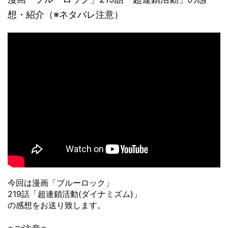
想・紹介（※ネタバレ注意）
今回は漫画「ブルーロック」
219話「超連鎖活動(ダイナミズム)」
の感想をお送り致します。