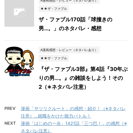
A漫画感想・レビュー（ネタバレあり）
★★ザ・ファブル
ザ・ファブル170話「球撞きの
男…。」のネタバレ・感想
A漫画感想・レビュー（ネタバレあり）
★★ザ・ファブル
『ザ・ファブル3部』第4話『30年ぶ
りの男…。』の雑談をしよう！その
2（※ネタバレ注意）
PREV
漫画「サツリクルート」の感想・紹介！（※ネタバレ
注意）…就職をかけた能力バトル！
NEXT
漫画「はじめの一歩」1421話「三つ巴！」の感想（※
ネタバレ注意）