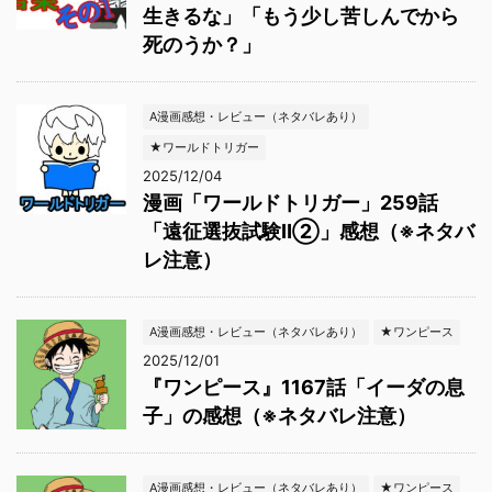
生きるな」「もう少し苦しんでから
死のうか？」
A漫画感想・レビュー（ネタバレあり）
★ワールドトリガー
2025/12/04
漫画「ワールドトリガー」259話
「遠征選抜試験Ⅱ②」感想（※ネタバ
レ注意）
A漫画感想・レビュー（ネタバレあり）
★ワンピース
2025/12/01
『ワンピース』1167話「イーダの息
子」の感想（※ネタバレ注意）
A漫画感想・レビュー（ネタバレあり）
★ワンピース