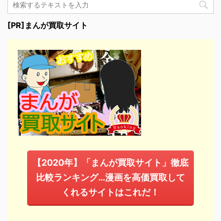
[PR]まんが買取サイト
【2020年】「まんが買取サイト」徹底
比較ランキング…漫画を高価買取して
くれるサイトはこれだ！