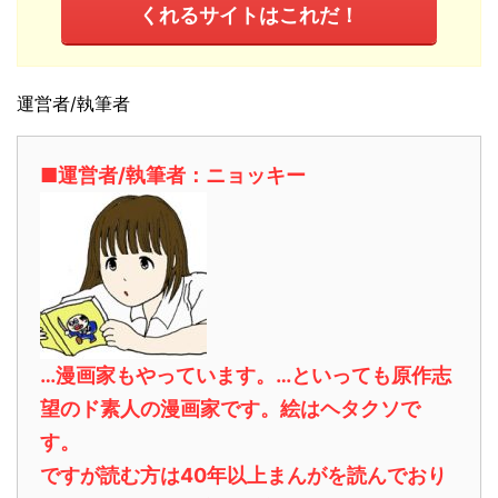
くれるサイトはこれだ！
運営者/執筆者
■運営者/執筆者：ニョッキー
…漫画家もやっています。…といっても原作志
望のド素人の漫画家です。絵はヘタクソで
す。
ですが読む方は40年以上まんがを読んでおり