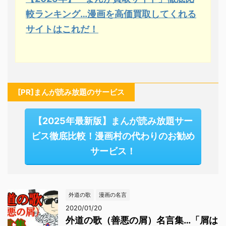
較ランキング…漫画を高価買取してくれる
サイトはこれだ！
[PR]まんが読み放題のサービス
【2025年最新版】まんが読み放題サー
ビス徹底比較！漫画村の代わりのお勧め
サービス！
外道の歌
漫画の名言
2020/01/20
外道の歌（善悪の屑）名言集…「屑は