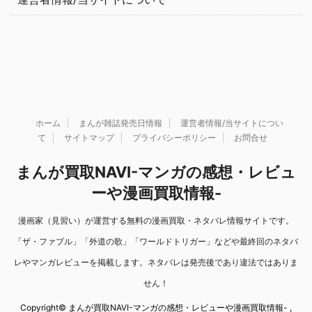
ホーム
まんが雑誌発売日情報
運営者情報/当サイトについ
て
サイトマップ
プライバシーポリシー
お問合せ
まんが買取NAVI-マンガの感想・レビュ
ーや漫画買取情報-
漫画家（見習い）が運営する無料の漫画買取・ネタバレ情報サイトです。
「ザ・ファブル」「外道の歌」「ワールドトリガー」などや最終回のネタバ
レやマンガレビューを掲載します。ネタバレは発売後であり違法ではありま
せん！
Copyright© まんが買取NAVI-マンガの感想・レビューや漫画買取情報- ,