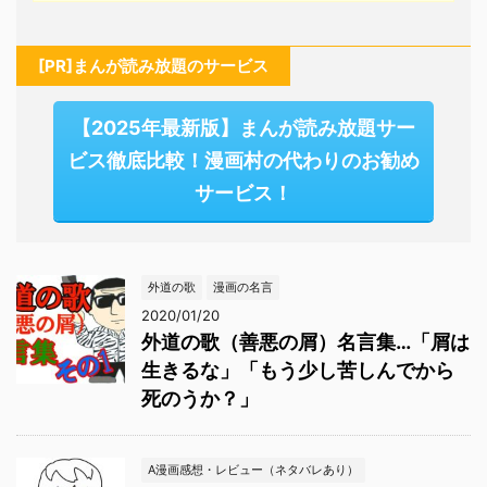
[PR]まんが読み放題のサービス
【2025年最新版】まんが読み放題サー
ビス徹底比較！漫画村の代わりのお勧め
サービス！
外道の歌
漫画の名言
2020/01/20
外道の歌（善悪の屑）名言集…「屑は
生きるな」「もう少し苦しんでから
死のうか？」
A漫画感想・レビュー（ネタバレあり）