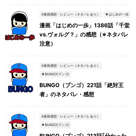
A漫画感想・レビュー（ネタバレあり）
★はじめの一歩
漫画「はじめの一歩」1386話「千堂
vs.ヴォルグ？」の感想（※ネタバレ
注意）
A漫画感想・レビュー（ネタバレあり）
★BUNGO(ブンゴ)
BUNGO（ブンゴ）221話「絶対王
者」のネタバレ・感想
A漫画感想・レビュー（ネタバレあり）
★BUNGO(ブンゴ)
BUNGO（ブンゴ）213話｢分かった