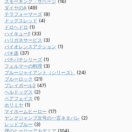
スモーキング・サベージ
(16)
ダイヤのA
(49)
テラフォーマーズ
(8)
ドッグスレッド
(4)
ドロヘドロ
(1)
ハイキュー!!
(33)
ハリガネサービス
(3)
バイオレンスアクション
(1)
バキ道
(37)
バチバチシリーズ
(1)
フェルマーの料理
(3)
ブルージャイアント（シリーズ）
(24)
ブルーロック
(21)
プレイボール2
(47)
ヘルドッグス
(2)
ベアフェイス
(1)
ホリミヤ
(1)
マイホームヒーロー
(17)
ヤングジャンプ次号の一言ネタバレ
(2)
レッドブルー
(3)
僕のヒーローアカデミア
(104)