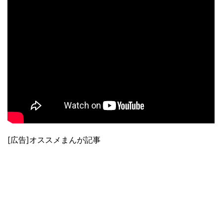
[広告]オススメまんが記事