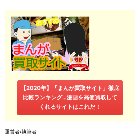
【2020年】「まんが買取サイト」徹底
比較ランキング…漫画を高価買取して
くれるサイトはこれだ！
運営者/執筆者