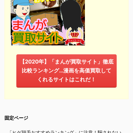
【2020年】「まんが買取サイト」徹底
比較ランキング…漫画を高価買取して
くれるサイトはこれだ！
固定ページ
「ヒゲ脱毛おすすめランキング」に注意！騙されない