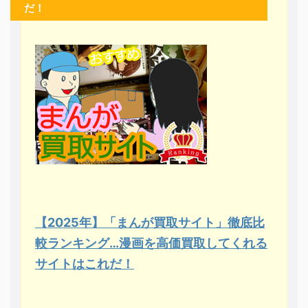
だ！
【2025年】「まんが買取サイト」徹底比
較ランキング…漫画を高価買取してくれる
サイトはこれだ！