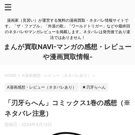
漫画家（見習い）が運営する無料の漫画買取・ネタバレ情報サイトで
す。「ザ・ファブル」「外道の歌」「ワールドトリガー」などや最終回
のネタバレやマンガレビューを掲載します。ネタバレは発売後であり違
法ではありません！
まんが買取NAVI-マンガの感想・レビュー
や漫画買取情報-
HOME
>
A漫画感想・レビュー（ネタバレあり）
>
A漫画感想・レビュー（ネタバレあり）
★刃牙らへん
「刃牙らへん」コミックス1巻の感想（※
ネタバレ注意）
投稿日：
2024年4月13日