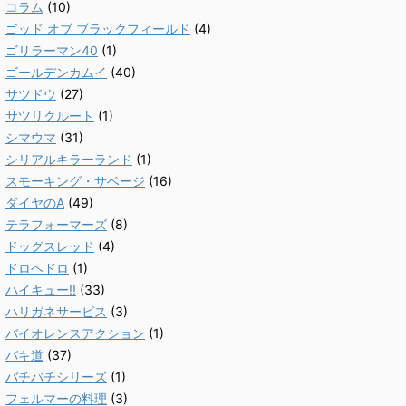
コラム
(10)
ゴッド オブ ブラックフィールド
(4)
ゴリラーマン40
(1)
ゴールデンカムイ
(40)
サツドウ
(27)
サツリクルート
(1)
シマウマ
(31)
シリアルキラーランド
(1)
スモーキング・サベージ
(16)
ダイヤのA
(49)
テラフォーマーズ
(8)
ドッグスレッド
(4)
ドロヘドロ
(1)
ハイキュー!!
(33)
ハリガネサービス
(3)
バイオレンスアクション
(1)
バキ道
(37)
バチバチシリーズ
(1)
フェルマーの料理
(3)