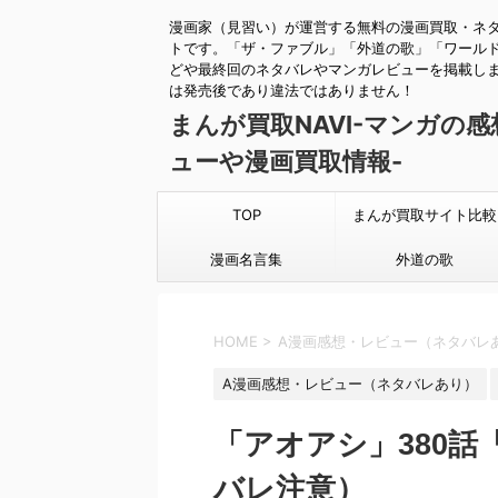
漫画家（見習い）が運営する無料の漫画買取・ネ
トです。「ザ・ファブル」「外道の歌」「ワール
どや最終回のネタバレやマンガレビューを掲載し
は発売後であり違法ではありません！
まんが買取NAVI-マンガの
ューや漫画買取情報-
TOP
まんが買取サイト比較
漫画名言集
外道の歌
HOME
>
A漫画感想・レビュー（ネタバレ
A漫画感想・レビュー（ネタバレあり）
「アオアシ」380
バレ注意）