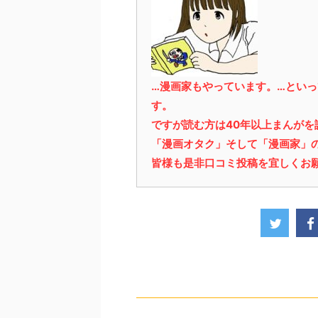
…漫画家もやっています。…とい
す。
ですが読む方は40年以上まんが
「漫画オタク」そして「漫画家」
皆様も是非口コミ投稿を宜しくお