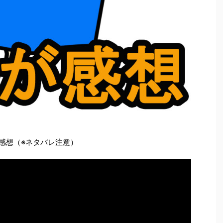
感想（※ネタバレ注意）