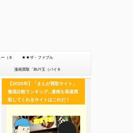
ュー（ネ
★★ザ・ファブル
）
漫画買取「BUY王（バイキ
ング）」
【2025年】「まんが買取サイト」
徹底比較ランキング…漫画を高価買
取してくれるサイトはこれだ！