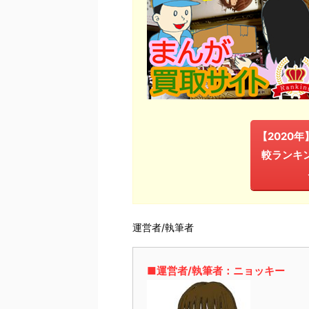
【2020
較ランキ
運営者/執筆者
■運営者/執筆者：ニョッキー