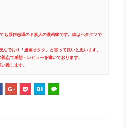
っても原作志望のド素人の漫画家です。絵はヘタクソで
を読んでおり「漫画オタク」と言って良いと思います。
の視点で感想・レビューを書いております。
願い致します。