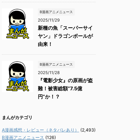
B漫画アニメニュース
2025/11/29
新種の魚「スーパーサイ
ヤン」ドラゴンボールが
由来！
B漫画アニメニュース
2025/11/28
『電影少女』の原画が盗
難！被害総額“7.5億
円”か！？
まんがカテゴリ
A漫画感想・レビュー（ネタバレあり）
(2,493)
B漫画アニメニュース
(126)