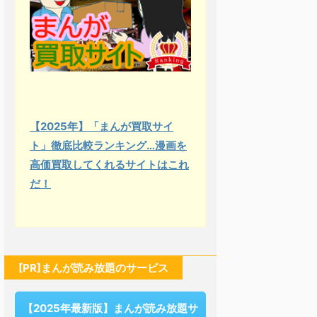
【2025年】「まんが買取サイ
ト」徹底比較ランキング…漫画を
高価買取してくれるサイトはこれ
だ！
[PR]まんが読み放題のサービス
【2025年最新版】まんが読み放題サ